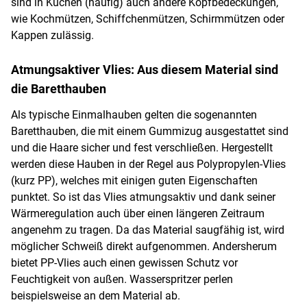
sind in Küchen (häufig) auch andere Kopfbedeckungen,
wie Kochmützen, Schiffchenmützen, Schirmmützen oder
Kappen zulässig.
Atmungsaktiver Vlies: Aus diesem Material sind
die Baretthauben
Als typische Einmalhauben gelten die sogenannten
Baretthauben, die mit einem Gummizug ausgestattet sind
und die Haare sicher und fest verschließen. Hergestellt
werden diese Hauben in der Regel aus Polypropylen-Vlies
(kurz PP), welches mit einigen guten Eigenschaften
punktet. So ist das Vlies atmungsaktiv und dank seiner
Wärmeregulation auch über einen längeren Zeitraum
angenehm zu tragen. Da das Material saugfähig ist, wird
möglicher Schweiß direkt aufgenommen. Andersherum
bietet PP-Vlies auch einen gewissen Schutz vor
Feuchtigkeit von außen. Wasserspritzer perlen
beispielsweise an dem Material ab.