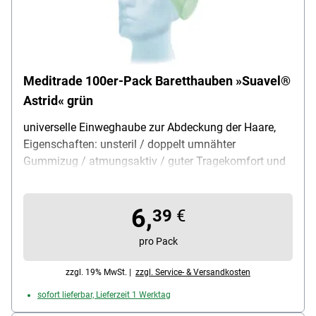
Meditrade 100er-Pack Baretthauben »Suavel®
Astrid« grün
universelle Einweghaube zur Abdeckung der Haare,
Eigenschaften: unsteril / doppelt umnähter
Gummizug / atmungsaktiv / guter Tragekomfort und
Passform, Größe: 51 cm, Einsatzbereich: Krankenhaus
/ Pflege / Catering / Lebensmittelbereich, Material:
6,
Polypropylen-Vlies, Farbe: grün, Verpackung: Karton,
39
€
Lieferumfang: 1 Packung mit 100 Baretthauben
pro Pack
zzgl. 19% MwSt. |
zzgl. Service- & Versandkosten
sofort lieferbar, Lieferzeit 1 Werktag