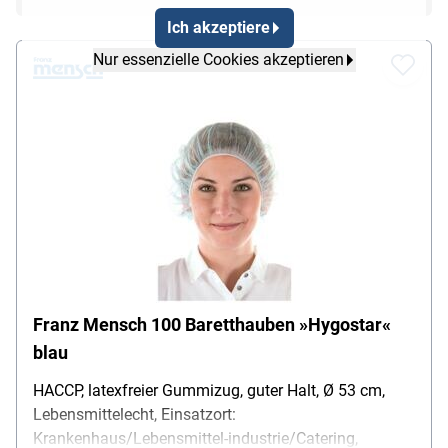
Ich akzeptiere
Nur essenzielle Cookies akzeptieren
Franz Mensch 100 Baretthauben »Hygostar«
blau
HACCP, latexfreier Gummizug, guter Halt, Ø 53 cm,
Lebensmittelecht, Einsatzort:
Krankenhaus/Lebensmittel-industrie/Catering,