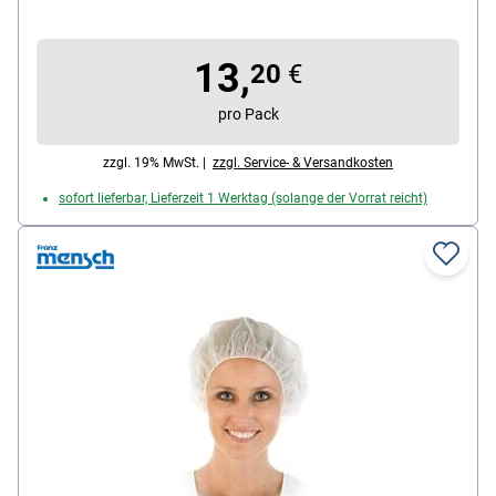
Einheitsgröße, Material: Polypropylen-Vlies, Farbe:
blau, Inhalt pro Pack: 100 Stück
13,
20
€
pro Pack
zzgl. 19% MwSt. |
zzgl. Service- & Versandkosten
sofort lieferbar, Lieferzeit 1 Werktag (solange der Vorrat reicht)