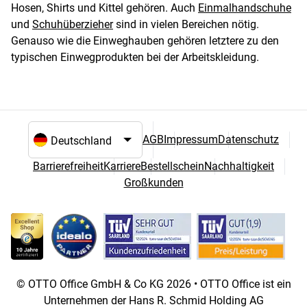
Hosen, Shirts und Kittel gehören. Auch
Einmalhandschuhe
und
Schuhüberzieher
sind in vielen Bereichen nötig.
Genauso wie die Einweghauben gehören letztere zu den
typischen Einwegprodukten bei der Arbeitskleidung.
AGB
Impressum
Datenschutz
Sprach- und Landesauswahl
Barrierefreiheit
Karriere
Bestellschein
Nachhaltigkeit
Großkunden
© OTTO Office GmbH & Co KG 2026 • OTTO Office ist ein
Unternehmen der Hans R. Schmid Holding AG