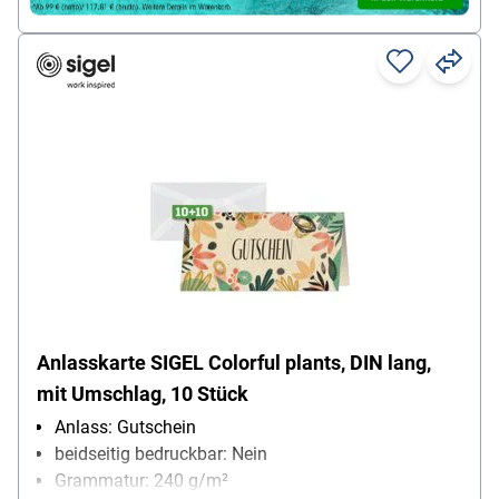
sofort lieferbar, Lieferzeit 1 Werktag
Anlasskarte SIGEL Colorful plants, DIN lang,
mit Umschlag, 10 Stück
Anlass: Gutschein
beidseitig bedruckbar: Nein
Grammatur: 240 g/m²