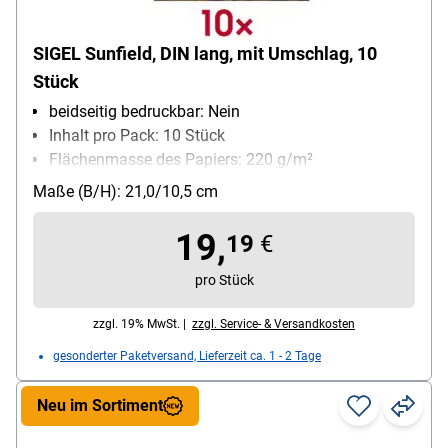
SIGEL Sunfield, DIN lang, mit Umschlag, 10
Stück
beidseitig bedruckbar: Nein
Inhalt pro Pack: 10 Stück
Flächenmasse des Papiers: 220 g/m²
Material: Glanzkarton
Maße (B/H): 21,0/10,5 cm
19,
19
€
pro Stück
zzgl. 19% MwSt. |
zzgl. Service- & Versandkosten
gesonderter Paketversand, Lieferzeit ca. 1 - 2 Tage
Neu im Sortiment