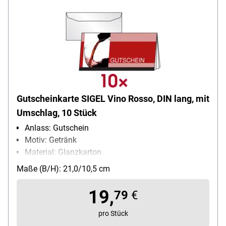
Gutscheinkarte SIGEL Vino Rosso, DIN lang, mit
Umschlag, 10 Stück
Anlass: Gutschein
Motiv: Getränk
Material: Glanzkarton
Grammatur: 220 g/m²
Maße (B/H): 21,0/10,5 cm
Inhalt pro Pack: 10 Stück
19,
79
€
pro Stück