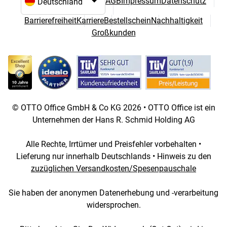
AGB
Impressum
Datenschutz
Sprach- und Landesauswahl
Barrierefreiheit
Karriere
Bestellschein
Nachhaltigkeit
Großkunden
© OTTO Office GmbH & Co KG 2026 • OTTO Office ist ein
Unternehmen der Hans R. Schmid Holding AG
Alle Rechte, Irrtümer und Preisfehler vorbehalten •
Lieferung nur innerhalb Deutschlands • Hinweis zu den
zuzüglichen Versandkosten/Spesenpauschale
Sie haben der anonymen Datenerhebung und -verarbeitung
widersprochen.