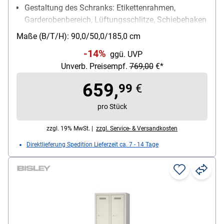
Gestaltung des Schranks: Etikettenrahmen,
Garderobenbereich, Lüftungsschlitze, Schiebehaken
Schließungsart: Zylinderschloss
Maße (B/T/H): 90,0/50,0/185,0 cm
-14%
ggü. UVP
Unverb. Preisempf.
769,00
€*
659,
99
€
pro Stück
zzgl. 19% MwSt. |
zzgl. Service- & Versandkosten
Direktlieferung Spedition Lieferzeit ca. 7 - 14 Tage