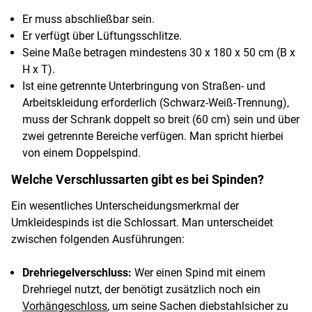
Er muss abschließbar sein.
Er verfügt über Lüftungsschlitze.
Seine Maße betragen mindestens 30 x 180 x 50 cm (B x
H x T).
Ist eine getrennte Unterbringung von Straßen- und
Arbeitskleidung erforderlich (Schwarz-Weiß-Trennung),
muss der Schrank doppelt so breit (60 cm) sein und über
zwei getrennte Bereiche verfügen. Man spricht hierbei
von einem Doppelspind.
Welche Verschlussarten gibt es bei Spinden?
Ein wesentliches Unterscheidungsmerkmal der
Umkleidespinds ist die Schlossart. Man unterscheidet
zwischen folgenden Ausführungen:
Drehriegelverschluss:
Wer einen Spind mit einem
Drehriegel nutzt, der benötigt zusätzlich noch ein
Vorhängeschloss
, um seine Sachen diebstahlsicher zu