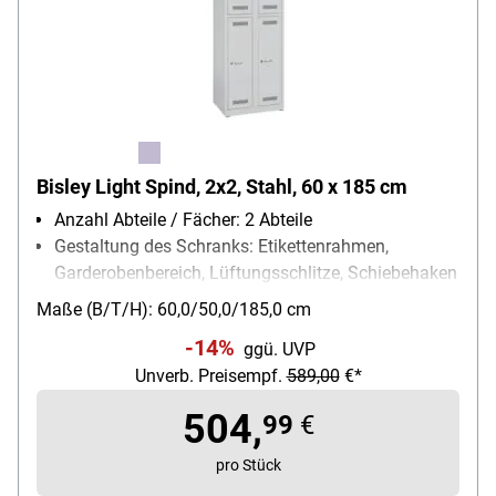
Bisley Light Spind, 2x2, Stahl, 60 x 185 cm
Anzahl Abteile / Fächer: 2 Abteile
Gestaltung des Schranks: Etikettenrahmen,
Garderobenbereich, Lüftungsschlitze, Schiebehaken
Schließungsart: Zylinderschloss
Maße (B/T/H): 60,0/50,0/185,0 cm
-14%
ggü. UVP
Unverb. Preisempf.
589,00
€*
504,
99
€
pro Stück