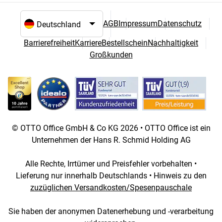
AGB
Impressum
Datenschutz
Sprach- und Landesauswahl
Barrierefreiheit
Karriere
Bestellschein
Nachhaltigkeit
Großkunden
© OTTO Office GmbH & Co KG 2026 • OTTO Office ist ein
Unternehmen der Hans R. Schmid Holding AG
Alle Rechte, Irrtümer und Preisfehler vorbehalten •
Lieferung nur innerhalb Deutschlands • Hinweis zu den
zuzüglichen Versandkosten/Spesenpauschale
Sie haben der anonymen Datenerhebung und -verarbeitung