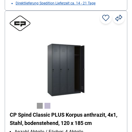
Direktlieferung Spedition Lieferzeit ca. 14 - 21 Tage
CP Spind Classic PLUS Korpus anthrazit, 4x1,
Stahl, bodenstehend, 120 x 185 cm
Anzahl Abteile / Fächer: 4 Abteile