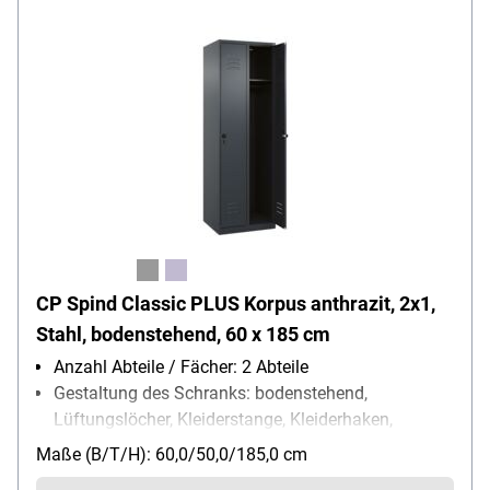
CP Spind Classic PLUS Korpus anthrazit, 2x1,
Stahl, bodenstehend, 60 x 185 cm
Anzahl Abteile / Fächer: 2 Abteile
Gestaltung des Schranks: bodenstehend,
Lüftungslöcher, Kleiderstange, Kleiderhaken,
Ablageboden, Etikettenrahmen
Maße (B/T/H): 60,0/50,0/185,0 cm
Schließungsart: Drehriegelverschluss