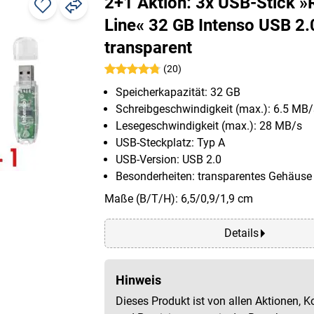
2+1 Aktion: 3x USB-Stick 
Line« 32 GB Intenso USB 2.
transparent
(20)
Speicherkapazität: 32 GB
Schreibgeschwindigkeit (max.): 6.5 MB/
Lesegeschwindigkeit (max.): 28 MB/s
USB-Steckplatz: Typ A
USB-Version: USB 2.0
Besonderheiten: transparentes Gehäuse
Maße (B/T/H): 6,5/0,9/1,9 cm
Details
Hinweis
Dieses Produkt ist von allen Aktionen, K