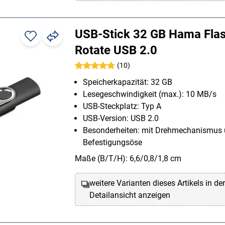
USB-Stick 32 GB Hama Fla
Rotate USB 2.0
(10)
Speicherkapazität: 32 GB
Lesegeschwindigkeit (max.): 10 MB/s
USB-Steckplatz: Typ A
USB-Version: USB 2.0
Besonderheiten: mit Drehmechanismus
Befestigungsöse
Maße (B/T/H): 6,6/0,8/1,8 cm
weitere Varianten dieses Artikels in de
Detailansicht anzeigen