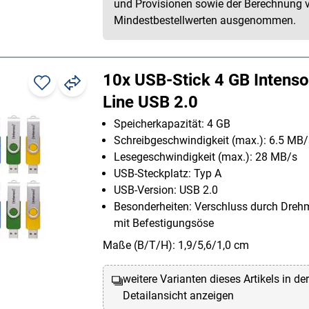
und Provisionen sowie der Berechnung 
Mindestbestellwerten ausgenommen.
10x USB-Stick 4 GB Intenso
Line USB 2.0
Speicherkapazität: 4 GB
Schreibgeschwindigkeit (max.): 6.5 MB/
Lesegeschwindigkeit (max.): 28 MB/s
USB-Steckplatz: Typ A
USB-Version: USB 2.0
Besonderheiten: Verschluss durch Dre
mit Befestigungsöse
Maße (B/T/H): 1,9/5,6/1,0 cm
weitere Varianten dieses Artikels in de
Detailansicht anzeigen