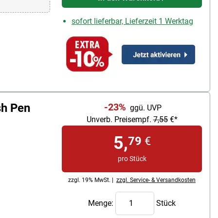
sofort lieferbar, Lieferzeit 1 Werktag
sh Pen
-23%
ggü. UVP
Unverb. Preisempf.
7,55
€*
5,
79
€
pro Stück
zzgl. 19% MwSt. |
zzgl. Service- & Versandkosten
Menge:
Stück