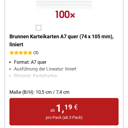
Brunnen Karteikarten A7 quer (74 x 105 mm),
liniert
(3)
Format: A7 quer
Ausführung der Lineatur: liniert
Material: Karteikarton
Papiergewicht: 180 g/m²
Packungsmenge: 100 Stück
Maße (B/H): 10,5 cm / 7,4 cm
1,
19
€
ab
pro Pack (ab 3 Pack)