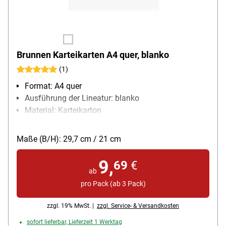
Brunnen Karteikarten A4 quer, blanko
(1)
Format: A4 quer
Ausführung der Lineatur: blanko
Material: Karteikarton
Papiergewicht: 180 g/m²
Packungsmenge: 100 Stück
Maße (B/H): 29,7 cm / 21 cm
9,
69
€
ab
pro Pack (ab 3 Pack)
zzgl. 19% MwSt. |
zzgl. Service- & Versandkosten
sofort lieferbar, Lieferzeit 1 Werktag