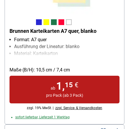
Brunnen Karteikarten A7 quer, blanko
Format: A7 quer
Ausführung der Lineatur: blanko
Material: Karteikarton
Papiergewicht: 180 g/m²
Packungsmenge: 100 Stück
Maße (B/H): 10,5 cm / 7,4 cm
1,
15
€
ab
pro Pack (ab 3 Pack)
zzgl. 19% MwSt. |
zzgl. Service- & Versandkosten
sofort lieferbar, Lieferzeit 1 Werktag