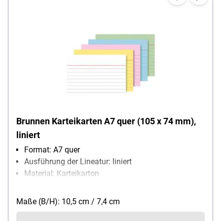
Brunnen Karteikarten A7 quer (105 x 74 mm),
liniert
Format: A7 quer
Ausführung der Lineatur: liniert
Material: Karteikarton
Papiergewicht: 180 g/m²
Packungsmenge: 100 Stück
Maße (B/H): 10,5 cm / 7,4 cm