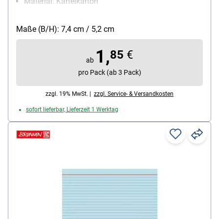
Material: Karteikarton
Papiergewicht: 180 g/m²
Packungsmenge: 100 Stück
Maße (B/H): 7,4 cm / 5,2 cm
1,
85
€
ab
pro Pack (ab 3 Pack)
zzgl. 19% MwSt. |
zzgl. Service- & Versandkosten
sofort lieferbar, Lieferzeit 1 Werktag