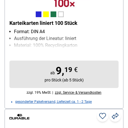
Karteikarten liniert 100 Stück
Format: DIN A4
Ausführung der Lineatur: liniert
Material: 100% Recyclingkarton
Packungsmenge: 100 Stück
9,
19
€
ab
pro Stück (ab 5 Stück)
zzgl. 19% MwSt. |
zzgl. Service- & Versandkosten
gesonderter Paketversand, Lieferzeit ca. 1 - 2 Tage