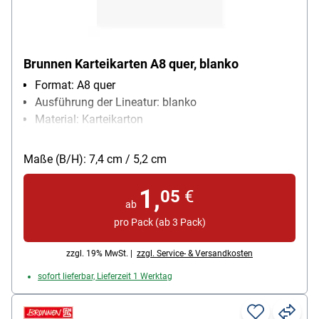
Brunnen Karteikarten A8 quer, blanko
Format: A8 quer
Ausführung der Lineatur: blanko
Material: Karteikarton
Papiergewicht: 180 g/m²
Packungsmenge: 100 Stück
Maße (B/H): 7,4 cm / 5,2 cm
1,
05
€
ab
pro Pack (ab 3 Pack)
zzgl. 19% MwSt. |
zzgl. Service- & Versandkosten
sofort lieferbar, Lieferzeit 1 Werktag