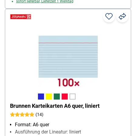
sofort lieferbar, Lieferzeit 1 Werktag
Brunnen Karteikarten A6 quer, liniert
(14)
Format: A6 quer
Ausführung der Lineatur: liniert