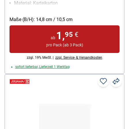
Material: Karteikarton
Papiergewicht: 180 g/m²
Packungsmenge: 100 Stück
Maße (B/H): 14,8 cm / 10,5 cm
1,
95
€
ab
pro Pack (ab 3 Pack)
zzgl. 19% MwSt. |
zzgl. Service- & Versandkosten
sofort lieferbar, Lieferzeit 1 Werktag