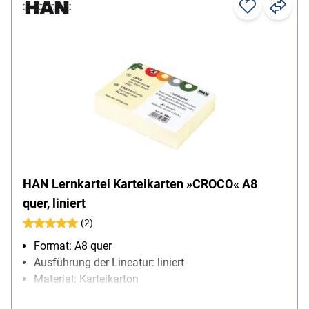
HAN Lernkartei Karteikarten »CROCO« A8
quer, liniert
(2)
Format: A8 quer
Ausführung der Lineatur: liniert
Material: Karteikarton
Papiergewicht: 190 g/m²