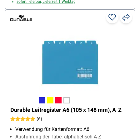
sofort lieferbar, Lieferzeit 1 Werktag
Durable Leitregister A6 (105 x 148 mm), A-Z
(6)
Verwendung für Kartenformat: A6
Ausführung der Tabe: alphabetisch A-Z