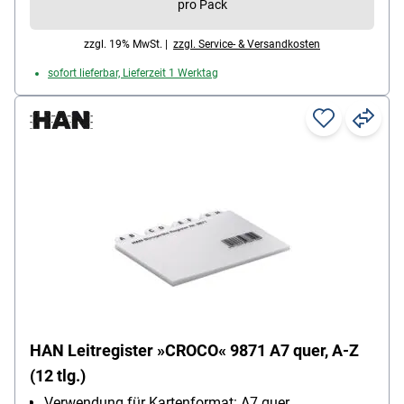
pro Pack
zzgl. 19% MwSt. |
zzgl. Service- & Versandkosten
sofort lieferbar, Lieferzeit 1 Werktag
HAN Leitregister »CROCO« 9871 A7 quer, A-Z
(12 tlg.)
Verwendung für Kartenformat: A7 quer