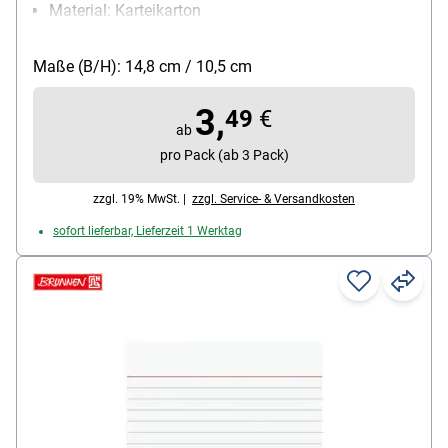
Material: Karteikarton
Papiergewicht: 180 g/m²
Packungsmenge: 100 Stück
Maße (B/H): 14,8 cm / 10,5 cm
3,
49
€
ab
pro Pack (ab 3 Pack)
zzgl. 19% MwSt. |
zzgl. Service- & Versandkosten
sofort lieferbar, Lieferzeit 1 Werktag