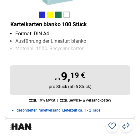
Karteikarten blanko 100 Stück
Format: DIN A4
Ausführung der Lineatur: blanko
Material: 100% Recyclingkarton
Packungsmenge: 100 Stück
9,
19
€
ab
pro Stück (ab 5 Stück)
zzgl. 19% MwSt. |
zzgl. Service- & Versandkosten
gesonderter Paketversand, Lieferzeit ca. 1 - 2 Tage