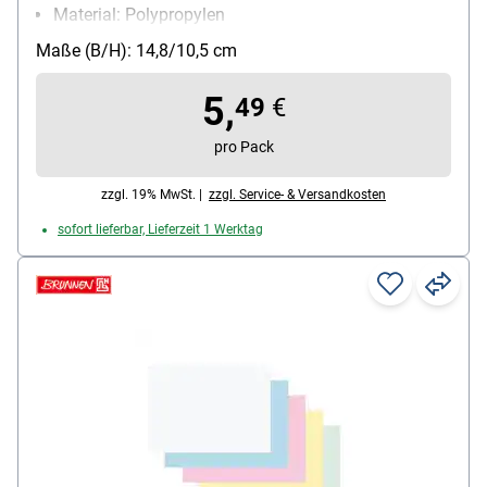
Material: Polypropylen
Inhalt pro Pack: 1 Stück
Maße (B/H): 14,8/10,5 cm
Besonderheiten: Tabrückseiten mit Folienstift
beschriftbar, 0,3 mm Folienstärke
5,
49
€
pro Pack
zzgl. 19% MwSt. |
zzgl. Service- & Versandkosten
sofort lieferbar, Lieferzeit 1 Werktag