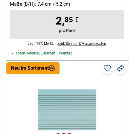
Packungsmenge: 100 Stück
Maße (B/H): 7,4 cm / 5,2 cm
2,
85
€
pro Pack
zzgl. 19% MwSt. |
zzgl. Service- & Versandkosten
sofort lieferbar, Lieferzeit 1 Werktag
Neu im Sortiment