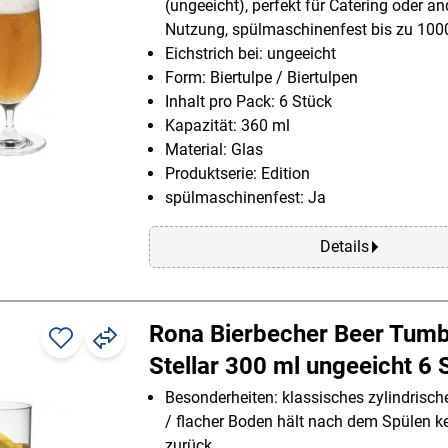
(ungeeicht), perfekt für Catering oder a
Nutzung, spülmaschinenfest bis zu 10
Eichstrich bei: ungeeicht
Form: Biertulpe / Biertulpen
Inhalt pro Pack: 6 Stück
Kapazität: 360 ml
Material: Glas
Produktserie: Edition
spülmaschinenfest: Ja
Details
Rona Bierbecher Beer Tumb
Stellar 300 ml ungeeicht 6 
Besonderheiten: klassisches zylindrisc
/ flacher Boden hält nach dem Spülen k
zurück