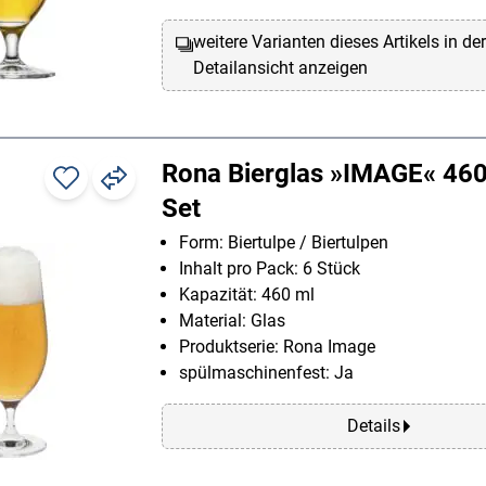
weitere Varianten dieses Artikels in de
Detailansicht anzeigen
Rona Bierglas »IMAGE« 460
Set
Form: Biertulpe / Biertulpen
Inhalt pro Pack: 6 Stück
Kapazität: 460 ml
Material: Glas
Produktserie: Rona Image
spülmaschinenfest: Ja
Details