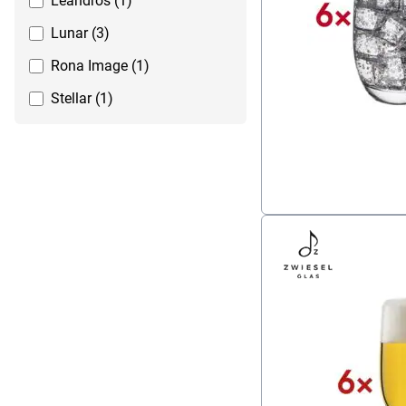
Leandros (1)
1200 ml (1)
Lunar (3)
1500 ml (2)
Rona Image (1)
2000 ml (1)
Stellar (1)