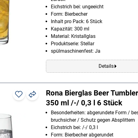
Eichstrich bei: ungeeicht
Form: Bierbecher
Inhalt pro Pack: 6 Stück
Kapazität: 300 ml
Material: Kristallglas
Produktserie: Stellar
spülmaschinenfest: Ja
Details
Rona Bierglas Beer Tumbler
350 ml /-/ 0,3 l 6 Stück
Besonderheiten: abgerundete Form / be
bruchsicher / Schutz gegen Absplittern
Eichstrich bei: /-/ 0,3 l
Form: Bierbecher abgerundet