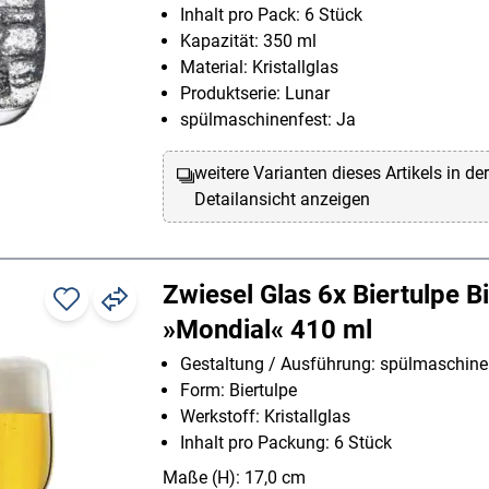
Inhalt pro Pack: 6 Stück
Kapazität: 350 ml
Material: Kristallglas
Produktserie: Lunar
spülmaschinenfest: Ja
weitere Varianten dieses Artikels in de
Detailansicht anzeigen
Zwiesel Glas 6x Biertulpe B
»Mondial« 410 ml
Gestaltung / Ausführung: spülmaschine
Form: Biertulpe
Werkstoff: Kristallglas
Inhalt pro Packung: 6 Stück
Maße (H): 17,0 cm