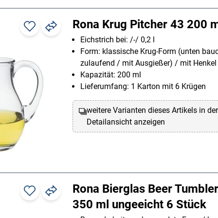
Rona Krug Pitcher 43 200 ml 
Eichstrich bei: /-/ 0,2 l
Form: klassische Krug-Form (unten bauc
zulaufend / mit Ausgießer) / mit Henkel
Kapazität: 200 ml
Lieferumfang: 1 Karton mit 6 Krügen
weitere Varianten dieses Artikels in de
Detailansicht anzeigen
Rona Bierglas Beer Tumbler
350 ml ungeeicht 6 Stück