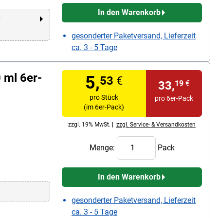
In den Warenkorb
r
gesonderter Paketversand, Lieferzeit
ca. 3 - 5 Tage
 ml 6er-
5,
53
€
33,
19
€
pro Stück
pro 6er-Pack
(im 6er-Pack)
zzgl. 19% MwSt. |
zzgl. Service- & Versandkosten
Menge:
Pack
In den Warenkorb
gesonderter Paketversand, Lieferzeit
ca. 3 - 5 Tage