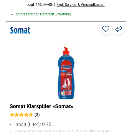
zzgl. 19% MwSt. |
zzgl. Service- & Versandkosten
sofort lieferbar, Lieferzeit 1 Werktag
Somat Klarspüler »Somat«
(3)
Inhalt (Liter): 0.75 L
Lieferumfang: 1 Flasche mit 750 ml Klarspüler