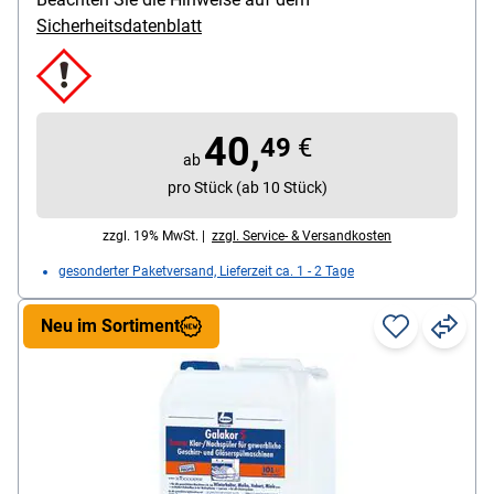
Sicherheitsdatenblatt
40,
49
€
ab
pro Stück (ab 10 Stück)
zzgl. 19% MwSt. |
zzgl. Service- & Versandkosten
gesonderter Paketversand, Lieferzeit ca. 1 - 2 Tage
Neu im Sortiment