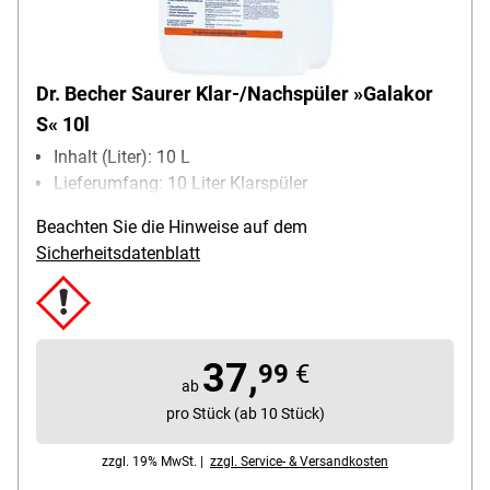
Dr. Becher Saurer Klar-/Nachspüler »Galakor
S« 10l
Inhalt (Liter): 10 L
Lieferumfang: 10 Liter Klarspüler
Beachten Sie die Hinweise auf dem
Sicherheitsdatenblatt
37,
99
€
ab
pro Stück (ab 10 Stück)
zzgl. 19% MwSt. |
zzgl. Service- & Versandkosten