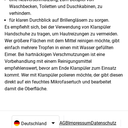
Waschbecken, Toiletten und Duschkabinen, zu
verhindern.
für klaren Durchblick auf Brillengläsern zu sorgen.
Es empfiehlt sich, bei der Verwendung von Klarspüler
Handschuhe zu tragen, um Hautreizungen zu vermeiden.
Wer größere Flächen mit dem Mittel reinigen möchte, gibt
einfach mehrere Tropfen in einen mit Wasser gefüllten
Eimer. Bei hartnäckigen Verschmutzungen ist eine
Vorbehandlung mit einem Reinigungsmittel
empfehlenswert, bevor am Ende Klarspüler zum Einsatz
kommt. Wer mit Klarspüler polieren möchte, der gibt diesen
direkt auf ein feuchtes Mikrofasertuch und bearbeitet
damit die Oberfläche.
AGB
Impressum
Datenschutz