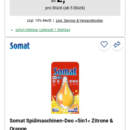
ab
pro Stück (ab 5 Stück)
zzgl. 19% MwSt. |
zzgl. Service- & Versandkosten
sofort lieferbar, Lieferzeit 1 Werktag
Somat Spülmaschinen-Deo »5in1« Zitrone &
Orange