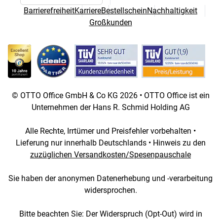
Sprach- und Landesauswahl
Barrierefreiheit
Karriere
Bestellschein
Nachhaltigkeit
Großkunden
© OTTO Office GmbH & Co KG 2026 • OTTO Office ist ein
Unternehmen der Hans R. Schmid Holding AG
Alle Rechte, Irrtümer und Preisfehler vorbehalten •
Lieferung nur innerhalb Deutschlands • Hinweis zu den
zuzüglichen Versandkosten/Spesenpauschale
Sie haben der anonymen Datenerhebung und -verarbeitung
widersprochen.
Bitte beachten Sie: Der Widerspruch (Opt-Out) wird in