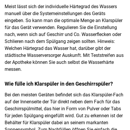
Meist lässt sich der individuelle Härtegrad des Wassers
manuell über die Systemeinstellungen des Geräts
eingeben. So kann man die optimale Menge an Klarspüler
für das Gerät verwenden. Regulieren Sie die Einstellung
nach, wenn sich auf Geschirr und Co. Wasserflecken oder
Schlieren nach dem Spülgang zeigen sollten. Hinweis:
Welchen Härtegrad das Wasser hat, darüber gibt der
städtische Wasserversorger Auskunft. Mit Teststreifen aus
der Apotheke können Sie auch selbst die Wasserhärte
messen.
Wie fülle ich Klarspüler in den Geschirrspüler?
Bei den meisten Geräten befindet sich das Klarspüler-Fach
auf der Innenseite der Tür direkt neben dem Fach für das
Geschirrspülmittel, das hier in Form von Pulver oder Tabs
für jeden Spülgang eingefüllt wird. Gut zu erkennen ist der
Behälter für Klarspüler dabei an seinem markanten
Sonnensymbol. Zum Nachfüllen öffnen Sie einfach die