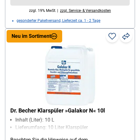
zzgl. 19% MwSt. |
zzgl. Service- & Versandkosten
gesonderter Paketversand, Lieferzeit ca. 1 - 2 Tage
Neu im Sortiment
Dr. Becher Klarspüler »Galakor N« 10l
Inhalt (Liter): 10 L
Lieferumfang: 10 Liter Klarspüler
Beachten Sie die Hinweise auf dem