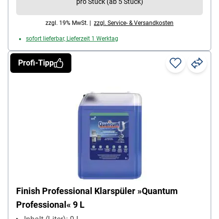
pro Stück (ab 5 Stück)
zzgl. 19% MwSt. |
zzgl. Service- & Versandkosten
sofort lieferbar, Lieferzeit 1 Werktag
Profi-Tipp
Finish Professional Klarspüler »Quantum
Professional« 9 L