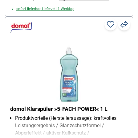
sofort lieferbar, Lieferzeit 1 Werktag
domol Klarspüler »5-FACH POWER« 1 L
Produktvorteile (Herstelleraussage): kraftvolles
Leistungsergebnis / Glanzschutzformel /
Abperleffekt / aktiver Kalkschutz /