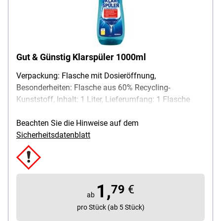
Gut & Günstig Klarspüler 1000ml
Verpackung: Flasche mit Dosieröffnung,
Besonderheiten: Flasche aus 60% Recycling-
Kunststoff, Inhalt: 1 Liter, Lieferumfang: 1 Flasche
Beachten Sie die Hinweise auf dem
Sicherheitsdatenblatt
1,
79
€
ab
pro Stück (ab 5 Stück)