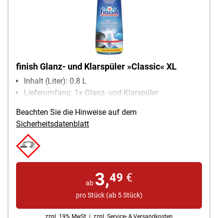
finish Glanz- und Klarspüler »Classic« XL
Inhalt (Liter): 0.8 L
Lieferumfang: 1x Glanz- und Klarspüler
Beachten Sie die Hinweise auf dem
Sicherheitsdatenblatt
3,
49
€
ab
pro Stück (ab 5 Stück)
zzgl. 19% MwSt. |
zzgl. Service- & Versandkosten