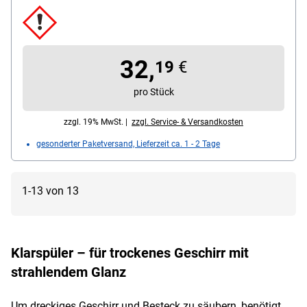
32,
19
€
pro Stück
zzgl. 19% MwSt. |
zzgl. Service- & Versandkosten
gesonderter Paketversand, Lieferzeit ca. 1 - 2 Tage
1-13 von 13
Klarspüler – für trockenes Geschirr mit
strahlendem Glanz
Um dreckiges Geschirr und Besteck zu säubern, benötigt