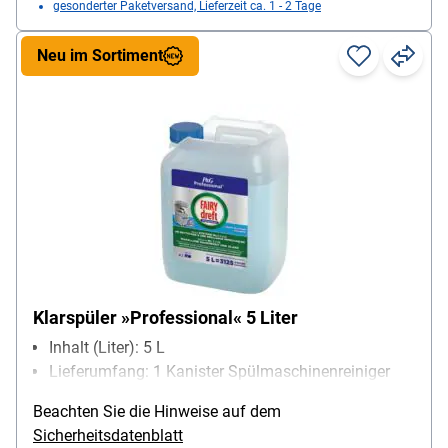
gesonderter Paketversand, Lieferzeit ca. 1 - 2 Tage
Neu im Sortiment
Klarspüler »Professional« 5 Liter
Inhalt (Liter): 5 L
Lieferumfang: 1 Kanister Spülmaschinenreiniger
Beachten Sie die Hinweise auf dem
Sicherheitsdatenblatt