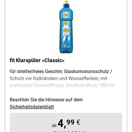
fit Klarspüler »Classic«
für streifenfreies Geschirr, Glaskorrosionsschutz /
Schutz vor Kalkrändern und Wasserflecken, mit
praktischer Dosieröffnung, Inhalt pro Pack: 750 ml
Beachten Sie die Hinweise auf dem
Sicherheitsdatenblatt
4,
99
€
ab