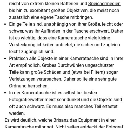
reicht von extrem kleinen Batterien und
Speichermedien
bis hin zu exorbitant großen Objektiven, die meist noch
zusätzlich eine eigene Tasche mitbringen.
Einige Teile sind, unabhängig von ihrer Größe, leicht oder
schwer, was ihr Auffinden in der Tasche erschwert. Daher
ist es wichtig, dass eine Kameratasche viele kleine
Versteckmöglichkeiten anbietet, die sicher und zugleich
leicht zugänglich sind.
Praktisch alle Objekte in einer Kameratasche sind in ihrer
Art empfindlich. Grobes Durchwühlen ungeschützter
Teile kann große Schäden und (etwa bei Filtern) sogar
Verletzungen verursachen. Daher sollte eine sehr gute
Ordnung herrschen.
In der Kameratasche ist es selbst bei bestem
Fotografierwetter meist sehr dunkel und die Objekte sind
oft auch schwarz. Es muss also manches Teil ertastet
werden.
Es wird deutlich, welche Brisanz das Equipment in einer
Kameratasche mitbringt. Nicht selten entdeckt der Fotograf