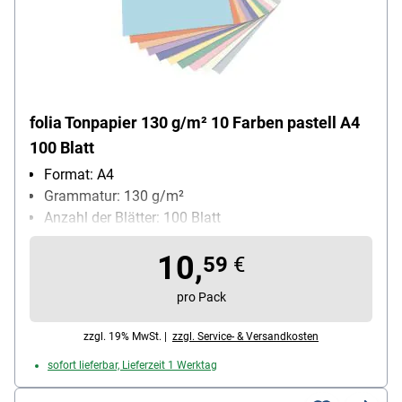
folia Tonpapier 130 g/m² 10 Farben pastell A4
100 Blatt
Format: A4
Grammatur: 130 g/m²
Anzahl der Blätter: 100 Blatt
10,
59
€
pro Pack
zzgl. 19% MwSt. |
zzgl. Service- & Versandkosten
sofort lieferbar, Lieferzeit 1 Werktag