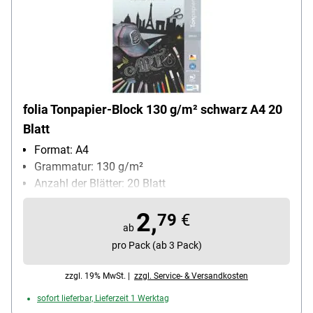
folia Tonpapier-Block 130 g/m² schwarz A4 20
Blatt
Format: A4
Grammatur: 130 g/m²
Anzahl der Blätter: 20 Blatt
2,
79
€
ab
pro Pack (ab 3 Pack)
zzgl. 19% MwSt. |
zzgl. Service- & Versandkosten
sofort lieferbar, Lieferzeit 1 Werktag