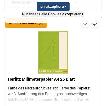
Ich akzeptiere
Nur essenzielle Cookies akzeptieren
Neu im Sortiment
Herlitz Milimeterpapier A4 25 Blatt
Farbe des Netzaufdruckes: rot, Farbe des Papiers:
weiß, Ausführung des Papiertyps: hochwertiges,
holzfreies Millimeterpapier, Grammatur: 80 g/m²,
Format: A4, Besonderheiten: rote Lineatur für genaues