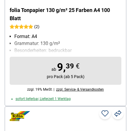
folia Tonpapier 130 g/m² 25 Farben A4 100
Blatt
(2)
Format: A4
Grammatur: 130 g/m²
Besonderheiten: bedruckbar
Anzahl der Farben: 25 Stück
9,
Anzahl der Blätter: 100 Blatt
39
€
ab
pro Pack (ab 5 Pack)
zzgl. 19% MwSt. |
zzgl. Service- & Versandkosten
sofort lieferbar, Lieferzeit 1 Werktag