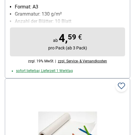
Format: A3
Grammatur: 130 g/m²
Anzahl der Blätter: 10 Blatt
4,
59
€
ab
pro Pack (ab 3 Pack)
zzgl. 19% MwSt. |
zzgl. Service- & Versandkosten
sofort lieferbar, Lieferzeit 1 Werktag