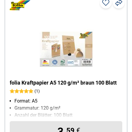
folia Kraftpapier A5 120 g/m² braun 100 Blatt
(1)
Format: A5
Grammatur: 120 g/m²
Anzahl der Blätter: 100 Blatt
3,
59
€