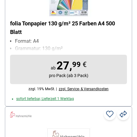
folia Tonpapier 130 g/m² 25 Farben A4 500
Blatt
Format: A4
Grammatur: 130 g/m²
27,
99
€
ab
pro Pack (ab 3 Pack)
zzgl. 19% MwSt. |
zzgl. Service- & Versandkosten
sofort lieferbar, Lieferzeit 1 Werktag