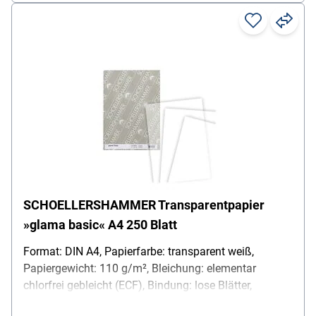
SCHOELLERSHAMMER Transparentpapier
»glama basic« A4 250 Blatt
Format: DIN A4, Papierfarbe: transparent weiß,
Papiergewicht: 110 g/m², Bleichung: elementar
chlorfrei gebleicht (ECF), Bindung: lose Blätter,
Besonderheiten: hochtransparentes Papier /