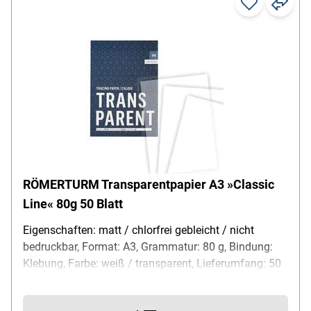
RÖMERTURM Transparentpapier A3 »Classic
Line« 80g 50 Blatt
Eigenschaften: matt / chlorfrei gebleicht / nicht
bedruckbar, Format: A3, Grammatur: 80 g, Bindung:
Klebung, Farbe: weiß / transparent, Lieferumfang: 50
Blatt