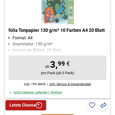
folia Tonpapier 130 g/m² 10 Farben A4 20 Blatt
Format: A4
Grammatur: 130 g/m²
Anzahl der Blätter: 20 Blatt
3,
99
€
ab
pro Pack (ab 3 Pack)
zzgl. 19% MwSt. |
zzgl. Service- & Versandkosten
sofort lieferbar, Lieferzeit 1 Werktag
Letzte Chance