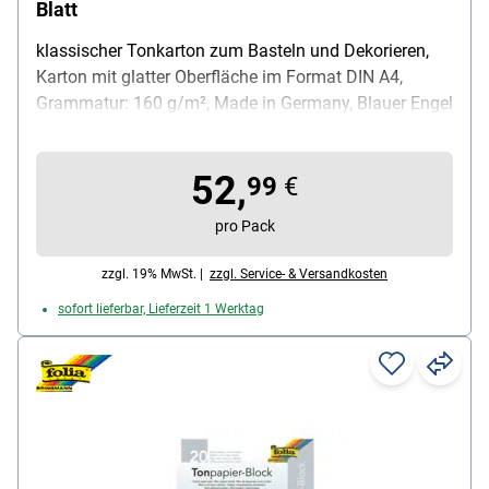
Blatt
klassischer Tonkarton zum Basteln und Dekorieren,
Karton mit glatter Oberfläche im Format DIN A4,
Grammatur: 160 g/m², Made in Germany, Blauer Engel
zertifiziert, Farben: hochrot / bananengelb / pink /
himmelblau / königsblau / hellgrün / tannengrün /
52,
weiß / schokobraun / schwarz, Inhalt pro Pack: 500
99
€
Blatt
pro Pack
zzgl. 19% MwSt. |
zzgl. Service- & Versandkosten
sofort lieferbar, Lieferzeit 1 Werktag