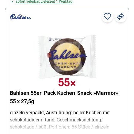
sofort lieferbar, Lieferzeit 1 Werktag
Bahlsen 55er-Pack Kuchen-Snack »Marmor«
55 x 27,5g
einzeln verpackt, Ausführung: heller Kuchen mit
schokoladigem Rand, Geschmacksrichtung:
schokolade / süß, Portionen: 55 Stück / einzeln