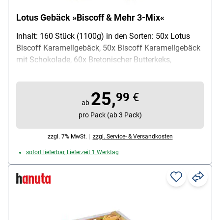
Lotus Gebäck »Biscoff & Mehr 3-Mix«
Inhalt: 160 Stück (1100g) in den Sorten: 50x Lotus
Biscoff Karamellgebäck, 50x Biscoff Karamellgebäck
mit Schokolade, 60x Bretonischer Butterkeks,
Lieferumfang: 1 Karton mit 160 einzeln verpackten
keksen (gesamt 1100 g)
25,
99
€
ab
pro Pack (ab 3 Pack)
zzgl. 7% MwSt. |
zzgl. Service- & Versandkosten
sofort lieferbar, Lieferzeit 1 Werktag