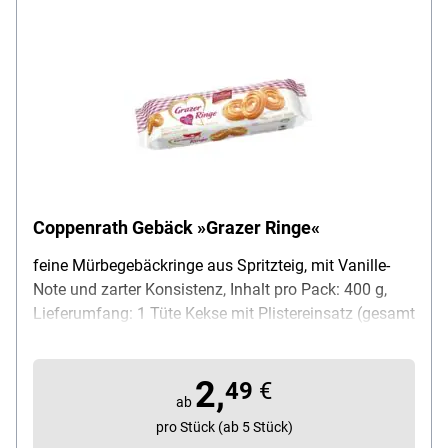
Coppenrath Gebäck »Grazer Ringe«
feine Mürbegebäckringe aus Spritzteig, mit Vanille-
Note und zarter Konsistenz, Inhalt pro Pack: 400 g,
Lieferumfang: 1 Tüte Kekse mit Plistereinsatz (gesamt
400 g)
2,
49
€
ab
pro Stück (ab 5 Stück)