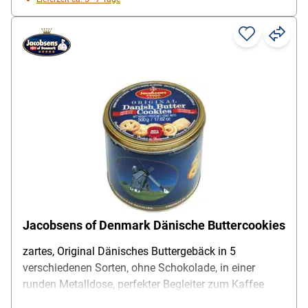
Jacobsens of Denmark Dänische Buttercookies
zartes, Original Dänisches Buttergebäck in 5
verschiedenen Sorten, ohne Schokolade, in einer
runden Metalldose, perfekter Begleiter zum Kaffee
oder Tee, Inhalt pro Pack: 500 g, Lieferumfang: 1