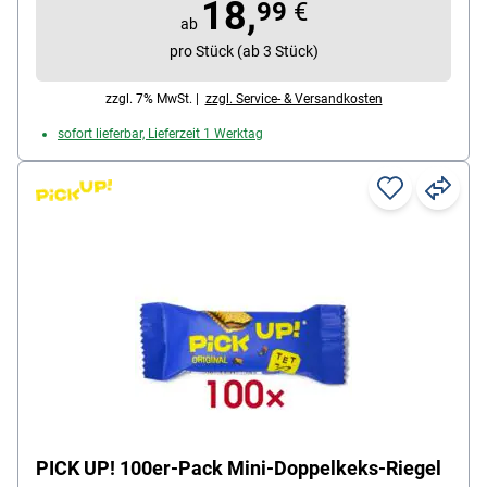
18,
1875 g)
99
€
ab
pro Stück (ab 3 Stück)
zzgl. 7% MwSt. |
zzgl. Service- & Versandkosten
sofort lieferbar, Lieferzeit 1 Werktag
PICK UP! 100er-Pack Mini-Doppelkeks-Riegel