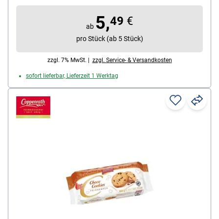
Metalldose mit 500g Gebäck
5,
49
€
ab
pro Stück (ab 5 Stück)
zzgl. 7% MwSt. |
zzgl. Service- & Versandkosten
sofort lieferbar, Lieferzeit 1 Werktag