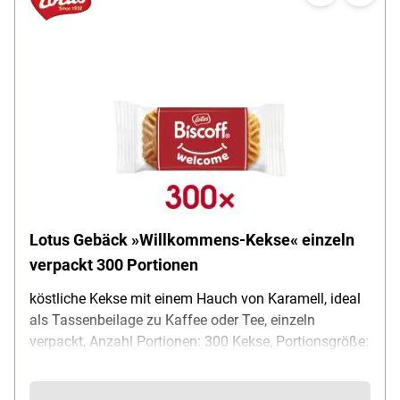
Lotus Gebäck »Willkommens-Kekse« einzeln
verpackt 300 Portionen
köstliche Kekse mit einem Hauch von Karamell, ideal
als Tassenbeilage zu Kaffee oder Tee, einzeln
verpackt, Anzahl Portionen: 300 Kekse, Portionsgröße:
ca. 6,25 g, Inhalt (g): 1875 g, Lieferumfang: 1 Karton
mit 300 Keksen einzeln verpackt je 6,25 g (gesamt