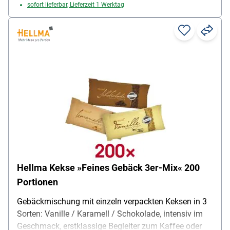
sofort lieferbar, Lieferzeit 1 Werktag
Hellma Kekse »Feines Gebäck 3er-Mix« 200
Portionen
Gebäckmischung mit einzeln verpackten Keksen in 3
Sorten: Vanille / Karamell / Schokolade, intensiv im
Geschmack, erstklassige Begleiter zum Kaffee oder