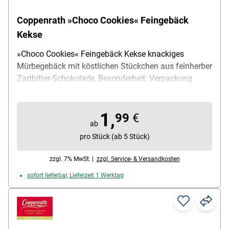
Coppenrath »Choco Cookies« Feingebäck
Kekse
»Choco Cookies« Feingebäck Kekse knackiges
Mürbegebäck mit köstlichen Stückchen aus feinherber
Zartbitter-Schokolade, Besonderheit: Verpackung
wiederverschließbar / halal, Inhalt pro Pack: 200 g
1,
99
€
ab
pro Stück (ab 5 Stück)
zzgl. 7% MwSt. |
zzgl. Service- & Versandkosten
sofort lieferbar, Lieferzeit 1 Werktag