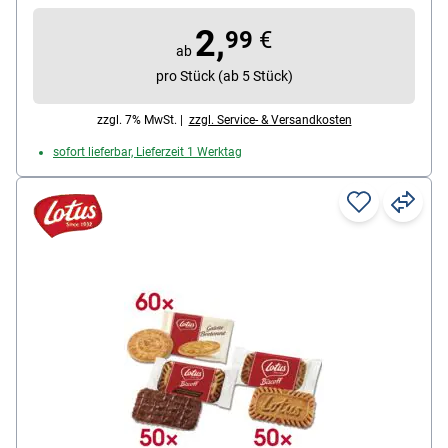
Packung mit 125 g Keksen
2,
99
€
ab
pro Stück (ab 5 Stück)
zzgl. 7% MwSt. |
zzgl. Service- & Versandkosten
sofort lieferbar, Lieferzeit 1 Werktag