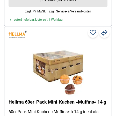
zzgl. 7% MwSt. |
zzgl. Service- & Versandkosten
sofort lieferbar, Lieferzeit 1 Werktag
Hellma 60er-Pack Mini-Kuchen »Muffins« 14 g
60er-Pack Mini-Kuchen »Muffins« à 14 g ideal als