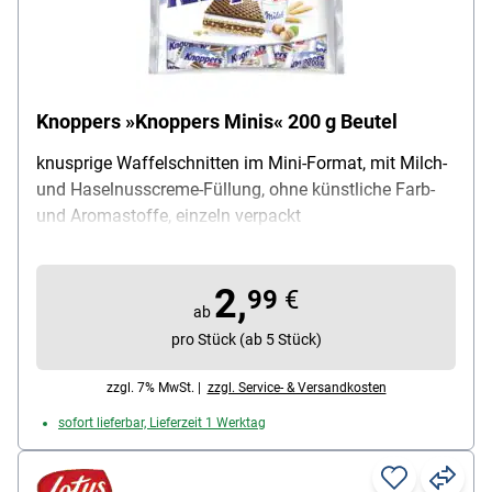
Knoppers »Knoppers Minis« 200 g Beutel
knusprige Waffelschnitten im Mini-Format, mit Milch-
und Haselnusscreme-Füllung, ohne künstliche Farb-
und Aromastoffe, einzeln verpackt
2,
99
€
ab
pro Stück (ab 5 Stück)
zzgl. 7% MwSt. |
zzgl. Service- & Versandkosten
sofort lieferbar, Lieferzeit 1 Werktag