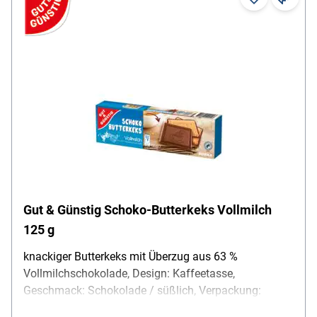
Gut & Günstig Schoko-Butterkeks Vollmilch
125 g
knackiger Butterkeks mit Überzug aus 63 %
Vollmilchschokolade, Design: Kaffeetasse,
Geschmack: Schokolade / süßlich, Verpackung:
Karton mit praktischer Servierschale, Lieferumfang: 1