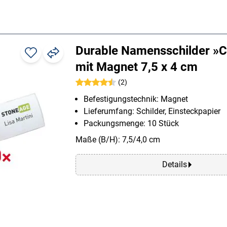
Durable Namensschilder »Cl
mit Magnet 7,5 x 4 cm
(2)
Befestigungstechnik: Magnet
Lieferumfang: Schilder, Einsteckpapier
Packungsmenge: 10 Stück
Maße (B/H): 7,5/4,0 cm
Details