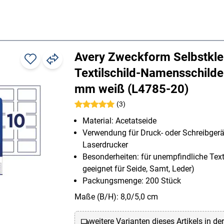
Avery Zweckform Selbstkl
Textilschild-Namensschild
mm weiß (L4785-20)
(3)
Material: Acetatseide
Verwendung für Druck- oder Schreibgerä
Laserdrucker
Besonderheiten: für unempfindliche Texti
geeignet für Seide, Samt, Leder)
Packungsmenge: 200 Stück
Maße (B/H): 8,0/5,0 cm
weitere Varianten dieses Artikels in de