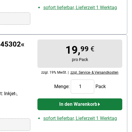
sofort lieferbar, Lieferzeit 1 Werktag
»145302«
19,
99
€
pro Pack
zzgl. 19% MwSt. |
zzgl. Service- & Versandkosten
Menge:
Pack
 Inkjet-,
In den Warenkorb
sofort lieferbar, Lieferzeit 1 Werktag