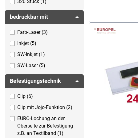
320 Stück (1)
bedruckbar mit
Farb-Laser (3)
Inkjet (5)
SW-Inkjet (1)
SW-Laser (5)
Befestigungstechnik
Clip (6)
Clip mit Jojo-Funktion (2)
EURO-Lochung an der
Oberseite zur Befestigung
z.B. an Textilband (1)