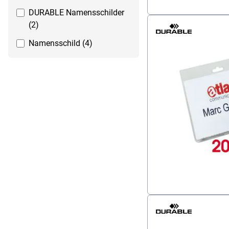
DURABLE Namensschilder
(2)
Namensschild (4)