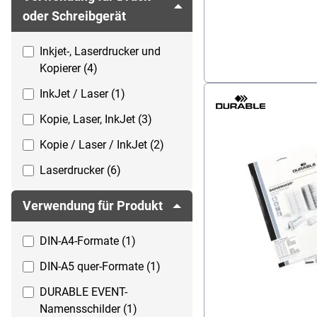
Textil (1)
oder Schreibgerät
Inkjet-, Laserdrucker und
Kopierer (4)
InkJet / Laser (1)
Kopie, Laser, InkJet (3)
Kopie / Laser / InkJet (2)
Laserdrucker (6)
Verwendung für Produkt
DIN-A4-Formate (1)
DIN-A5 quer-Formate (1)
DURABLE EVENT-
Namensschilder (1)