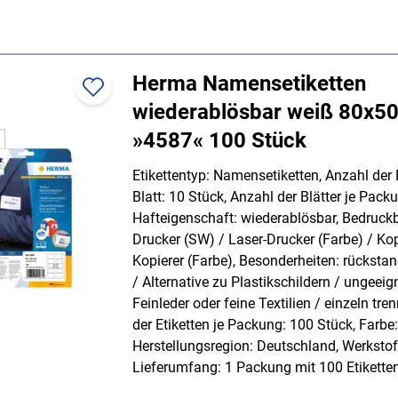
Herma Namensetiketten
wiederablösbar weiß 80x5
»4587« 100 Stück
Etikettentyp: Namensetiketten, Anzahl der E
Blatt: 10 Stück, Anzahl der Blätter je Packu
Hafteigenschaft: wiederablösbar, Bedruckb
Drucker (SW) / Laser-Drucker (Farbe) / Kop
Kopierer (Farbe), Besonderheiten: rücksta
/ Alternative zu Plastikschildern / ungeeig
Feinleder oder feine Textilien / einzeln tre
der Etiketten je Packung: 100 Stück, Farbe:
Herstellungsregion: Deutschland, Werkstoff
Lieferumfang: 1 Packung mit 100 Etikette