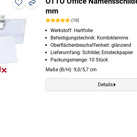
OTTO Office Namensschild
mm
(10)
Werkstoff: Hartfolie
Befestigungstechnik: Kombiklemme
Oberflächenbeschaffenheit: glänzend
Lieferumfang: Schilder, Einsteckpapier
Packungsmenge: 10 Stück
Maße (B/H): 9,0/5,7 cm
Details