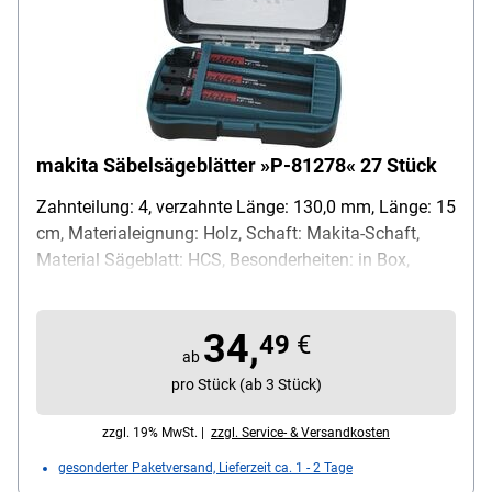
makita Säbelsägeblätter »P-81278« 27 Stück
Zahnteilung: 4, verzahnte Länge: 130,0 mm, Länge: 15
cm, Materialeignung: Holz, Schaft: Makita-Schaft,
Material Sägeblatt: HCS, Besonderheiten: in Box,
Inhalt pro Pack: 27 Stück
34,
49
€
ab
pro Stück (ab 3 Stück)
zzgl. 19% MwSt. |
zzgl. Service- & Versandkosten
gesonderter Paketversand, Lieferzeit ca. 1 - 2 Tage