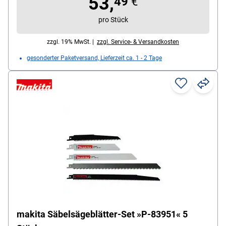
53,
49
€
pro Stück
zzgl. 19% MwSt. |
zzgl. Service- & Versandkosten
gesonderter Paketversand, Lieferzeit ca. 1 - 2 Tage
makita Säbelsägeblätter-Set »P-83951« 5