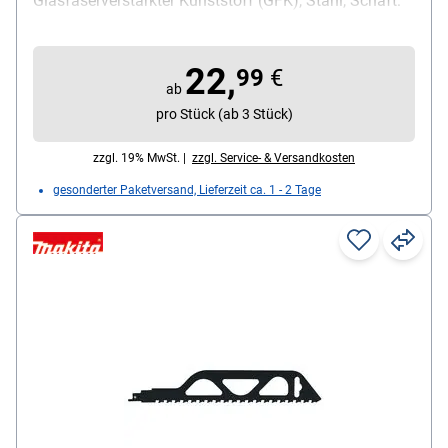
Glasfaserverstärkter Kunststoff (GFK), Stahl, Schaft:
Universal-Schaft, Material Sägeblatt: HM, Inhalt pro
Pack: 1 Stück
22,
99
€
ab
pro Stück (ab 3 Stück)
zzgl. 19% MwSt. |
zzgl. Service- & Versandkosten
gesonderter Paketversand, Lieferzeit ca. 1 - 2 Tage