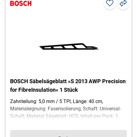
BOSCH Säbelsägeblatt »S 2013 AWP Precision
for FibreInsulation« 1 Stück
Zahnteilung: 5,0 mm / 5 TPI, Länge: 40 cm,
Materialeignung: Faserisolierung, Schaft: Universal-
Schaft, Material Sägeblatt: HCS, Inhalt pro Pack: 1
Stück