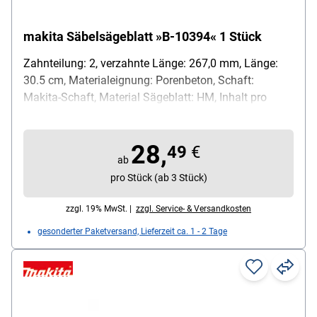
makita Säbelsägeblatt »B-10394« 1 Stück
Zahnteilung: 2, verzahnte Länge: 267,0 mm, Länge:
30.5 cm, Materialeignung: Porenbeton, Schaft:
Makita-Schaft, Material Sägeblatt: HM, Inhalt pro
Pack: 1 Stück
28,
49
€
ab
pro Stück (ab 3 Stück)
zzgl. 19% MwSt. |
zzgl. Service- & Versandkosten
gesonderter Paketversand, Lieferzeit ca. 1 - 2 Tage