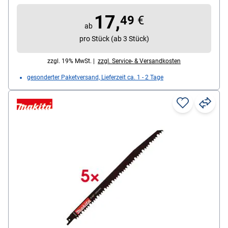
mm / Verzahnung: Zähne gefräst und gewellt, Inhalt
17,
pro Pack: 5 Stück
49
€
ab
pro Stück (ab 3 Stück)
zzgl. 19% MwSt. |
zzgl. Service- & Versandkosten
gesonderter Paketversand, Lieferzeit ca. 1 - 2 Tage