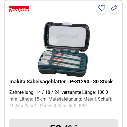
makita Säbelsägeblätter »P-81290« 30 Stück
Zahnteilung: 14 / 18 / 24, verzahnte Länge: 130,0
mm, Länge: 15 cm, Materialeignung: Metall, Schaft:
Makita-Schaft, Material Sägeblatt: BIM,
Besonderheiten: in Box, Inhalt pro Pack: 30 Stück