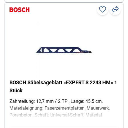
BOSCH Säbelsägeblatt »EXPERT S 2243 HM« 1
Stück
Zahnteilung: 12,7 mm / 2 TPI, Länge: 45.5 cm,
Materialeignung: Faserzementplatten, Mauerwerk,
Porenbeton, Schaft: Universal-Schaft, Material
Sägeblatt: HM, Inhalt pro Pack: 1 Stück