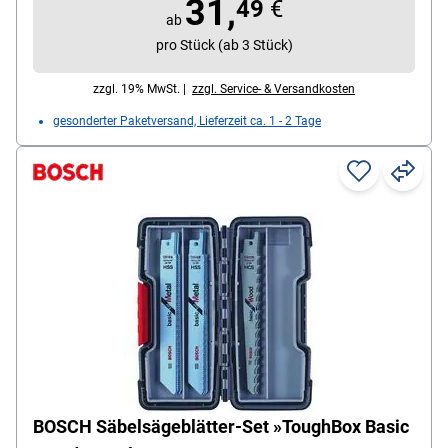
31,
49
€
ab
pro Stück (ab 3 Stück)
zzgl. 19% MwSt. |
zzgl. Service- & Versandkosten
gesonderter Paketversand, Lieferzeit ca. 1 - 2 Tage
BOSCH Säbelsägeblätter-Set »ToughBox Basic