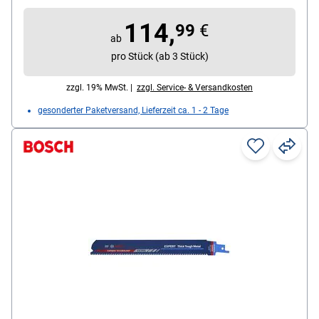
114,
99
€
ab
pro Stück (ab 3 Stück)
zzgl. 19% MwSt. |
zzgl. Service- & Versandkosten
gesonderter Paketversand, Lieferzeit ca. 1 - 2 Tage