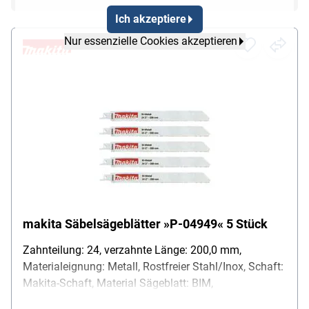
Ich akzeptiere
Nur essenzielle Cookies akzeptieren
makita Säbelsägeblätter »P-04949« 5 Stück
Zahnteilung: 24, verzahnte Länge: 200,0 mm,
Materialeignung: Metall, Rostfreier Stahl/Inox, Schaft:
Makita-Schaft, Material Sägeblatt: BIM,
Besonderheiten: Schnittleistung Metall: 1 - 3 mm,