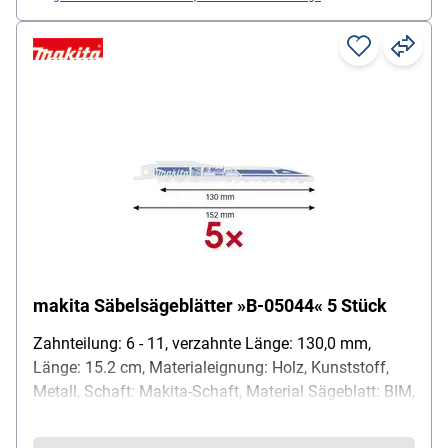
makita Säbelsägeblätter »B-05044« 5 Stück
Zahnteilung: 6 - 11, verzahnte Länge: 130,0 mm,
Länge: 15.2 cm, Materialeignung: Holz, Kunststoff,
Metall, Schaft: Makita-Schaft, Material Sägeblatt: BIM,
Besonderheiten: Schnittleistung Metall: 5 - 8 mm;
Weichstahl: 5 - 8 mm; Max. Schnittleistung Holz 90°: