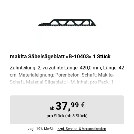
makita Säbelsägeblatt »B-10403« 1 Stück
Zahnteilung: 2, verzahnte Länge: 420,0 mm, Länge: 42
cm, Materialeignung: Porenbeton, Schaft: Makita-
Schaft, Material Sägeblatt: HM, Inhalt pro Pack: 1
Stück
37,
99
€
ab
pro Stück (ab 3 Stück)
zzgl. 19% MwSt. |
zzgl. Service- & Versandkosten