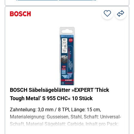
BOSCH Säbelsägeblätter »EXPERT ‘Thick
Tough Metal’ S 955 CHC« 10 Stück
Zahnteilung: 3,0 mm / 8 TPI, Länge: 15 cm,
Materialeignung: Gusseisen, Stahl, Schaft: Universal-
Schaft, Material Sägeblatt: Carbide, Inhalt pro Pack:
10 Stück