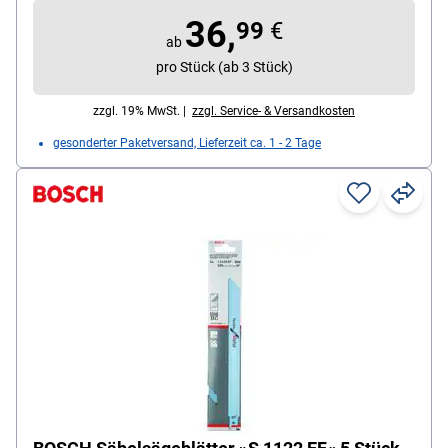
36,
99
€
ab
pro Stück (ab 3 Stück)
zzgl. 19% MwSt. |
zzgl. Service- & Versandkosten
gesonderter Paketversand, Lieferzeit ca. 1 - 2 Tage