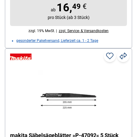
16,
77 mm, Inhalt pro Pack: 5 Stück
49
€
ab
pro Stück (ab 3 Stück)
zzgl. 19% MwSt. |
zzgl. Service- & Versandkosten
gesonderter Paketversand, Lieferzeit ca. 1 - 2 Tage
makita Säbelsägeblätter »P-47092« 5 Stück