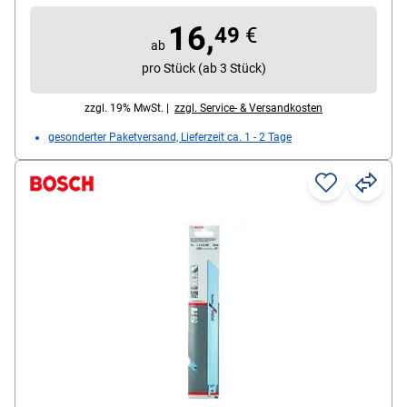
Inhalt pro Pack: 5 Stück
16,
49
€
ab
pro Stück (ab 3 Stück)
zzgl. 19% MwSt. |
zzgl. Service- & Versandkosten
gesonderter Paketversand, Lieferzeit ca. 1 - 2 Tage