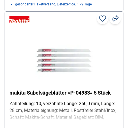
gesonderter Paketversand, Lieferzeit ca. 1 - 2 Tage
makita Säbelsägeblätter »P-04983« 5 Stück
Zahnteilung: 10, verzahnte Länge: 260,0 mm, Länge:
28 cm, Materialeignung: Metall, Rostfreier Stahl/Inox,
Schaft: Makita-Schaft, Material Sägeblatt: BIM,
Besonderheiten: empfohlene Materialstärke: 3,0 - 12,0