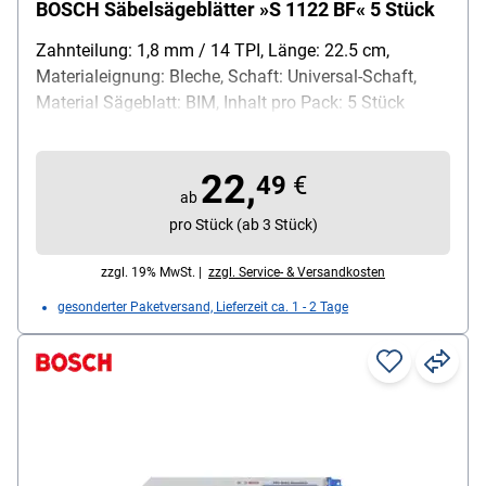
BOSCH Säbelsägeblätter »S 1122 BF« 5 Stück
Zahnteilung: 1,8 mm / 14 TPI, Länge: 22.5 cm,
Materialeignung: Bleche, Schaft: Universal-Schaft,
Material Sägeblatt: BIM, Inhalt pro Pack: 5 Stück
22,
49
€
ab
pro Stück (ab 3 Stück)
zzgl. 19% MwSt. |
zzgl. Service- & Versandkosten
gesonderter Paketversand, Lieferzeit ca. 1 - 2 Tage