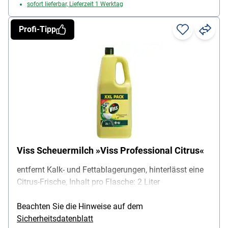
sofort lieferbar, Lieferzeit 1 Werktag
Profi-Tipp
Viss Scheuermilch »Viss Professional Citrus«
entfernt Kalk- und Fettablagerungen, hinterlässt eine
Citrus-Frische, Inhalt pro Flasche: 2 Liter
Beachten Sie die Hinweise auf dem
Sicherheitsdatenblatt