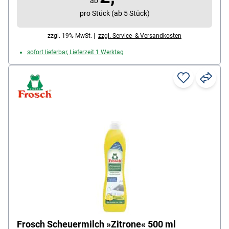
ab
500 ml, Lieferumfang: 1 Flasche Scheuermilch
pro Stück (ab 5 Stück)
zzgl. 19% MwSt. |
zzgl. Service- & Versandkosten
sofort lieferbar, Lieferzeit 1 Werktag
Frosch Scheuermilch »Zitrone« 500 ml