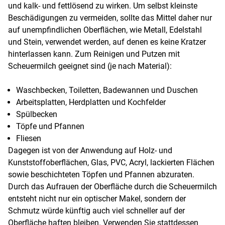
und kalk- und fettlösend zu wirken. Um selbst kleinste
Beschädigungen zu vermeiden, sollte das Mittel daher nur
auf unempfindlichen Oberflächen, wie Metall, Edelstahl
und Stein, verwendet werden, auf denen es keine Kratzer
hinterlassen kann. Zum Reinigen und Putzen mit
Scheuermilch geeignet sind (je nach Material):
Waschbecken, Toiletten, Badewannen und Duschen
Arbeitsplatten, Herdplatten und Kochfelder
Spülbecken
Töpfe und Pfannen
Fliesen
Dagegen ist von der Anwendung auf Holz- und
Kunststoffoberflächen, Glas, PVC, Acryl, lackierten Flächen
sowie beschichteten Töpfen und Pfannen abzuraten.
Durch das Aufrauen der Oberfläche durch die Scheuermilch
entsteht nicht nur ein optischer Makel, sondern der
Schmutz würde künftig auch viel schneller auf der
Oberfläche haften bleiben. Verwenden Sie stattdessen