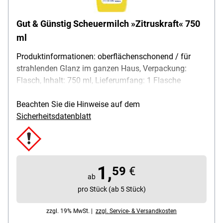
Gut & Günstig Scheuermilch »Zitruskraft« 750
ml
Produktinformationen: oberflächenschonend / für
strahlenden Glanz im ganzen Haus, Verpackung:
Flasch, Inhalt: 750 ml, Lieferumfang: 1 Flasche
Beachten Sie die Hinweise auf dem
Sicherheitsdatenblatt
1,
59
€
ab
pro Stück (ab 5 Stück)
zzgl. 19% MwSt. |
zzgl. Service- & Versandkosten