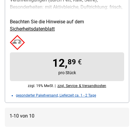
Besonderheiten: mit Aktivbleiche, Duftrichtung: frisch,
Inhalt (Liter): 2 L, Lieferumfang: 1 Kanister
Beachten Sie die Hinweise auf dem
Sicherheitsdatenblatt
12,
89
€
pro Stück
zzgl. 19% MwSt. |
zzgl. Service- & Versandkosten
gesonderter Paketversand, Lieferzeit ca. 1 - 2 Tage
1-10 von 10