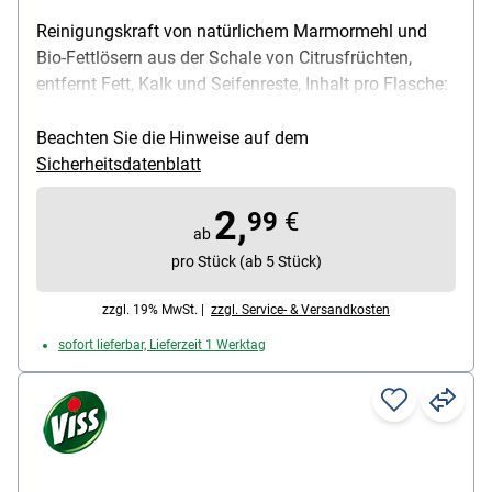
Reinigungskraft von natürlichem Marmormehl und
Bio-Fettlösern aus der Schale von Citrusfrüchten,
entfernt Fett, Kalk und Seifenreste, Inhalt pro Flasche:
500 ml
Beachten Sie die Hinweise auf dem
Sicherheitsdatenblatt
2,
99
€
ab
pro Stück (ab 5 Stück)
zzgl. 19% MwSt. |
zzgl. Service- & Versandkosten
sofort lieferbar, Lieferzeit 1 Werktag