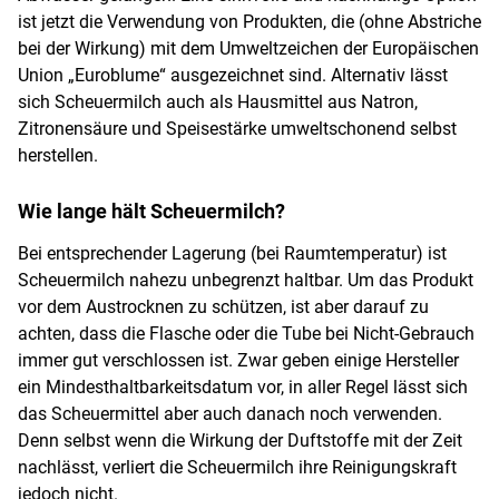
ist jetzt die Verwendung von Produkten, die (ohne Abstriche
bei der Wirkung) mit dem Umweltzeichen der Europäischen
Union „Euroblume“ ausgezeichnet sind. Alternativ lässt
sich Scheuermilch auch als Hausmittel aus Natron,
Zitronensäure und Speisestärke umweltschonend selbst
herstellen.
Wie lange hält Scheuermilch?
Bei entsprechender Lagerung (bei Raumtemperatur) ist
Scheuermilch nahezu unbegrenzt haltbar. Um das Produkt
vor dem Austrocknen zu schützen, ist aber darauf zu
achten, dass die Flasche oder die Tube bei Nicht-Gebrauch
immer gut verschlossen ist. Zwar geben einige Hersteller
ein Mindesthaltbarkeitsdatum vor, in aller Regel lässt sich
das Scheuermittel aber auch danach noch verwenden.
Denn selbst wenn die Wirkung der Duftstoffe mit der Zeit
nachlässt, verliert die Scheuermilch ihre Reinigungskraft
jedoch nicht.