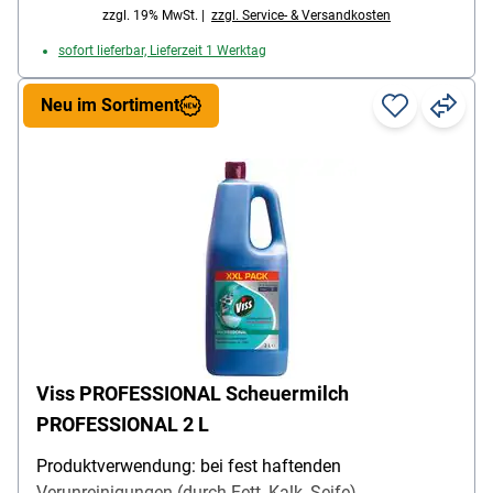
zzgl. 19% MwSt. |
zzgl. Service- & Versandkosten
sofort lieferbar, Lieferzeit 1 Werktag
Neu im Sortiment
Viss PROFESSIONAL Scheuermilch
PROFESSIONAL 2 L
Produktverwendung: bei fest haftenden
Verunreinigungen (durch Fett, Kalk, Seife),