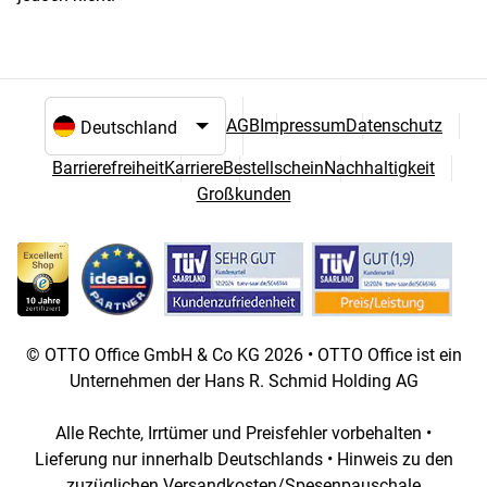
AGB
Impressum
Datenschutz
Sprach- und Landesauswahl
Barrierefreiheit
Karriere
Bestellschein
Nachhaltigkeit
Großkunden
© OTTO Office GmbH & Co KG 2026 • OTTO Office ist ein
Unternehmen der Hans R. Schmid Holding AG
Alle Rechte, Irrtümer und Preisfehler vorbehalten •
Lieferung nur innerhalb Deutschlands • Hinweis zu den
zuzüglichen Versandkosten/Spesenpauschale