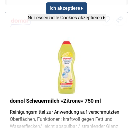
Ich akzeptiere
Nur essenzielle Cookies akzeptieren
domol Scheuermilch »Zitrone« 750 ml
Reinigungsmittel zur Anwendung auf verschmutzten
Oberflächen, Funktionen: kraftvoll gegen Fett und
Wasserflecken/ leicht abspülbar / strahlender Glanz