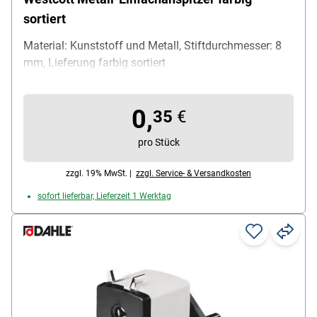
sortiert
Material: Kunststoff und Metall, Stiftdurchmesser: 8
mm, Lieferung farbig sortiert
0,
35
€
pro Stück
zzgl. 19% MwSt. |
zzgl. Service- & Versandkosten
sofort lieferbar, Lieferzeit 1 Werktag