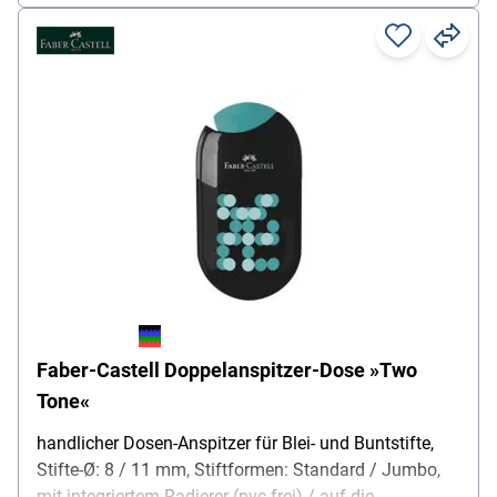
Faber-Castell Doppelanspitzer-Dose »Two
Tone«
handlicher Dosen-Anspitzer für Blei- und Buntstifte,
Stifte-Ø: 8 / 11 mm, Stiftformen: Standard / Jumbo,
mit integriertem Radierer (pvc-frei) / auf die