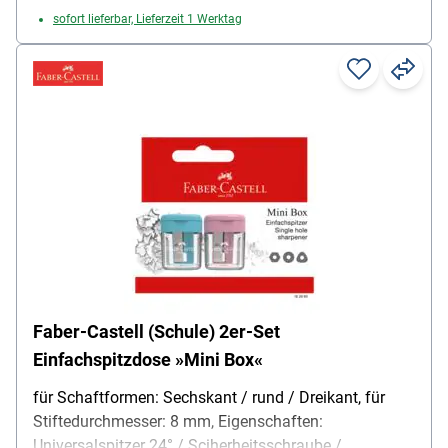
sofort lieferbar, Lieferzeit 1 Werktag
Faber-Castell (Schule) 2er-Set
Einfachspitzdose »Mini Box«
für Schaftformen: Sechskant / rund / Dreikant, für
Stiftedurchmesser: 8 mm, Eigenschaften:
Universalspitzer 24° / Sciherheitsschraube /