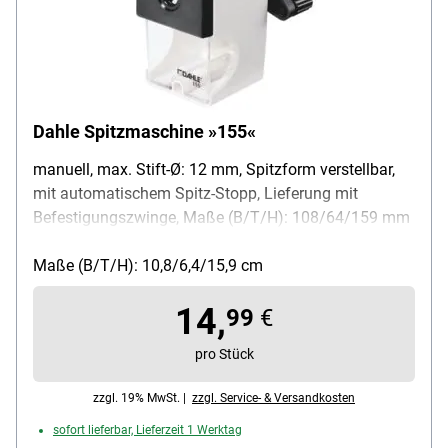
Dahle Spitzmaschine »155«
manuell, max. Stift-Ø: 12 mm, Spitzform verstellbar,
mit automatischem Spitz-Stopp, Lieferung mit
Befestigungszwinge, Maße (B/T/H): 108/64/159 mm
Maße (B/T/H): 10,8/6,4/15,9 cm
14,
99
€
pro Stück
zzgl. 19% MwSt. |
zzgl. Service- & Versandkosten
sofort lieferbar, Lieferzeit 1 Werktag