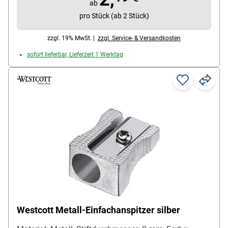
ab
pro Stück (ab 2 Stück)
zzgl. 19% MwSt. |
zzgl. Service- & Versandkosten
sofort lieferbar, Lieferzeit 1 Werktag
Westcott Metall-Einfachanspitzer silber