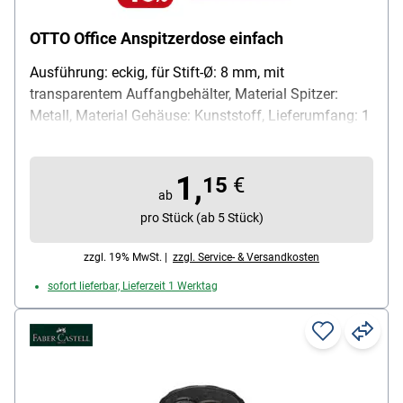
OTTO Office Anspitzerdose einfach
Ausführung: eckig, für Stift-Ø: 8 mm, mit
transparentem Auffangbehälter, Material Spitzer:
Metall, Material Gehäuse: Kunststoff, Lieferumfang: 1
Anspritzerdose
1,
15
€
ab
pro Stück (ab 5 Stück)
zzgl. 19% MwSt. |
zzgl. Service- & Versandkosten
sofort lieferbar, Lieferzeit 1 Werktag