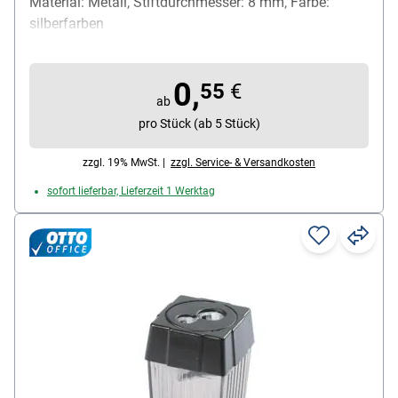
Material: Metall, Stiftdurchmesser: 8 mm, Farbe:
silberfarben
0,
55
€
ab
pro Stück (ab 5 Stück)
zzgl. 19% MwSt. |
zzgl. Service- & Versandkosten
sofort lieferbar, Lieferzeit 1 Werktag