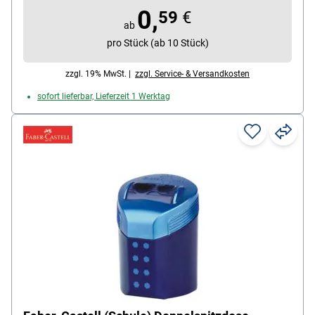
0,
59
€
ab
pro Stück (ab 10 Stück)
zzgl. 19% MwSt. |
zzgl. Service- & Versandkosten
sofort lieferbar, Lieferzeit 1 Werktag