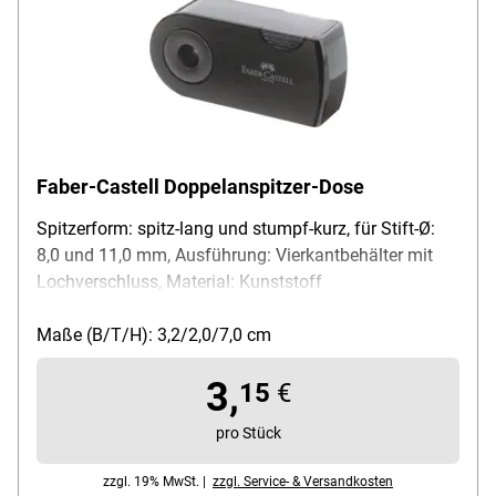
Faber-Castell Doppelanspitzer-Dose
Spitzerform: spitz-lang und stumpf-kurz, für Stift-Ø:
8,0 und 11,0 mm, Ausführung: Vierkantbehälter mit
Lochverschluss, Material: Kunststoff
Maße (B/T/H): 3,2/2,0/7,0 cm
3,
15
€
pro Stück
zzgl. 19% MwSt. |
zzgl. Service- & Versandkosten