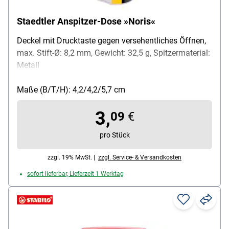
Staedtler Anspitzer-Dose »Noris«
Deckel mit Drucktaste gegen versehentliches Öffnen,
max. Stift-Ø: 8,2 mm, Gewicht: 32,5 g, Spitzermaterial:
Metall
Maße (B/T/H): 4,2/4,2/5,7 cm
3,
09
€
pro Stück
zzgl. 19% MwSt. |
zzgl. Service- & Versandkosten
sofort lieferbar, Lieferzeit 1 Werktag