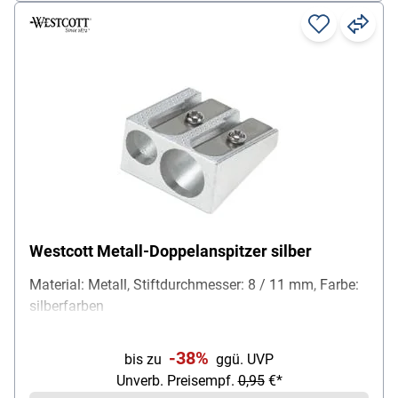
Westcott Metall-Doppelanspitzer silber
Material: Metall, Stiftdurchmesser: 8 / 11 mm, Farbe:
silberfarben
-38%
bis zu
ggü. UVP
Unverb. Preisempf.
0,95
€*