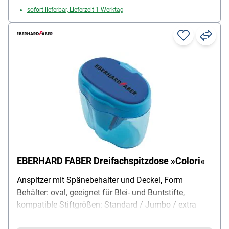
sofort lieferbar, Lieferzeit 1 Werktag
EBERHARD FABER Dreifachspitzdose »Colori«
Anspitzer mit Spänebehalter und Deckel, Form
Behälter: oval, geeignet für Blei- und Buntstifte,
kompatible Stiftgrößen: Standard / Jumbo / extra
groß (Ø 10 mm), verwendbar mit Rundschaft /