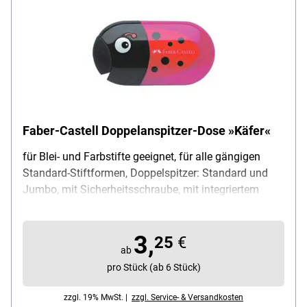
Faber-Castell Doppelanspitzer-Dose »Käfer«
für Blei- und Farbstifte geeignet, für alle gängigen
Standard-Stiftformen, Doppelspitzer: Standard und
Jumbo, mit Sicherheitsschraube, mit integriertem
Radiergummi
3,
25
€
ab
pro Stück (ab 6 Stück)
zzgl. 19% MwSt. |
zzgl. Service- & Versandkosten