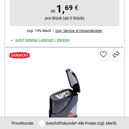
1,
69
€
ab
pro Stück (ab 3 Stück)
zzgl. 19% MwSt. |
zzgl. Service- & Versandkosten
sofort lieferbar, Lieferzeit 1 Werktag
Privatkunde / Geschäftskunde
Privatkunde
Geschäftskunde
* Alle Preise zzgl. MwSt.