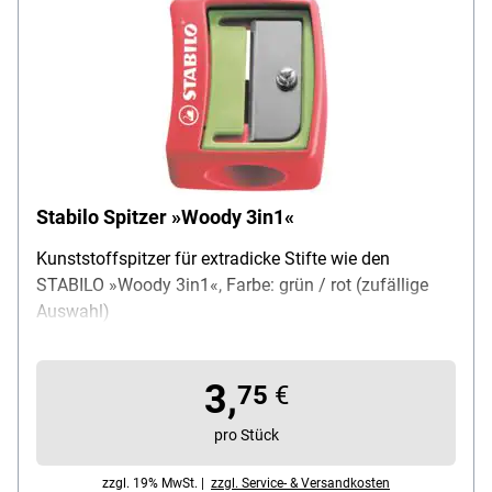
Stabilo Spitzer »Woody 3in1«
Kunststoffspitzer für extradicke Stifte wie den
STABILO »Woody 3in1«, Farbe: grün / rot (zufällige
Auswahl)
3,
75
€
pro Stück
zzgl. 19% MwSt. |
zzgl. Service- & Versandkosten