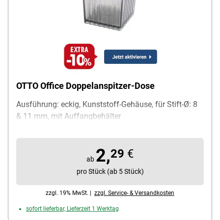
OTTO Office Doppelanspitzer-Dose
Ausführung: eckig, Kunststoff-Gehäuse, für Stift-Ø: 8
& 11 mm, mit Auffangbehälter
2,
29
€
ab
pro Stück (ab 5 Stück)
zzgl. 19% MwSt. |
zzgl. Service- & Versandkosten
sofort lieferbar, Lieferzeit 1 Werktag