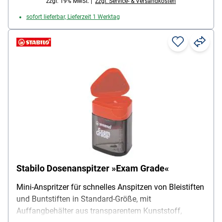
zzgl. 19% MwSt. |
zzgl. Service- & Versandkosten
sofort lieferbar, Lieferzeit 1 Werktag
Stabilo Dosenanspitzer »Exam Grade«
Mini-Anspritzer für schnelles Anspitzen von Bleistiften
und Buntstiften in Standard-Größe, mit
Auffangbehälter aus transparentem Kunststoff,