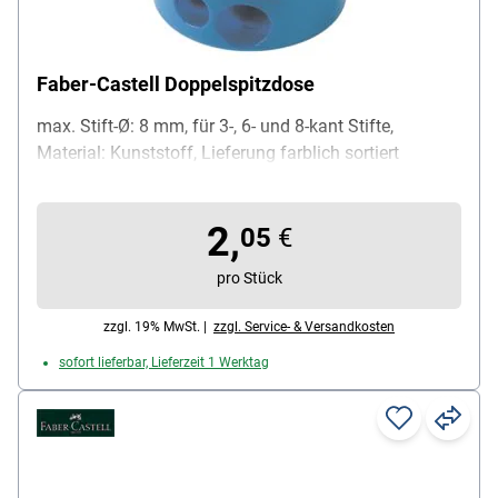
Faber-Castell Doppelspitzdose
max. Stift-Ø: 8 mm, für 3-, 6- und 8-kant Stifte,
Material: Kunststoff, Lieferung farblich sortiert
2,
05
€
pro Stück
zzgl. 19% MwSt. |
zzgl. Service- & Versandkosten
sofort lieferbar, Lieferzeit 1 Werktag