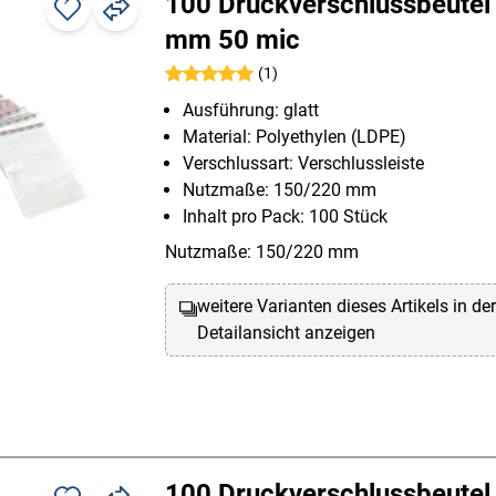
100 Druckverschlussbeute
mm 50 mic
(1)
Ausführung: glatt
Material: Polyethylen (LDPE)
Verschlussart: Verschlussleiste
Nutzmaße: 150/220 mm
Inhalt pro Pack: 100 Stück
Nutzmaße: 150/220 mm
weitere Varianten dieses Artikels in de
Detailansicht anzeigen
100 Druckverschlussbeute