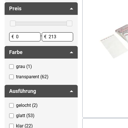
Ordner
Sichttaschen
Preis
Register & Trennblätter
Visitenkartenhüllen
Ringbücher & Ringmappen
Schreibtischzubehör
-
€
€
Farbe
grau (1)
transparent (62)
Ausführung
gelocht (2)
glatt (53)
klar (22)