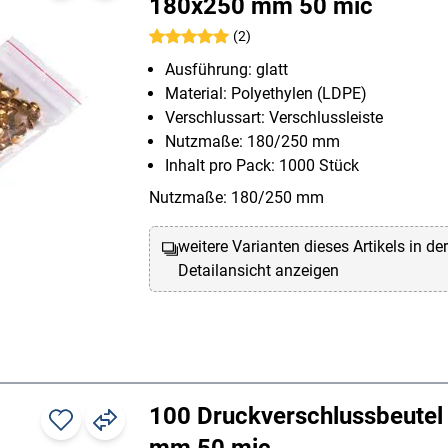
180x250 mm 50 mic
(2)
Ausführung: glatt
Material: Polyethylen (LDPE)
Verschlussart: Verschlussleiste
Nutzmaße: 180/250 mm
Inhalt pro Pack: 1000 Stück
Nutzmaße: 180/250 mm
weitere Varianten dieses Artikels in de
Detailansicht anzeigen
100 Druckverschlussbeutel
mm 50 mic