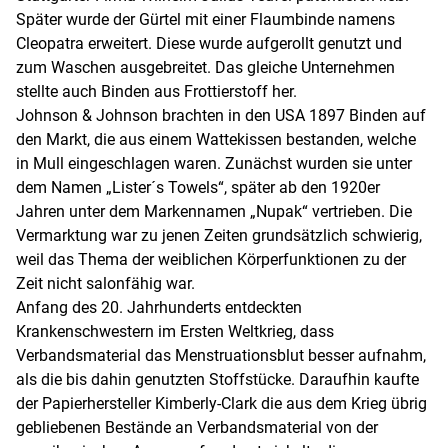
Später wurde der Gürtel mit einer Flaumbinde namens
Cleopatra erweitert. Diese wurde aufgerollt genutzt und
zum Waschen ausgebreitet. Das gleiche Unternehmen
stellte auch Binden aus Frottierstoff her.
Johnson & Johnson brachten in den USA 1897 Binden auf
den Markt, die aus einem Wattekissen bestanden, welche
in Mull eingeschlagen waren. Zunächst wurden sie unter
dem Namen „Lister´s Towels“, später ab den 1920er
Jahren unter dem Markennamen „Nupak“ vertrieben. Die
Vermarktung war zu jenen Zeiten grundsätzlich schwierig,
weil das Thema der weiblichen Körperfunktionen zu der
Zeit nicht salonfähig war.
Anfang des 20. Jahrhunderts entdeckten
Krankenschwestern im Ersten Weltkrieg, dass
Verbandsmaterial das Menstruationsblut besser aufnahm,
als die bis dahin genutzten Stoffstücke. Daraufhin kaufte
der Papierhersteller Kimberly-Clark die aus dem Krieg übrig
gebliebenen Bestände an Verbandsmaterial von der