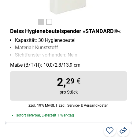
Deiss Hygienebeutelspender »STANDARD®«
Kapazität: 30 Hygienebeutel
Material: Kunststoff
Sichtfenster vorhanden: Nein
abschließbar: Nein
Maße (B/T/H): 10,0/2,8/13,9 cm
2,
29
€
pro Stück
zzgl. 19% MwSt. |
zzgl. Service- & Versandkosten
sofort lieferbar, Lieferzeit 1 Werktag