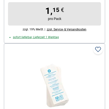
Maße Beutel (B/H): 80 / 250 mm, Inhalt pro Pack: 30
1,
Stück
15
€
pro Pack
zzgl. 19% MwSt. |
zzgl. Service- & Versandkosten
sofort lieferbar, Lieferzeit 1 Werktag