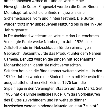
amerikanischen Armee auf und entwickelte die
Einwegbinde Kotex. Eingesetzt wurden die Kotex-Binden in
Monatsgürtel, welche die Binde mit jeweils einer
Sicherheitsnadel vorn und hinten festhielt. Die Gürtel
wurden trotz ihrer unbequemen Nutzung bis in die 1970er
Jahre genutzt.
In Deutschland wiederum entwickelte das Unternehmen
Vereinigte Papierwerke Nürnberg im Jahr 1926 eine
Zellstoffbinde im Netzschlauch für den einmaligen
Gebrauch. Bekannt wurde das Produkt unter dem Namen
Camelia. Benutzt wurden die Binden mit sogenannten
Monatshöschen, damit sie nicht verrutschten.
Seitdem hat sich die Binde immer weiterentwickelt. In den
1970er Jahren wurden die Binden bereits mit Klebestreifen
ausgestattet und merklich kleiner. 1975 kam die
Slipeinlage in den Vereinigten Staaten auf den Markt. Seit
1986 hat die Binde seitliche Flügel, um das Vorbeilaufen
des Blutes zu verhindern und ist weitaus dünner.
Inzwischen werden bindende Materialien statt Zellstoff