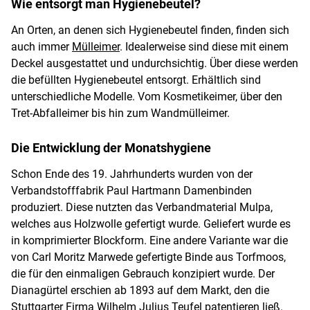
Wie entsorgt man Hygienebeutel?
An Orten, an denen sich Hygienebeutel finden, finden sich
auch immer
Mülleimer
. Idealerweise sind diese mit einem
Deckel ausgestattet und undurchsichtig. Über diese werden
die befüllten Hygienebeutel entsorgt. Erhältlich sind
unterschiedliche Modelle. Vom Kosmetikeimer, über den
Tret-Abfalleimer bis hin zum Wandmülleimer.
Die Entwicklung der Monatshygiene
Schon Ende des 19. Jahrhunderts wurden von der
Verbandstofffabrik Paul Hartmann Damenbinden
produziert. Diese nutzten das Verbandmaterial Mulpa,
welches aus Holzwolle gefertigt wurde. Geliefert wurde es
in komprimierter Blockform. Eine andere Variante war die
von Carl Moritz Marwede gefertigte Binde aus Torfmoos,
die für den einmaligen Gebrauch konzipiert wurde. Der
Dianagürtel erschien ab 1893 auf dem Markt, den die
Stuttgarter Firma Wilhelm Julius Teufel patentieren ließ.