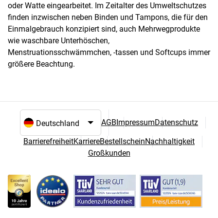
oder Watte eingearbeitet. Im Zeitalter des Umweltschutzes
finden inzwischen neben Binden und Tampons, die für den
Einmalgebrauch konzipiert sind, auch Mehrwegprodukte
wie waschbare Unterhöschen,
Menstruationsschwämmchen, -tassen und Softcups immer
größere Beachtung.
AGB
Impressum
Datenschutz
Sprach- und Landesauswahl
Barrierefreiheit
Karriere
Bestellschein
Nachhaltigkeit
Großkunden