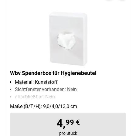
Wbv Spenderbox für Hygienebeutel
Material: Kunststoff
Sichtfenster vorhanden: Nein
abschließbar: Nein
Besonderheiten: ohne Hygienebeutel
Maße (B/T/H): 9,0/4,0/13,0 cm
4,
99
€
pro Stück