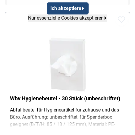
Ich akzeptiere
Nur essenzielle Cookies akzeptieren
Wbv Hygienebeutel - 30 Stück (unbeschriftet)
Abfallbeutel für Hygieneartikel für zuhause und das
Büro, Ausführung: unbeschriftet, für Spenderbox
geeignet (B/T/H: 85 / 18 / 125 mm), Material: PE-
Folie, Farbe: weiß, Gewicht: 38,5 g (Beutel: 0,9 g),