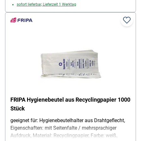
sofort lieferbar, Lieferzeit 1 Werktag
FRIPA Hygienebeutel aus Recyclingpapier 1000
Stück
geeignet für: Hygienebeutelhalter aus Drahtgeflecht,
Eigenschaften: mit Seitenfalte / mehrsprachiger
Aufdruck, Material: Recyclingpapier, Farbe: weiß,