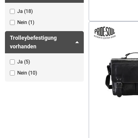
Ja (18)
Nein (1)
Trolleybefestigung
vorhanden
Ja (5)
Nein (10)