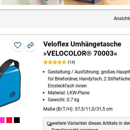
Ansicht
Veloflex Umhängetasche
»VELOCOLOR® 70003«
(14)
Gestaltung / Ausführung: großes Haup
für Briefordner, Handyfach, 2 Stiftefäche
Einsteckfach innen
Material: LKW-Plane
Gewicht: 0.7 kg
Maße (B/T/H): 37,5/11,0/31,5 cm
weitere Varianten dieses Artikels in de