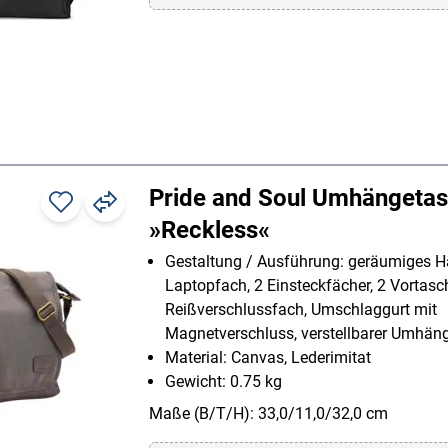
Pride and Soul Umhängeta
»Reckless«
Gestaltung / Ausführung: geräumiges H
Laptopfach, 2 Einsteckfächer, 2 Vortasc
Reißverschlussfach, Umschlaggurt mit
Magnetverschluss, verstellbarer Umhän
Material: Canvas, Lederimitat
Gewicht: 0.75 kg
Maße (B/T/H): 33,0/11,0/32,0 cm