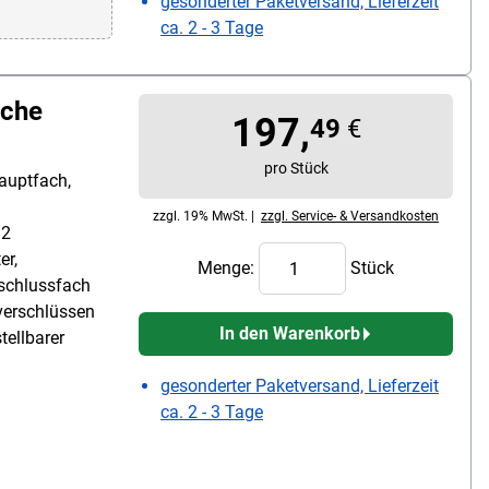
gesonderter Paketversand, Lieferzeit
ca. 2 - 3 Tage
sche
197,
49
€
pro Stück
auptfach,
zzgl. 19% MwSt. |
zzgl. Service- & Versandkosten
 2
er,
Menge:
Stück
rschlussfach
verschlüssen
In den Warenkorb
tellbarer
gesonderter Paketversand, Lieferzeit
ca. 2 - 3 Tage