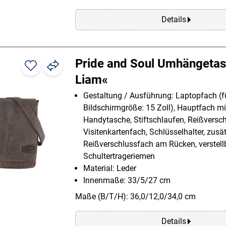
Details
Pride and Soul Umhängetas
Liam«
Gestaltung / Ausführung: Laptopfach (f
Bildschirmgröße: 15 Zoll), Hauptfach mi
Handytasche, Stiftschlaufen, Reißversc
Visitenkartenfach, Schlüsselhalter, zusä
Reißverschlussfach am Rücken, verstell
Schultertrageriemen
Material: Leder
Innenmaße: 33/5/27 cm
Maße (B/T/H): 36,0/12,0/34,0 cm
Details