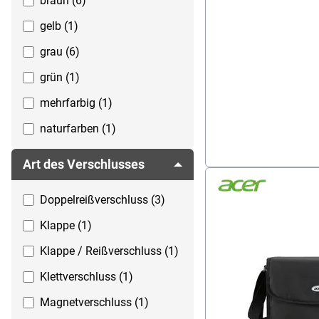
braun (6)
gelb (1)
grau (6)
grün (1)
mehrfarbig (1)
naturfarben (1)
orange (1)
Art des Verschlusses
rosa (1)
Doppelreißverschluss (3)
rot (1)
Klappe (1)
schwarz (10)
Klappe / Reißverschluss (1)
Klettverschluss (1)
Magnetverschluss (1)