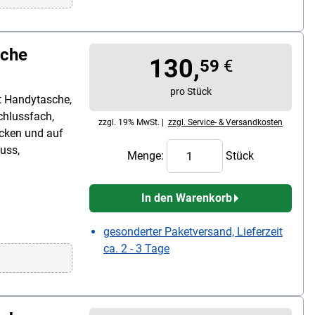
sche
130,
59
€
pro Stück
t Handytasche,
chlussfach,
zzgl. 19% MwSt. |
zzgl. Service- & Versandkosten
ücken und auf
uss,
Menge:
Stück
In den Warenkorb
gesonderter Paketversand, Lieferzeit
ca. 2 - 3 Tage