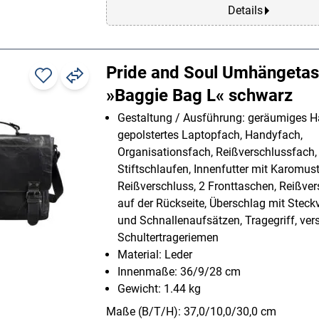
Details
Pride and Soul Umhängeta
»Baggie Bag L« schwarz
Gestaltung / Ausführung: geräumiges H
gepolstertes Laptopfach, Handyfach,
Organisationsfach, Reißverschlussfach,
Stiftschlaufen, Innenfutter mit Karomust
Reißverschluss, 2 Fronttaschen, Reißve
auf der Rückseite, Überschlag mit Steck
und Schnallenaufsätzen, Tragegriff, vers
Schultertrageriemen
Material: Leder
Innenmaße: 36/9/28 cm
Gewicht: 1.44 kg
Maße (B/T/H): 37,0/10,0/30,0 cm