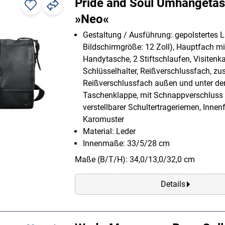
Pride and Soul Umhängeta
»Neo«
Gestaltung / Ausführung: gepolstertes L
Bildschirmgröße: 12 Zoll), Hauptfach mi
Handytasche, 2 Stiftschlaufen, Visitenk
Schlüsselhalter, Reißverschlussfach, zu
Reißverschlussfach außen und unter de
Taschenklappe, mit Schnappverschluss 
verstellbarer Schultertrageriemen, Innenf
Karomuster
Material: Leder
Innenmaße: 33/5/28 cm
Maße (B/T/H): 34,0/13,0/32,0 cm
Details