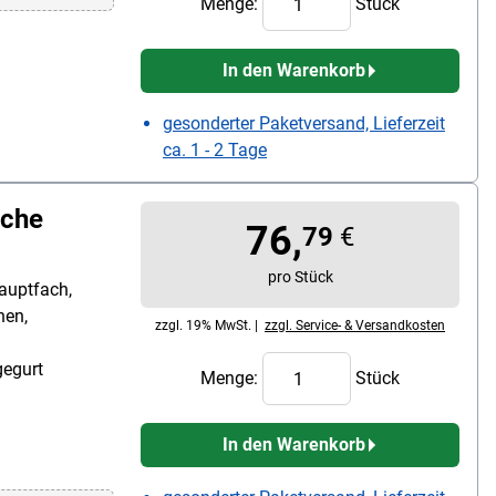
Menge:
Stück
In den Warenkorb
gesonderter Paketversand, Lieferzeit
ca. 1 - 2 Tage
sche
76,
79
€
pro Stück
auptfach,
hen,
zzgl. 19% MwSt. |
zzgl. Service- & Versandkosten
gegurt
Menge:
Stück
In den Warenkorb