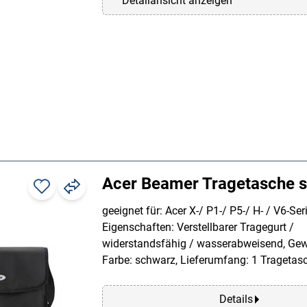
Detailansicht anzeigen
Acer Beamer Tragetasche 
geeignet für: Acer X-/ P1-/ P5-/ H- / V6-Seri
Eigenschaften: Verstellbarer Tragegurt /
widerstandsfähig / wasserabweisend, Gewi
Farbe: schwarz, Lieferumfang: 1 Tragetas
Details