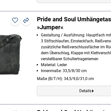
Pride and Soul Umhängeta
»Jumper«
Gestaltung / Ausführung: Hauptfach mi
3 Stiftschlaufen, Einsteckfach, Reißvers
zusätzliche Reißverschlussfächer im R
dem Überschlag, Klappe mit Klettverschl
verstellbarer Schultertrageriemen
Material: Leder
Innenmaße: 33,5/8/30 cm
Maße (B/T/H): 34,5/9,0/31,0 cm
Details