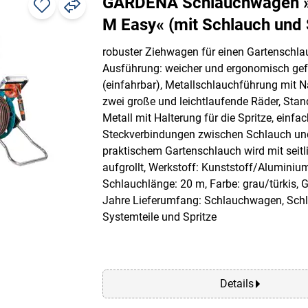
GARDENA Schlauchwagen »
M Easy« (mit Schlauch und 
robuster Ziehwagen für einen Gartenschla
Ausführung: weicher und ergonomisch gefo
(einfahrbar), Metallschlauchführung mit N
zwei große und leichtlaufende Räder, Sta
Metall mit Halterung für die Spritze, einfa
Steckverbindungen zwischen Schlauch un
praktischem Gartenschlauch wird mit seitl
aufgrollt, Werkstoff: Kunststoff/Aluminium
Schlauchlänge: 20 m, Farbe: grau/türkis, G
Jahre Lieferumfang: Schlauchwagen, Schl
Systemteile und Spritze
Details