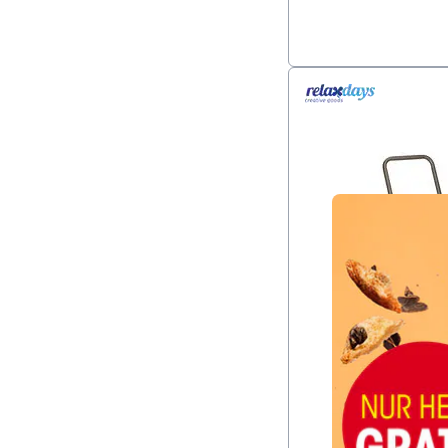
Overlay