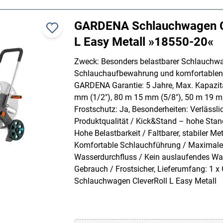
GARDENA Schlauchwagen C
L Easy Metall »18550-20«
Zweck: Besonders belastbarer Schlauchw
Schlauchaufbewahrung und komfortablen
GARDENA Garantie: 5 Jahre, Max. Kapazit
mm (1/2"), 80 m 15 mm (5/8"), 50 m 19 m
Frostschutz: Ja, Besonderheiten: Verlässli
Produktqualität / Kick&Stand – hohe Stand
Hohe Belastbarkeit / Faltbarer, stabiler Meta
Komfortable Schlauchführung / Maximale
Wasserdurchfluss / Kein auslaufendes Wa
Gebrauch / Frostsicher, Lieferumfang: 1
Schlauchwagen CleverRoll L Easy Metall