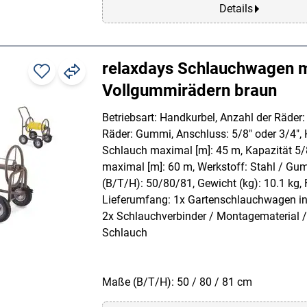
Details
relaxdays Schlauchwagen m
Vollgummirädern braun
Betriebsart: Handkurbel, Anzahl der Räder: 
Räder: Gummi, Anschluss: 5/8" oder 3/4", 
Schlauch maximal [m]: 45 m, Kapazität 5/
maximal [m]: 60 m, Werkstoff: Stahl / G
(B/T/H): 50/80/81, Gewicht (kg): 10.1 kg, 
Lieferumfang: 1x Gartenschlauchwagen in 
2x Schlauchverbinder / Montagematerial 
Schlauch
Maße (B/T/H): 50 / 80 / 81 cm