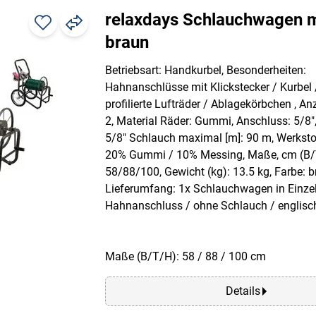
relaxdays Schlauchwagen m
braun
Betriebsart: Handkurbel, Besonderheiten:
Hahnanschlüsse mit Klickstecker / Kurbel 
profilierte Lufträder / Ablagekörbchen , An
2, Material Räder: Gummi, Anschluss: 5/8"
5/8" Schlauch maximal [m]: 90 m, Werksto
20% Gummi / 10% Messing, Maße, cm (B/
58/88/100, Gewicht (kg): 13.5 kg, Farbe: b
Lieferumfang: 1x Schlauchwagen in Einzelt
Hahnanschluss / ohne Schlauch / englisc
Maße (B/T/H): 58 / 88 / 100 cm
Details