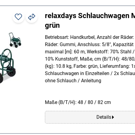
relaxdays Schlauchwagen M
grün
Betriebsart: Handkurbel, Anzahl der Räder: 
Räder: Gummi, Anschluss: 5/8", Kapazität
maximal [m]: 60 m, Werkstoff: 70% Stahl
10% Kunststoff, Maße, cm (B/T/H): 48/80
(kg): 10.8 kg, Farbe: grün, Lieferumfang: 1
Schlauchwagen in Einzelteilen / 2x Schlau
ohne Schlauch / Anleitung
Maße (B/T/H): 48 / 80 / 82 cm
Details