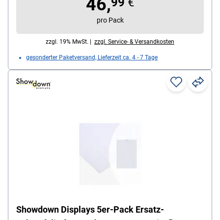
46,
99
€
pro Pack
zzgl. 19% MwSt. |
zzgl. Service- & Versandkosten
gesonderter Paketversand, Lieferzeit ca. 4 - 7 Tage
Showdown Displays 5er-Pack Ersatz-