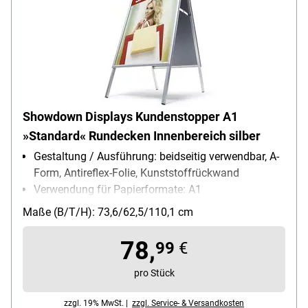
Showdown Displays Kundenstopper A1
»Standard« Rundecken Innenbereich silber
Gestaltung / Ausführung: beidseitig verwendbar, A-
Form, Antireflex-Folie, Kunststoffrückwand
Verwendung für Papierformate: A1
Einsatzbereich: Innenbereich
Maße (B/T/H): 73,6/62,5/110,1 cm
78,
99
€
pro Stück
zzgl. 19% MwSt. |
zzgl. Service- & Versandkosten