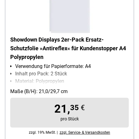
Showdown Displays 2er-Pack Ersatz-
Schutzfolie »Antireflex« für Kundenstopper A4
Polypropylen
Verwendung für Papierformate: A4
Inhalt pro Pack: 2 Stück
Material: Polypropylen
Farbe: transparent
Maße (B/H): 21,0/29,7 cm
wieder ablösbar: Ja
21,
35
€
pro Stück
zzgl. 19% MwSt. |
zzgl. Service- & Versandkosten