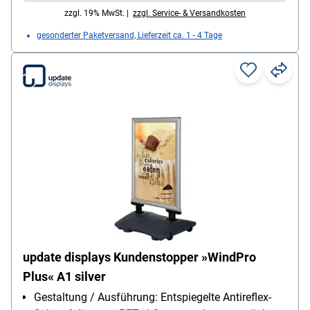
zzgl. 19% MwSt. |
zzgl. Service- & Versandkosten
gesonderter Paketversand, Lieferzeit ca. 1 - 4 Tage
update displays Kundenstopper »WindPro
Plus« A1 silver
Gestaltung / Ausführung: Entspiegelte Antireflex-