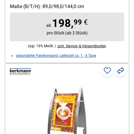
Einsatzbereich: Innenbereich, Überdachter
Maße (B/T/H): 89,0/98,0/144,0 cm
Außenbereich
198,
99
€
ab
pro Stück (ab 2 Stück)
zzgl. 19% MwSt. |
zzgl. Service- & Versandkosten
gesonderter Paketversand, Lieferzeit ca. 1 - 4 Tage