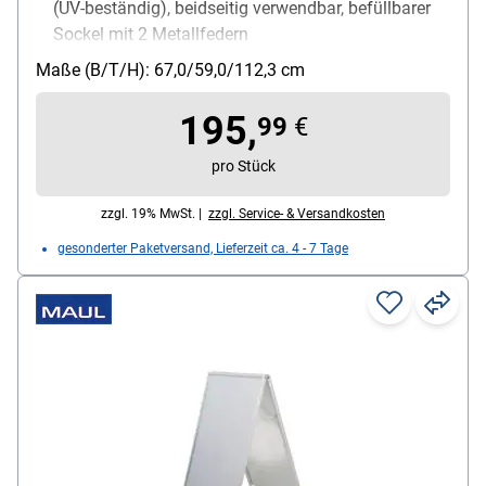
(UV-beständig), beidseitig verwendbar, befüllbarer
Sockel mit 2 Metallfedern
Verwendung für Papierformate: A1
Maße (B/T/H): 67,0/59,0/112,3 cm
Einsatzbereich: Außenbereich
195,
99
€
pro Stück
zzgl. 19% MwSt. |
zzgl. Service- & Versandkosten
gesonderter Paketversand, Lieferzeit ca. 4 - 7 Tage