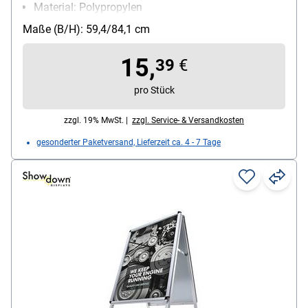
Material: Polypropylen
Farbe: transparent
Maße (B/H): 59,4/84,1 cm
wieder ablösbar: Ja
15,
39
€
pro Stück
zzgl. 19% MwSt. |
zzgl. Service- & Versandkosten
gesonderter Paketversand, Lieferzeit ca. 4 - 7 Tage