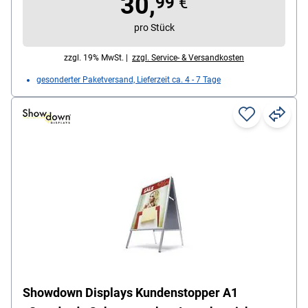
30,
99
€
pro Stück
zzgl. 19% MwSt. |
zzgl. Service- & Versandkosten
gesonderter Paketversand, Lieferzeit ca. 4 - 7 Tage
Showdown Displays Kundenstopper A1