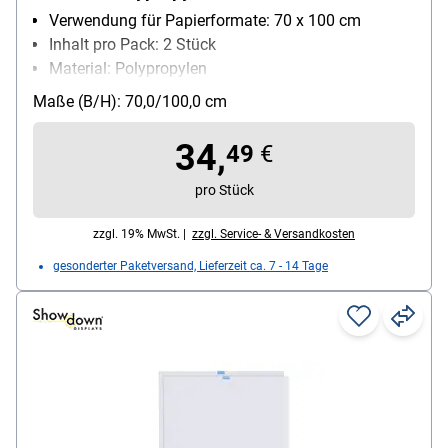
Verwendung für Papierformate: 70 x 100 cm
Inhalt pro Pack: 2 Stück
Material: Polypropylen
Farbe: transparent
Maße (B/H): 70,0/100,0 cm
wieder ablösbar: Ja
34,
49
€
pro Stück
zzgl. 19% MwSt. |
zzgl. Service- & Versandkosten
gesonderter Paketversand, Lieferzeit ca. 7 - 14 Tage