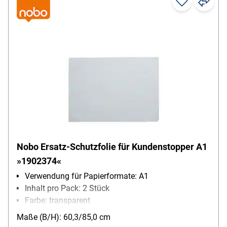
Nobo Ersatz-Schutzfolie für Kundenstopper A1
»1902374«
Verwendung für Papierformate: A1
Inhalt pro Pack: 2 Stück
Farbe: transparent
wieder ablösbar: Ja
Maße (B/H): 60,3/85,0 cm