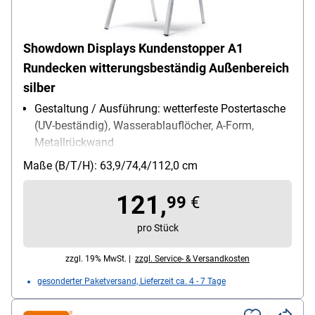
Showdown Displays Kundenstopper A1
Rundecken witterungsbeständig Außenbereich
silber
Gestaltung / Ausführung: wetterfeste Postertasche
(UV-beständig), Wasserablauflöcher, A-Form,
Metallrückwand
Verwendung für Papierformate: A1
Maße (B/T/H): 63,9/74,4/112,0 cm
Einsatzbereich: Außenbereich
121,
99
€
pro Stück
zzgl. 19% MwSt. |
zzgl. Service- & Versandkosten
gesonderter Paketversand, Lieferzeit ca. 4 - 7 Tage