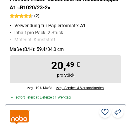
A1 »B1020/23-2«
(2)
Verwendung für Papierformate: A1
Inhalt pro Pack: 2 Stück
Material: Kunststoff
Farbe: transparent
Maße (B/H): 59,4/84,0 cm
wieder ablösbar: Ja
20,
49
€
pro Stück
zzgl. 19% MwSt. |
zzgl. Service- & Versandkosten
sofort lieferbar, Lieferzeit 1 Werktag