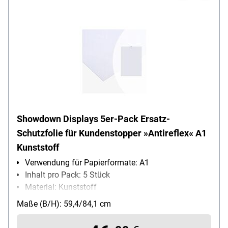
Showdown Displays 5er-Pack Ersatz-
Schutzfolie für Kundenstopper »Antireflex« A1
Kunststoff
Verwendung für Papierformate: A1
Inhalt pro Pack: 5 Stück
Material: Kunststoff
Farbe: transparent
Maße (B/H): 59,4/84,1 cm
wieder ablösbar: Ja