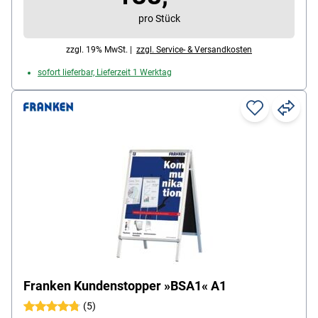
pro Stück
zzgl. 19% MwSt. |
zzgl. Service- & Versandkosten
sofort lieferbar, Lieferzeit 1 Werktag
Franken Kundenstopper »BSA1« A1
(5)