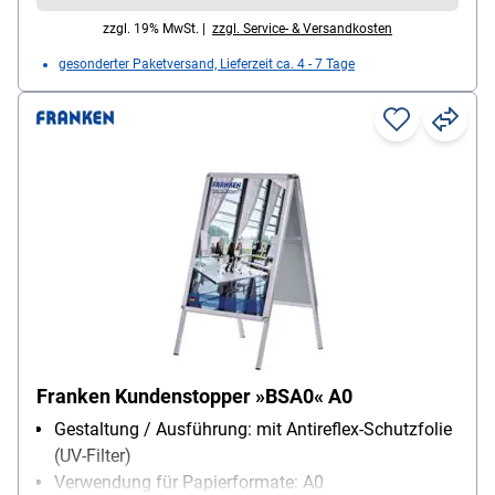
zzgl. 19% MwSt. |
zzgl. Service- & Versandkosten
gesonderter Paketversand, Lieferzeit ca. 4 - 7 Tage
Franken Kundenstopper »BSA0« A0
Gestaltung / Ausführung: mit Antireflex-Schutzfolie
(UV-Filter)
Verwendung für Papierformate: A0