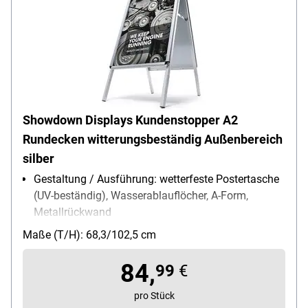
Showdown Displays Kundenstopper A2
Rundecken witterungsbeständig Außenbereich
silber
Gestaltung / Ausführung: wetterfeste Postertasche
(UV-beständig), Wasserablauflöcher, A-Form,
Metallrückwand
Verwendung für Papierformate: A2
Maße (T/H): 68,3/102,5 cm
Einsatzbereich: Außenbereich
84,
99
€
pro Stück