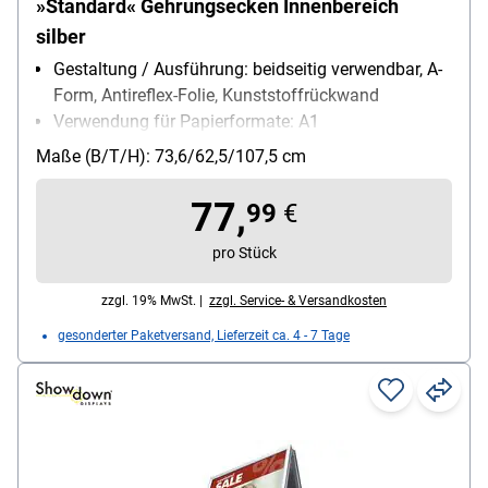
»Standard« Gehrungsecken Innenbereich
silber
Gestaltung / Ausführung: beidseitig verwendbar, A-
Form, Antireflex-Folie, Kunststoffrückwand
Verwendung für Papierformate: A1
Einsatzbereich: Innenbereich
Maße (B/T/H): 73,6/62,5/107,5 cm
77,
99
€
pro Stück
zzgl. 19% MwSt. |
zzgl. Service- & Versandkosten
gesonderter Paketversand, Lieferzeit ca. 4 - 7 Tage