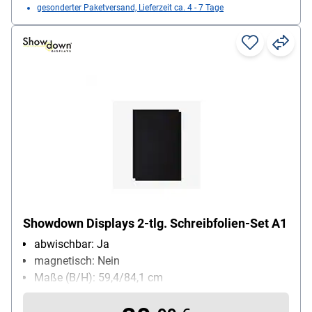
gesonderter Paketversand, Lieferzeit ca. 4 - 7 Tage
Showdown Displays 2-tlg. Schreibfolien-Set A1
abwischbar: Ja
magnetisch: Nein
Maße (B/H): 59,4/84,1 cm
Lieferumfang: 2 Schreibfolien