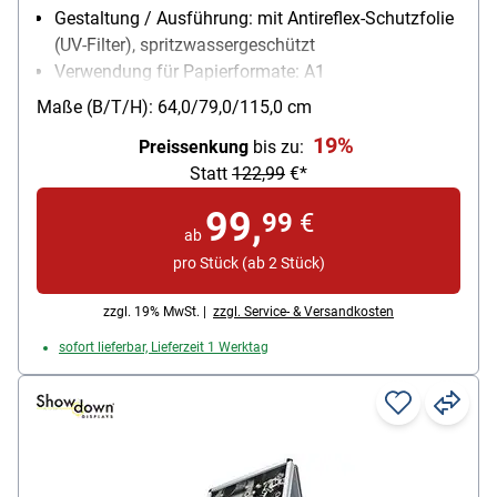
Gestaltung / Ausführung: mit Antireflex-Schutzfolie
(UV-Filter), spritzwassergeschützt
Verwendung für Papierformate: A1
Einsatzbereich: Innenbereich, Überdachter
Maße (B/T/H): 64,0/79,0/115,0 cm
Außenbereich
19%
Preissenkung
bis zu:
Statt
122,99
€*
99,
99
€
ab
pro Stück (ab 2 Stück)
zzgl. 19% MwSt. |
zzgl. Service- & Versandkosten
sofort lieferbar, Lieferzeit 1 Werktag