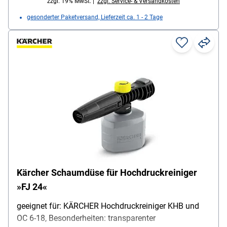
zzgl. 19% MwSt. |
zzgl. Service- & Versandkosten
gesonderter Paketversand, Lieferzeit ca. 1 - 2 Tage
Kärcher Schaumdüse für Hochdruckreiniger
»FJ 24«
geeignet für: KÄRCHER Hochdruckreiniger KHB und
OC 6-18, Besonderheiten: transparenter