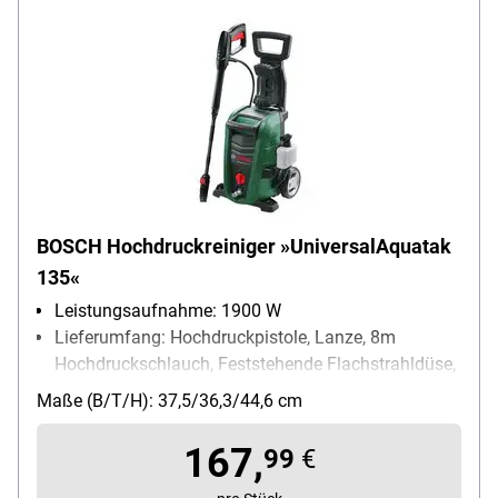
BOSCH Hochdruckreiniger »UniversalAquatak
135«
Leistungsaufnahme: 1900 W
Lieferumfang: Hochdruckpistole, Lanze, 8m
Hochdruckschlauch, Feststehende Flachstrahldüse,
Rotor-Fan-Lanze
Maße (B/T/H): 37,5/36,3/44,6 cm
Stromversorgung: Stromnetz
167,
99
€