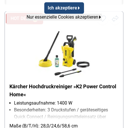
Ich akzeptiere
Nur essenzielle Cookies akzeptieren
HOT DEAL
Kärcher Hochdruckreiniger »K2 Power Control
Home«
Leistungsaufnahme: 1400 W
Besonderheiten: 3 Druckstufen / geräteseitiges
Quick Connect / Reinigungsmitteleinsatz über
Ansaugung / Teleskopgriff / integrierter Wasserfilter
Maße (B/T/H): 28,0/24,6/58,6 cm