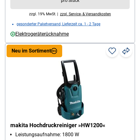
pro Stück
zzgl. 19% MwSt. |
zzgl. Service- & Versandkosten
gesonderter Paketversand, Lieferzeit ca. 1 - 2 Tage
Elektrogeräterücknahme
Neu im Sortiment
makita Hochdruckreiniger »HW1200«
Leistungsaufnahme: 1800 W