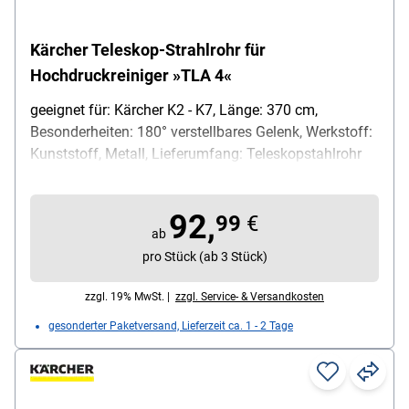
Kärcher Teleskop-Strahlrohr für
Hochdruckreiniger »TLA 4«
geeignet für: Kärcher K2 - K7, Länge: 370 cm,
Besonderheiten: 180° verstellbares Gelenk, Werkstoff:
Kunststoff, Metall, Lieferumfang: Teleskopstahlrohr
92,
99
€
ab
pro Stück (ab 3 Stück)
zzgl. 19% MwSt. |
zzgl. Service- & Versandkosten
gesonderter Paketversand, Lieferzeit ca. 1 - 2 Tage