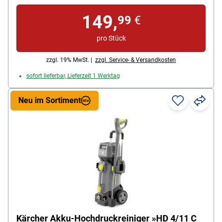
149,
99
€
pro Stück
zzgl. 19% MwSt. |
zzgl. Service- & Versandkosten
sofort lieferbar, Lieferzeit 1 Werktag
Neu im Sortiment
Kärcher Akku-Hochdruckreiniger »HD 4/11 C