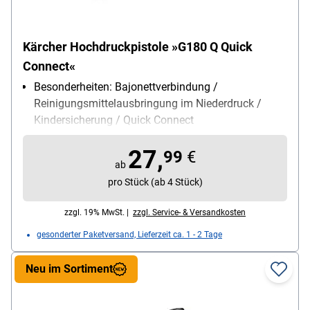
Kärcher Hochdruckpistole »G180 Q Quick
Connect«
Besonderheiten: Bajonettverbindung /
Reinigungsmittelausbringung im Niederdruck /
Kindersicherung / Quick Connect
Lieferumfang: Hochdruckreinigerpistole
27,
99
€
ab
pro Stück (ab 4 Stück)
zzgl. 19% MwSt. |
zzgl. Service- & Versandkosten
gesonderter Paketversand, Lieferzeit ca. 1 - 2 Tage
Neu im Sortiment