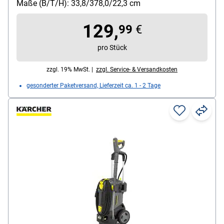
Maße (B/T/H): 33,8/378,0/22,3 cm
Fassaden- und Glas-Reinigungsaufsatz
129,
99
€
pro Stück
zzgl. 19% MwSt. |
zzgl. Service- & Versandkosten
gesonderter Paketversand, Lieferzeit ca. 1 - 2 Tage