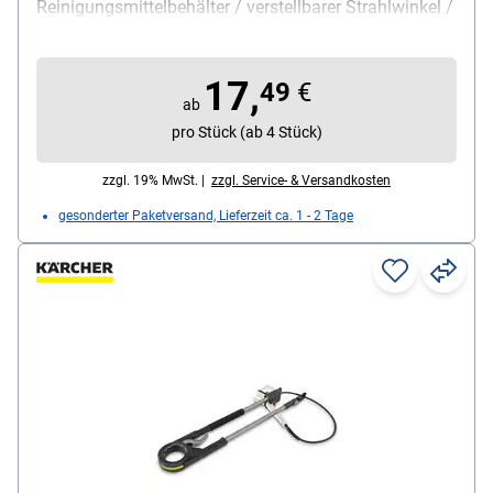
Reinigungsmittelbehälter / verstellbarer Strahlwinkel /
Quick Connect-Anschluss / kraftvoller Schaum,
Werkstoff: Kunststoff, Lieferumfang: 1 Schaumdüse
17,
49
€
ab
pro Stück (ab 4 Stück)
zzgl. 19% MwSt. |
zzgl. Service- & Versandkosten
gesonderter Paketversand, Lieferzeit ca. 1 - 2 Tage