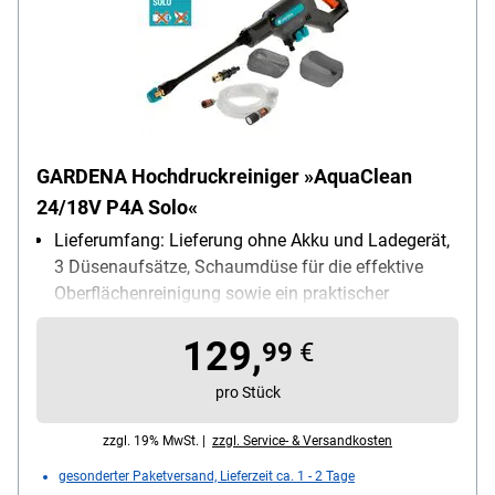
GARDENA Hochdruckreiniger »AquaClean
24/18V P4A Solo«
Lieferumfang: Lieferung ohne Akku und Ladegerät,
3 Düsenaufsätze, Schaumdüse für die effektive
Oberflächenreinigung sowie ein praktischer
Wassertank
129,
Stromversorgung: Akku
99
€
pro Stück
zzgl. 19% MwSt. |
zzgl. Service- & Versandkosten
gesonderter Paketversand, Lieferzeit ca. 1 - 2 Tage