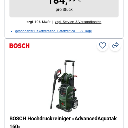
184,
Stromversorgung: Akku
pro Stück
zzgl. 19% MwSt. |
zzgl. Service- & Versandkosten
gesonderter Paketversand, Lieferzeit ca. 1 - 2 Tage
BOSCH Hochdruckreiniger »AdvancedAquatak
160«