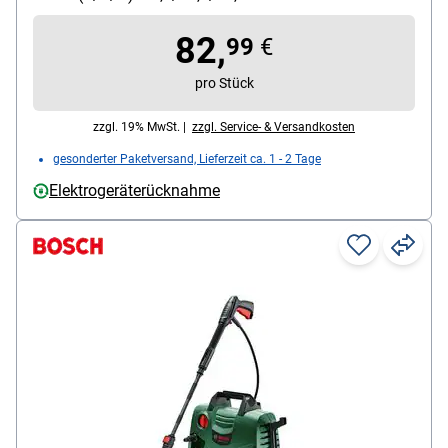
Stromversorgung: Stromnetz
82,
99
€
pro Stück
zzgl. 19% MwSt. |
zzgl. Service- & Versandkosten
gesonderter Paketversand, Lieferzeit ca. 1 - 2 Tage
Elektrogeräterücknahme