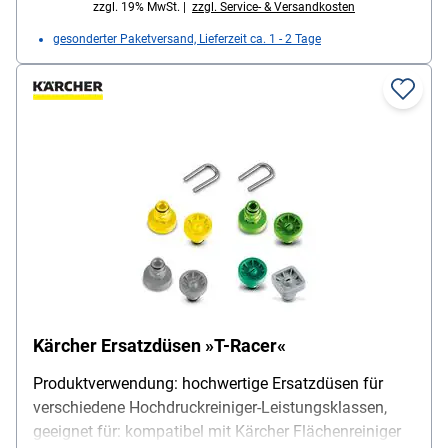
zzgl. 19% MwSt. |
zzgl. Service- & Versandkosten
gesonderter Paketversand, Lieferzeit ca. 1 - 2 Tage
Kärcher Ersatzdüsen »T-Racer«
Produktverwendung: hochwertige Ersatzdüsen für
verschiedene Hochdruckreiniger-Leistungsklassen,
geeignet für: kompatibel mit Kärcher Flächenreiniger