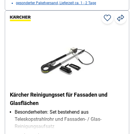
Flächenleistung (m²/h): 20
gesonderter Paketversand, Lieferzeit ca. 1 - 2 Tage
Stromversorgung: Akku
Kärcher Reinigungsset für Fassaden und
Glasflächen
Besonderheiten: Set bestehend aus
Teleskopstrahlrohr und Fassaden- / Glas-
Reinigungsaufsatz
Lieferumfang: Teleskopstrahlrohr TLA 4 und