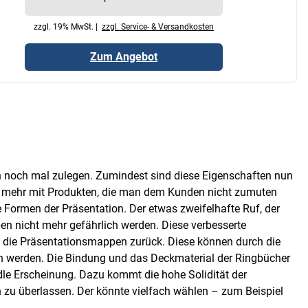
zzgl. 19% MwSt. |
zzgl. Service- & Versandkosten
Zum Angebot
 noch mal zulegen. Zumindest sind diese Eigenschaften nun
cht mehr mit Produkten, die man dem Kunden nicht zumuten
ormen der Präsentation. Der etwas zweifelhafte Ruf, der
n nicht mehr gefährlich werden. Diese verbesserte
f die Präsentationsmappen zurück. Diese können durch die
n werden. Die Bindung und das Deckmaterial der Ringbücher
e Erscheinung. Dazu kommt die hohe Solidität der
zu überlassen. Der könnte vielfach wählen – zum Beispiel