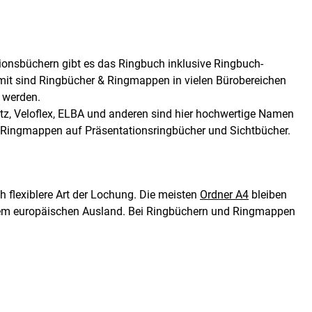
ionsbüchern gibt es das Ringbuch inklusive Ringbuch-
it sind Ringbücher & Ringmappen in vielen Bürobereichen
 werden.
eitz, Veloflex, ELBA und anderen sind hier hochwertige Namen
 & Ringmappen auf Präsentationsringbücher und Sichtbücher.
 flexiblere Art der Lochung. Die meisten
Ordner A4
bleiben
 dem europäischen Ausland. Bei Ringbüchern und Ringmappen