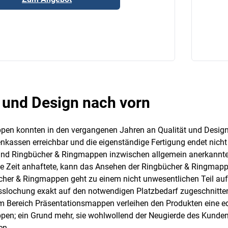
t und Design nach vorn
en konnten in den vergangenen Jahren an Qualität und Design
menkassen erreichbar und die eigenständige Fertigung endet ni
ind Ringbücher & Ringmappen inzwischen allgemein anerkannte F
e Zeit anhaftete, kann das Ansehen der Ringbücher & Ringmappe
cher & Ringmappen geht zu einem nicht unwesentlichen Teil au
usslochung exakt auf den notwendigen Platzbedarf zugeschnitte
Bereich Präsentationsmappen verleihen den Produkten eine edl
en; ein Grund mehr, sie wohlwollend der Neugierde des Kunden 
en.