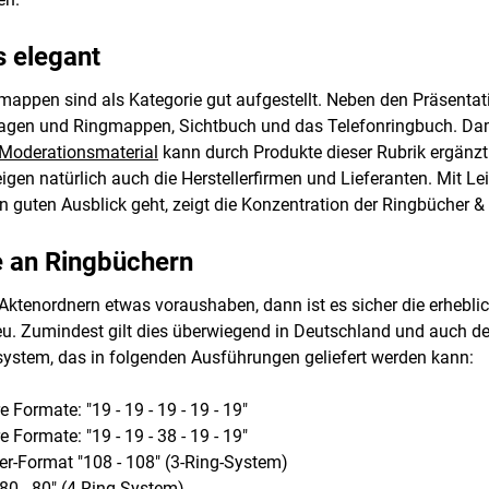
s elegant
mappen sind als Kategorie gut aufgestellt. Neben den Präsentat
agen und Ringmappen, Sichtbuch und das Telefonringbuch. Dam
Moderationsmaterial
kann durch Produkte dieser Rubrik ergänzt
eigen natürlich auch die Herstellerfirmen und Lieferanten. Mit L
n guten Ausblick geht, zeigt die Konzentration der Ringbücher
 an Ringbüchern
tenordnern etwas voraushaben, dann ist es sicher die erheblich
eu. Zumindest gilt dies überwiegend in Deutschland und auch
ystem, das in folgenden Ausführungen geliefert werden kann:
 Formate: "19 - 19 - 19 - 19 - 19"
 Formate: "19 - 19 - 38 - 19 - 19"
er-Format "108 - 108" (3-Ring-System)
80 - 80" (4-Ring-System)