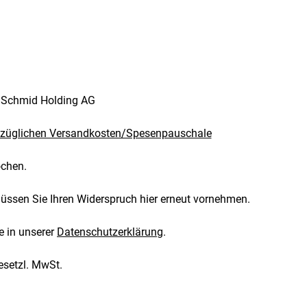
. Schmid Holding AG
züglichen Versandkosten/Spesenpauschale
ochen.
müssen Sie Ihren Widerspruch hier erneut vornehmen.
e in unserer
Datenschutzerklärung
.
esetzl. MwSt.