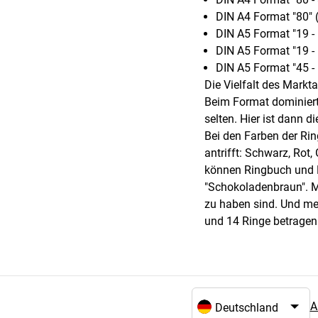
DIN A4 Format "80" 
DIN A5 Format "19 - 
DIN A5 Format "19 - 
DIN A5 Format "45 -
Die Vielfalt des Markt
Beim Format dominiert
selten. Hier ist dann 
Bei den Farben der Ri
antrifft: Schwarz, Ro
können Ringbuch und Ri
"Schokoladenbraun". M
zu haben sind. Und me
und 14 Ringe betragen
A