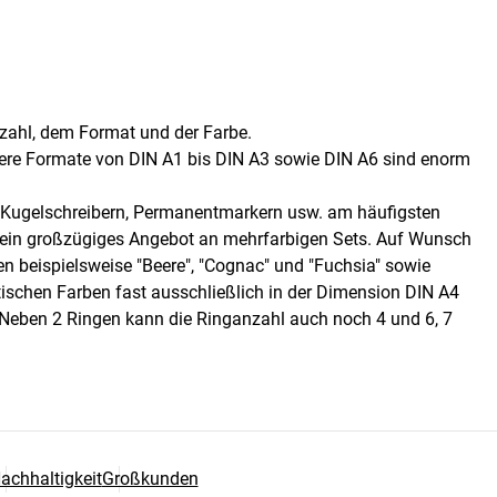
nzahl, dem Format und der Farbe.
dere Formate von DIN A1 bis DIN A3 sowie DIN A6 sind enorm
 Kugelschreibern, Permanentmarkern usw. am häufigsten
es ein großzügiges Angebot an mehrfarbigen Sets. Auf Wunsch
n beispielsweise "Beere", "Cognac" und "Fuchsia" sowie
ischen Farben fast ausschließlich in der Dimension DIN A4
 Neben 2 Ringen kann die Ringanzahl auch noch 4 und 6, 7
achhaltigkeit
Großkunden