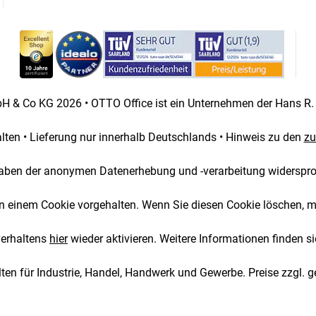
wahl
 & Co KG 2026 • OTTO Office ist ein Unternehmen der Hans R
halten • Lieferung nur innerhalb Deutschlands • Hinweis zu den
zu
aben der anonymen Datenerhebung und -verarbeitung widerspr
 in einem Cookie vorgehalten. Wenn Sie diesen Cookie löschen, 
verhaltens
hier
wieder aktivieren. Weitere Informationen finden si
ten für Industrie, Handel, Handwerk und Gewerbe. Preise zzgl. g