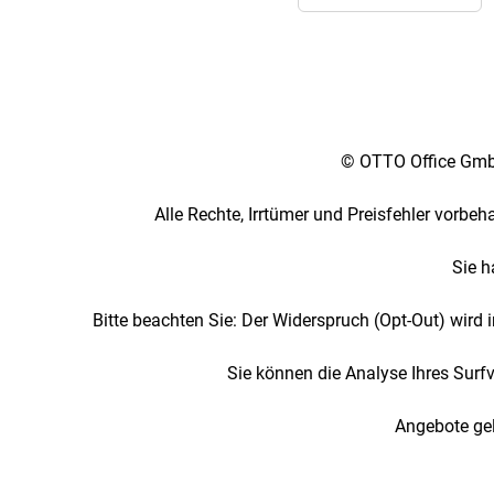
Sprach- und Landesaus
© OTTO Office GmbH
Alle Rechte, Irrtümer und Preisfehler vorbe
Sie h
Bitte beachten Sie: Der Widerspruch (Opt-Out) wird
Sie können die Analyse Ihres Surf
Angebote gel