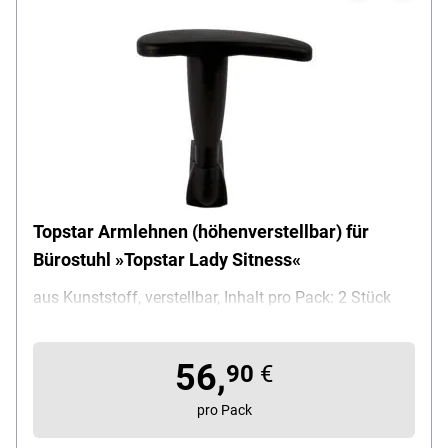
Topstar Armlehnen (höhenverstellbar) für
Bürostuhl »Topstar Lady Sitness«
aus Kunststoff, verstellbar, Inhalt pro Pack: 2 Stück
56,
90
€
pro Pack