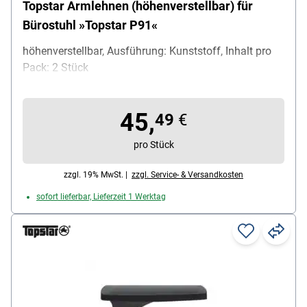
Topstar Armlehnen (höhenverstellbar) für
Bürostuhl »Topstar P91«
höhenverstellbar, Ausführung: Kunststoff, Inhalt pro
Pack: 2 Stück
45,
49
€
pro Stück
zzgl. 19% MwSt. |
zzgl. Service- & Versandkosten
sofort lieferbar, Lieferzeit 1 Werktag