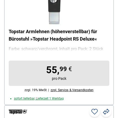
Topstar Armlehnen (höhenverstellbar) für
Bürostuhl »Topstar Headpoint RS Deluxe«
Farbe: schwarz/verchromt, Inhalt pro Pack: 2 Stück
55,
99
€
pro Pack
zzgl. 19% MwSt. |
zzgl. Service- & Versandkosten
sofort lieferbar, Lieferzeit 1 Werktag