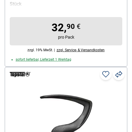
Stück
32,
90
€
pro Pack
zzgl. 19% MwSt. |
zzgl. Service- & Versandkosten
sofort lieferbar, Lieferzeit 1 Werktag