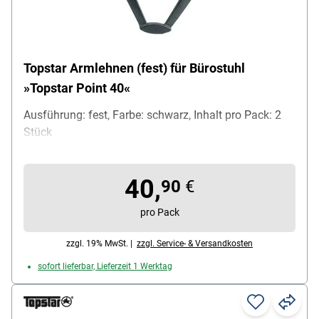
Topstar Armlehnen (fest) für Bürostuhl
»Topstar Point 40«
Ausführung: fest, Farbe: schwarz, Inhalt pro Pack: 2
Stück
40,
90
€
pro Pack
zzgl. 19% MwSt. |
zzgl. Service- & Versandkosten
sofort lieferbar, Lieferzeit 1 Werktag