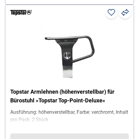
Topstar Armlehnen (höhenverstellbar) für
Bürostuhl »Topstar Top-Point-Deluxe«
Ausführung: höhenverstellbar, Farbe: verchromt, Inhalt
pro Pack: 2 Stück