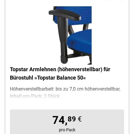
Topstar Armlehnen (höhenverstellbar) für
Bürostuhl »Topstar Balance 50«
Höhenverstellbarbeit: bis zu 7,0 cm höhenverstellbar,
Inhalt pro Pack: 2 Stück
74,
89
€
pro Pack