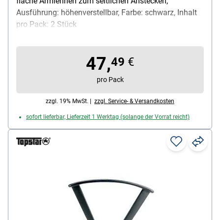
flache Armlehnen zum seitlichen Anstecken,
Ausführung: höhenverstellbar, Farbe: schwarz, Inhalt
pro Pack: 2 Stück
47,
49
€
pro Pack
zzgl. 19% MwSt. |
zzgl. Service- & Versandkosten
sofort lieferbar, Lieferzeit 1 Werktag (solange der Vorrat reicht)