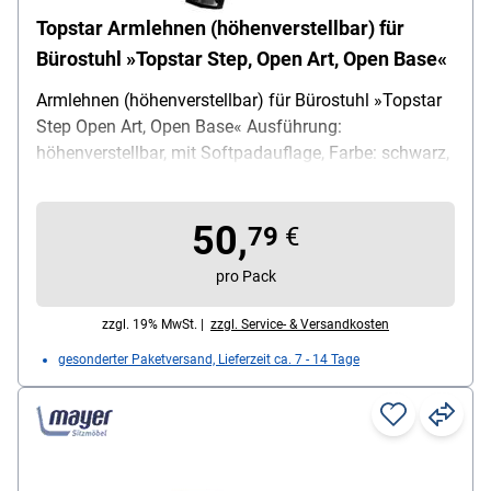
Topstar Armlehnen (höhenverstellbar) für
Bürostuhl »Topstar Step, Open Art, Open Base«
Armlehnen (höhenverstellbar) für Bürostuhl »Topstar
Step Open Art, Open Base« Ausführung:
höhenverstellbar, mit Softpadauflage, Farbe: schwarz,
Lieferumfang: 2 Stück
50,
79
€
pro Pack
zzgl. 19% MwSt. |
zzgl. Service- & Versandkosten
gesonderter Paketversand, Lieferzeit ca. 7 - 14 Tage