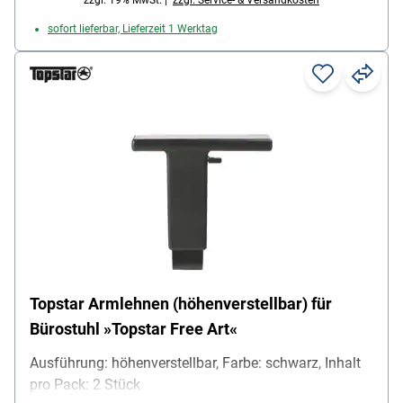
sofort lieferbar, Lieferzeit 1 Werktag
Topstar Armlehnen (höhenverstellbar) für
Bürostuhl »Topstar Free Art«
Ausführung: höhenverstellbar, Farbe: schwarz, Inhalt
pro Pack: 2 Stück