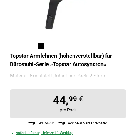
Topstar Armlehnen (höhenverstellbar) für
Bürostuhl-Serie »Topstar Autosyncron«
Material: Kunststoff, Inhalt pro Pack: 2 Stück
44,
99
€
pro Pack
zzgl. 19% MwSt. |
zzgl. Service- & Versandkosten
sofort lieferbar, Lieferzeit 1 Werktag