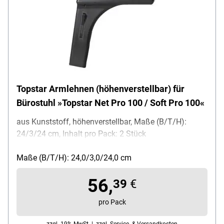
Topstar Armlehnen (höhenverstellbar) für
Bürostuhl »Topstar Net Pro 100 / Soft Pro 100«
aus Kunststoff, höhenverstellbar, Maße (B/T/H):
24/3/24 cm, Inhalt pro Pack: 2 Stück
Maße (B/T/H): 24,0/3,0/24,0 cm
56,
39
€
pro Pack
zzgl. 19% MwSt. |
zzgl. Service- & Versandkosten