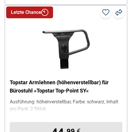
Letzte Chance
Topstar Armlehnen (höhenverstellbar) für
Bürostuhl »Topstar Top-Point SY«
Ausführung: höhenverstellbar, Farbe: schwarz, Inhalt
pro Pack: 2 Stück
99
€