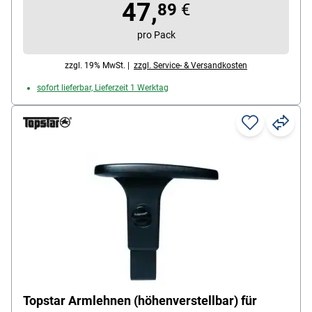
47,
89
€
pro Pack
zzgl. 19% MwSt. |
zzgl. Service- & Versandkosten
sofort lieferbar, Lieferzeit 1 Werktag
Topstar Armlehnen (höhenverstellbar) für