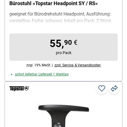
Bürostuhl »Topstar Headpoint SY / RS«
geeignet für Bürodrehstuhl Headpoint, Ausführung:
verstellbar, Farbe: schwarz, Inhalt pro Pack: 2 Stück
55,
90
€
pro Pack
zzgl. 19% MwSt. |
zzgl. Service- & Versandkosten
sofort lieferbar, Lieferzeit 1 Werktag