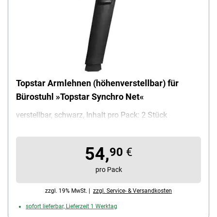
Topstar Armlehnen (höhenverstellbar) für
Bürostuhl »Topstar Synchro Net«
verstellbar, schwarz, Inhalt pro Pack: 2 Stück
54,
90
€
pro Pack
zzgl. 19% MwSt. |
zzgl. Service- & Versandkosten
sofort lieferbar, Lieferzeit 1 Werktag