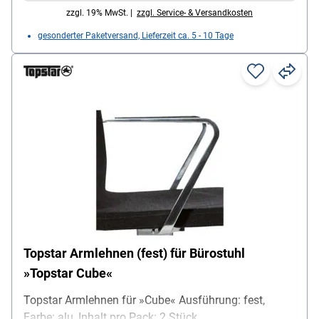
zzgl. 19% MwSt. |
zzgl. Service- & Versandkosten
gesonderter Paketversand, Lieferzeit ca. 5 - 10 Tage
Topstar Armlehnen (fest) für Bürostuhl
»Topstar Cube«
Topstar Armlehnen für »Cube« Ausführung: fest,
Farbe: alu, Inhalt pro Pack: 2 Stück