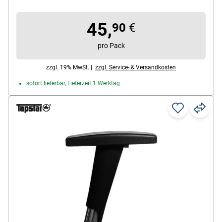
45,
90
€
pro Pack
zzgl. 19% MwSt. |
zzgl. Service- & Versandkosten
sofort lieferbar, Lieferzeit 1 Werktag