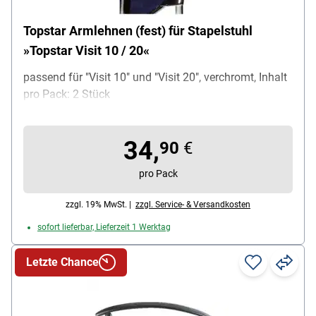
Topstar Armlehnen (fest) für Stapelstuhl
»Topstar Visit 10 / 20«
passend für "Visit 10" und "Visit 20", verchromt, Inhalt
pro Pack: 2 Stück
34,
90
€
pro Pack
zzgl. 19% MwSt. |
zzgl. Service- & Versandkosten
sofort lieferbar, Lieferzeit 1 Werktag
Letzte Chance