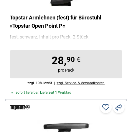
Topstar Armlehnen (fest) für Bürostuhl
»Topstar Open Point P«
fest, schwarz, Inhalt pro Pack: 2 Stück
28,
90
€
pro Pack
zzgl. 19% MwSt. |
zzgl. Service- & Versandkosten
sofort lieferbar, Lieferzeit 1 Werktag