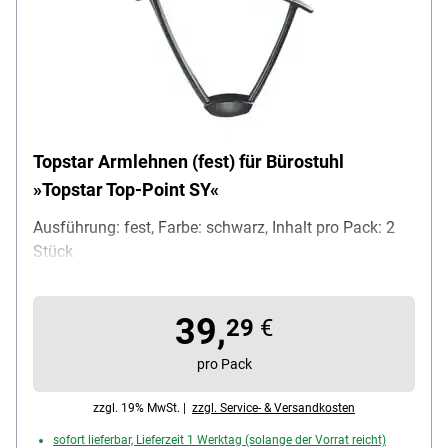
Topstar Armlehnen (fest) für Bürostuhl
»Topstar Top-Point SY«
Ausführung: fest, Farbe: schwarz, Inhalt pro Pack: 2
Stück
39,
29
€
pro Pack
zzgl. 19% MwSt. |
zzgl. Service- & Versandkosten
sofort lieferbar, Lieferzeit 1 Werktag (solange der Vorrat reicht)