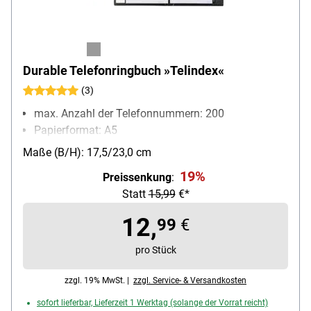
Durable Telefonringbuch »Telindex«
(3)
max. Anzahl der Telefonnummern: 200
Papierformat: A5
Maße (B/H): 17,5/23,0 cm
19%
Preissenkung
:
Statt
15,99
€*
12,
99
€
pro Stück
zzgl. 19% MwSt. |
zzgl. Service- & Versandkosten
sofort lieferbar, Lieferzeit 1 Werktag (solange der Vorrat reicht)