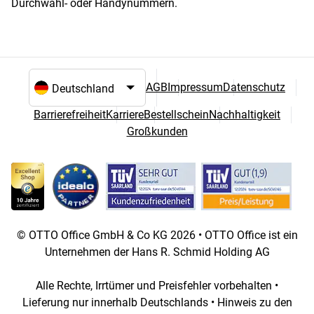
Durchwahl- oder Handynummern.
AGB
Impressum
Datenschutz
Sprach- und Landesauswahl
Barrierefreiheit
Karriere
Bestellschein
Nachhaltigkeit
Großkunden
© OTTO Office GmbH & Co KG 2026 • OTTO Office ist ein
Unternehmen der Hans R. Schmid Holding AG
Alle Rechte, Irrtümer und Preisfehler vorbehalten •
Lieferung nur innerhalb Deutschlands • Hinweis zu den