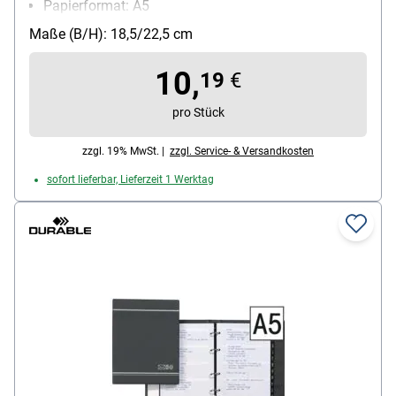
Papierformat: A5
Maße (B/H): 18,5/22,5 cm
10,
19
€
pro Stück
zzgl. 19% MwSt. |
zzgl. Service- & Versandkosten
sofort lieferbar, Lieferzeit 1 Werktag