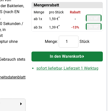
Mengenrabatt
der Bakterien,
US (nach EN
Menge
pro Stück
Rabatt
,
1x
*
ab 1x
1,59 €
-
0 Sekunden /
3x
*
ab 3x
1,39 €
-13%
, in
it
eptur ohne
Menge:
Stück
In den Warenkorb
Gebrauch stets
sofort lieferbar, Lieferzeit 1 Werktag
heitsdatenblatt
r