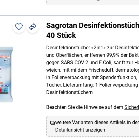
Sagrotan Desinfektionstüch
40 Stück
Desinfektionstücher »2in1« zur Desinfekt
und Oberflächen, entfernen 99,9% der Bakt
gegen SARS-COV-2 und E.Coli, sanft zur H
wieich, mit mildem Frischeduft, dermatolog
in Folienverpackung mit Spenderfunktion, I
Tücher, Lieferumfang: 1 Folienverpackung
Desinfektionstüchern
Beachten Sie die Hinweise auf dem
Sicher
weitere Varianten dieses Artikels in de
Detailansicht anzeigen