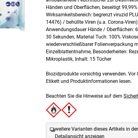
Händen und Oberflächen, beseitigt 99,99% 
Wirksamkeitsbereich: begrenzt viruzid PL
14476) / behüllte Viren (u.a. Corona-Viren)
Anwendungsdauer Hände / Oberflächen: 6
30 Sekunden, Material Tuch: 100% Viskose
wiederverschließbarer Folienverpackung m
Einzelblattentnahme, Besonderheiten: Rez
Mikroplastik, Inhalt: 15 Tücher
Biozidprodukte vorsichtig verwenden. Vor 
Etikett und Produktinformationen lesen.
Beachten Sie die Hinweise auf dem
Sicher
weitere Varianten dieses Artikels in de
Detailansicht anzeigen