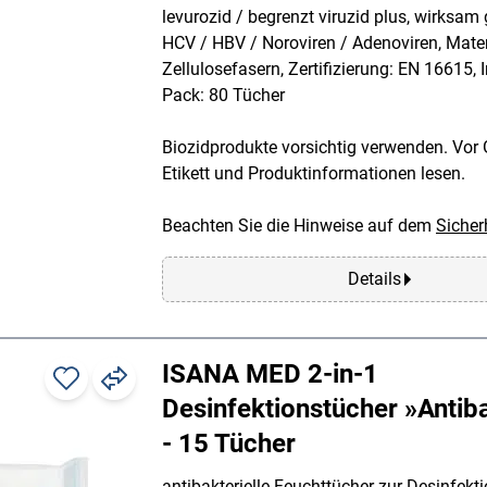
levurozid / begrenzt viruzid plus, wirksam
HCV / HBV / Noroviren / Adenoviren, Mater
Zellulosefasern, Zertifizierung: EN 16615, I
Pack: 80 Tücher
Biozidprodukte vorsichtig verwenden. Vor 
Etikett und Produktinformationen lesen.
Beachten Sie die Hinweise auf dem
Sicher
Details
ISANA MED 2-in-1
Desinfektionstücher »Antiba
- 15 Tücher
antibakterielle Feuchttücher zur Desinfekt