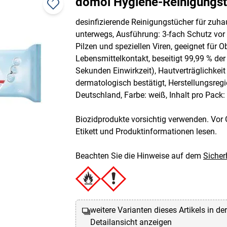
domol Hygiene-Reinigungs
desinfizierende Reinigungstücher für zuh
unterwegs, Ausführung: 3-fach Schutz vor 
Pilzen und speziellen Viren, geeignet für O
Lebensmittelkontakt, beseitigt 99,99 % der
Sekunden Einwirkzeit), Hautverträglichkeit
dermatologisch bestätigt, Herstellungsregi
Deutschland, Farbe: weiß, Inhalt pro Pack:
Biozidprodukte vorsichtig verwenden. Vor 
Etikett und Produktinformationen lesen.
Beachten Sie die Hinweise auf dem
Sicher
weitere Varianten dieses Artikels in de
Detailansicht anzeigen