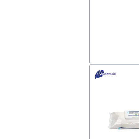
200 Stück (1)
400 Stück (1)