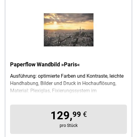
Paperflow Wandbild »Paris«
Ausführung: optimierte Farben und Kontraste, leichte
Handhabung, Bilder und Druck in Hochauflösung,
Material: Plexiglas, Fixierungssystem im
Lieferumfang enthalten, Maße (B/H): 98/65 cm
129,
99
€
pro Stück