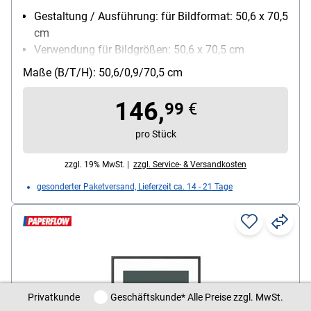
Gestaltung / Ausführung: für Bildformat: 50,6 x 70,5
cm
Verwendung für Bildgrößen: 50,6 x 70,5 cm
Besonderheiten: Bilder in Hochauflösung, Druck in
Maße (B/T/H): 50,6/0,9/70,5 cm
Hochauflösung
146,
99
€
pro Stück
zzgl. 19% MwSt. |
zzgl. Service- & Versandkosten
gesonderter Paketversand, Lieferzeit ca. 14 - 21 Tage
Privatkunde / Geschäftskunde
Privatkunde
Geschäftskunde
* Alle Preise zzgl. MwSt.