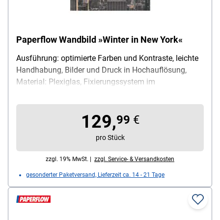
Paperflow Wandbild »Winter in New York«
Ausführung: optimierte Farben und Kontraste, leichte
Handhabung, Bilder und Druck in Hochauflösung,
Material: Plexiglas, Fixierungssystem im
Lieferumfang enthalten, Maße (B/H): 98/65 cm
129,
99
€
pro Stück
zzgl. 19% MwSt. |
zzgl. Service- & Versandkosten
gesonderter Paketversand, Lieferzeit ca. 14 - 21 Tage