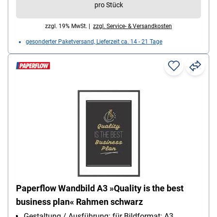
pro Stück
zzgl. 19% MwSt. |
zzgl. Service- & Versandkosten
gesonderter Paketversand, Lieferzeit ca. 14 - 21 Tage
Paperflow Wandbild A3 »Quality is the best
business plan« Rahmen schwarz
Gestaltung / Ausführung: für Bildformat: A3