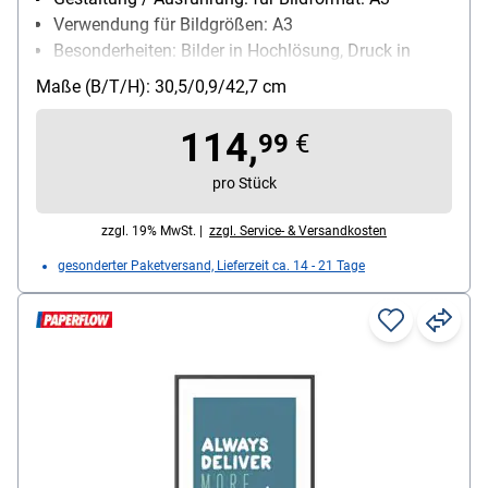
Verwendung für Bildgrößen: A3
Besonderheiten: Bilder in Hochlösung, Druck in
Hochlösung
Maße (B/T/H): 30,5/0,9/42,7 cm
114,
99
€
pro Stück
zzgl. 19% MwSt. |
zzgl. Service- & Versandkosten
gesonderter Paketversand, Lieferzeit ca. 14 - 21 Tage