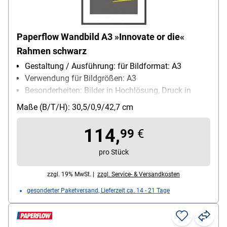
Paperflow Wandbild A3 »Innovate or die«
Rahmen schwarz
Gestaltung / Ausführung: für Bildformat: A3
Verwendung für Bildgrößen: A3
Besonderheiten: Bilder in Hochlösung, Druck in
Hochlösung
Maße (B/T/H): 30,5/0,9/42,7 cm
114,
99
€
pro Stück
zzgl. 19% MwSt. |
zzgl. Service- & Versandkosten
gesonderter Paketversand, Lieferzeit ca. 14 - 21 Tage