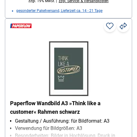
zzgl. 19% MwSt. |
zzgl. Service- & Versandkosten
gesonderter Paketversand, Lieferzeit ca. 14 - 21 Tage
Paperflow Wandbild A3 »Think like a
customer« Rahmen schwarz
Gestaltung / Ausführung: für Bildformat: A3
Verwendung für Bildgrößen: A3
Besonderheiten: Bilder in Hochlösung, Druck in