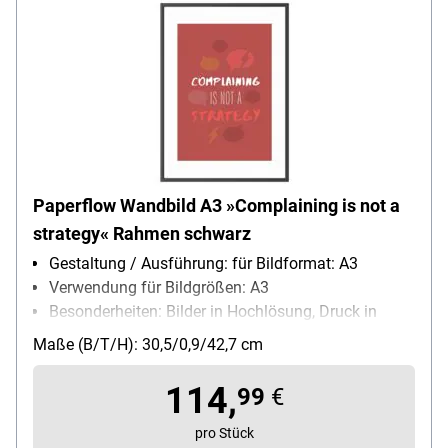
Paperflow Wandbild A3 »Complaining is not a
strategy« Rahmen schwarz
Gestaltung / Ausführung: für Bildformat: A3
Verwendung für Bildgrößen: A3
Besonderheiten: Bilder in Hochlösung, Druck in
Hochlösung
Maße (B/T/H): 30,5/0,9/42,7 cm
114,
99
€
pro Stück