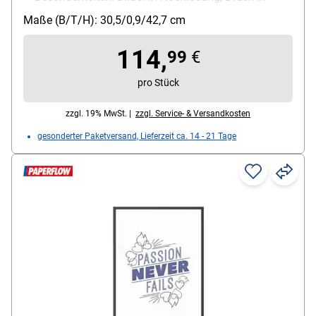
Hochlösung
Maße (B/T/H): 30,5/0,9/42,7 cm
114,
99
€
pro Stück
zzgl. 19% MwSt. |
zzgl. Service- & Versandkosten
gesonderter Paketversand, Lieferzeit ca. 14 - 21 Tage