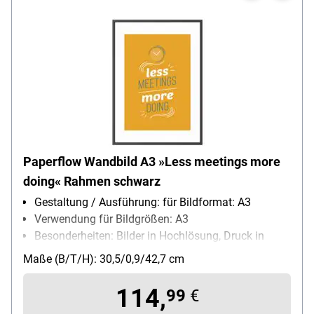
Paperflow Wandbild A3 »Less meetings more
doing« Rahmen schwarz
Gestaltung / Ausführung: für Bildformat: A3
Verwendung für Bildgrößen: A3
Besonderheiten: Bilder in Hochlösung, Druck in
Hochlösung
Maße (B/T/H): 30,5/0,9/42,7 cm
114,
99
€