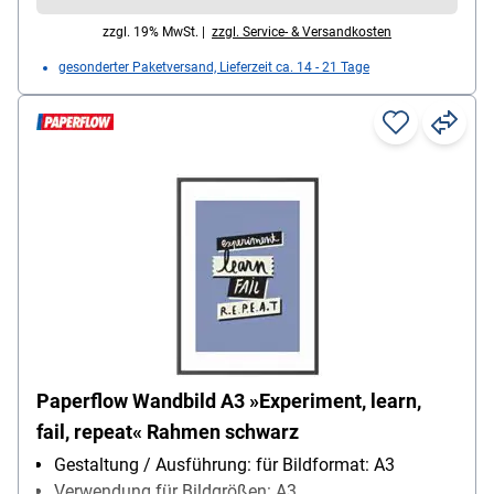
zzgl. 19% MwSt. |
zzgl. Service- & Versandkosten
gesonderter Paketversand, Lieferzeit ca. 14 - 21 Tage
Paperflow Wandbild A3 »Experiment, learn,
fail, repeat« Rahmen schwarz
Gestaltung / Ausführung: für Bildformat: A3
Verwendung für Bildgrößen: A3