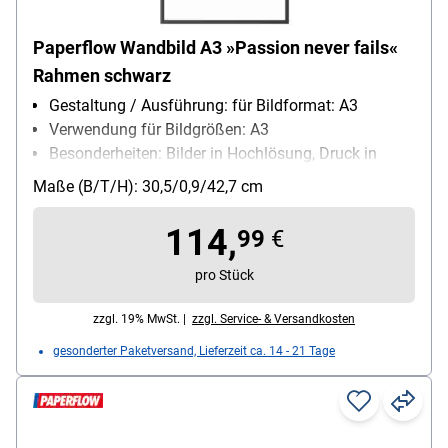
Paperflow Wandbild A3 »Passion never fails«
Rahmen schwarz
Gestaltung / Ausführung: für Bildformat: A3
Verwendung für Bildgrößen: A3
Besonderheiten: Bilder in Hochlösung, Druck in
Hochlösung
Maße (B/T/H): 30,5/0,9/42,7 cm
114,
99
€
pro Stück
zzgl. 19% MwSt. |
zzgl. Service- & Versandkosten
gesonderter Paketversand, Lieferzeit ca. 14 - 21 Tage