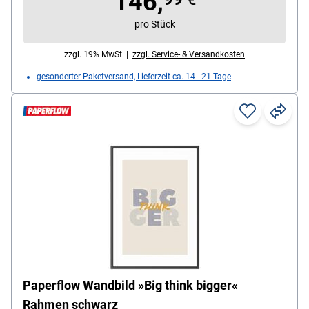
146,
pro Stück
zzgl. 19% MwSt. |
zzgl. Service- & Versandkosten
gesonderter Paketversand, Lieferzeit ca. 14 - 21 Tage
Paperflow Wandbild »Big think bigger«
Rahmen schwarz