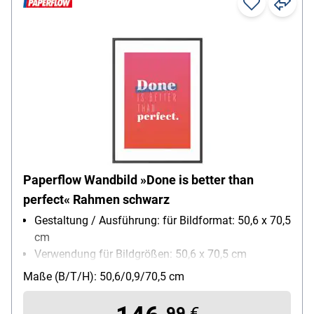
Paperflow Wandbild »Done is better than
perfect« Rahmen schwarz
Gestaltung / Ausführung: für Bildformat: 50,6 x 70,5
cm
Verwendung für Bildgrößen: 50,6 x 70,5 cm
Besonderheiten: Bilder in Hochlösung, Druck in
Maße (B/T/H): 50,6/0,9/70,5 cm
Hochlösung
99
€