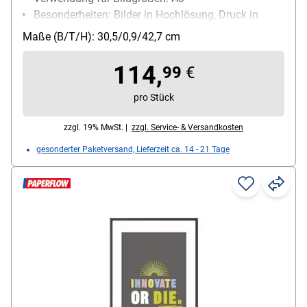
Besonderheiten: Bilder in Hochlösung, Druck in
Hochlösung
Maße (B/T/H): 30,5/0,9/42,7 cm
114,
99
€
pro Stück
zzgl. 19% MwSt. |
zzgl. Service- & Versandkosten
gesonderter Paketversand, Lieferzeit ca. 14 - 21 Tage