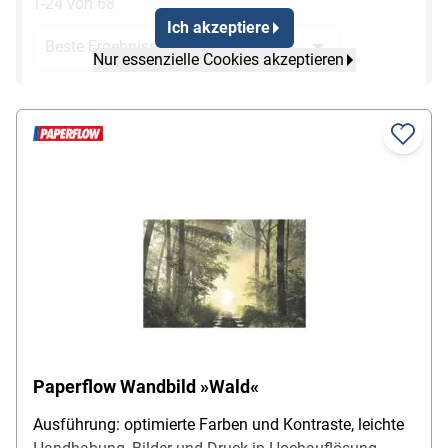
1-24 von 68
Ich akzeptiere
Nur essenzielle Cookies akzeptieren
Paperflow Wandbild »Wald«
Ausführung: optimierte Farben und Kontraste, leichte