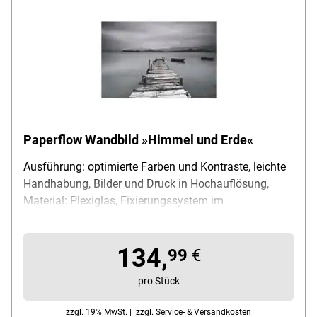
Paperflow Wandbild »Himmel und Erde«
Ausführung: optimierte Farben und Kontraste, leichte
Handhabung, Bilder und Druck in Hochauflösung,
Material: Plexiglas, Fixierungssystem im
Lieferumfang enthalten, Maße (B/H): 98/65 cm
134,
99
€
pro Stück
zzgl. 19% MwSt. |
zzgl. Service- & Versandkosten