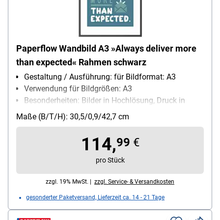
Paperflow Wandbild A3 »Always deliver more
than expected« Rahmen schwarz
Gestaltung / Ausführung: für Bildformat: A3
Verwendung für Bildgrößen: A3
Besonderheiten: Bilder in Hochlösung, Druck in
Hochlösung
Maße (B/T/H): 30,5/0,9/42,7 cm
114,
99
€
pro Stück
zzgl. 19% MwSt. |
zzgl. Service- & Versandkosten
gesonderter Paketversand, Lieferzeit ca. 14 - 21 Tage