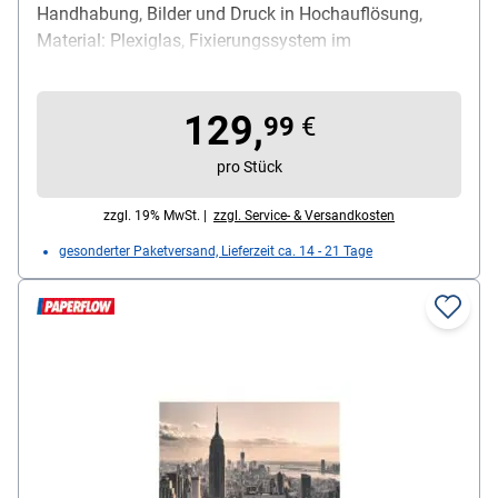
Handhabung, Bilder und Druck in Hochauflösung,
Material: Plexiglas, Fixierungssystem im
Lieferumfang enthalten, Maße (B/H): 98/65 cm
129,
99
€
pro Stück
zzgl. 19% MwSt. |
zzgl. Service- & Versandkosten
gesonderter Paketversand, Lieferzeit ca. 14 - 21 Tage