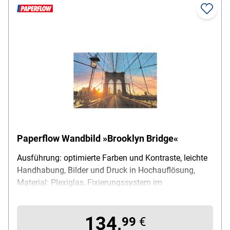
Paperflow Wandbild »Brooklyn Bridge«
Ausführung: optimierte Farben und Kontraste, leichte
Handhabung, Bilder und Druck in Hochauflösung,
Material: Plexiglas, Fixierungssystem im
Lieferumfang enthalten, Maße (B/H): 98/65 cm
134,
99
€