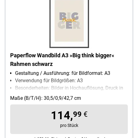
Paperflow Wandbild A3 »Big think bigger«
Rahmen schwarz
Gestaltung / Ausführung: für Bildformat: A3
Verwendung für Bildgrößen: A3
Besonderheiten: Bilder in Hochauflösung, Druck in
Hochauflösung
Maße (B/T/H): 30,5/0,9/42,7 cm
114,
99
€
pro Stück