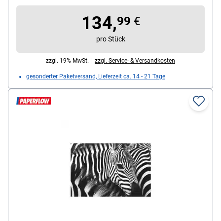
134,
99
€
pro Stück
zzgl. 19% MwSt. |
zzgl. Service- & Versandkosten
gesonderter Paketversand, Lieferzeit ca. 14 - 21 Tage