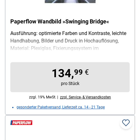
Paperflow Wandbild »Swinging Bridge«
Ausführung: optimierte Farben und Kontraste, leichte
Handhabung, Bilder und Druck in Hochauflösung,
Material: Plexiglas, Fixierungssystem im
Lieferumfang enthalten, Maße (B/H): 98/65 cm
134,
99
€
pro Stück
zzgl. 19% MwSt. |
zzgl. Service- & Versandkosten
gesonderter Paketversand, Lieferzeit ca. 14 - 21 Tage