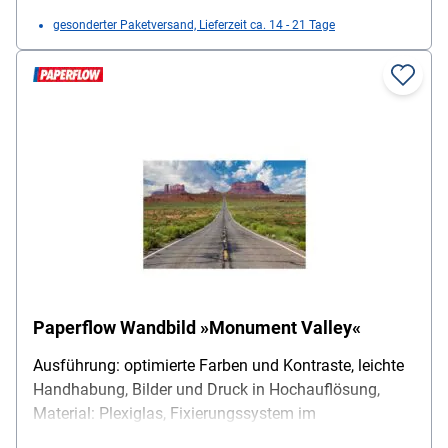
gesonderter Paketversand, Lieferzeit ca. 14 - 21 Tage
Paperflow Wandbild »Monument Valley«
Ausführung: optimierte Farben und Kontraste, leichte
Handhabung, Bilder und Druck in Hochauflösung,
Material: Plexiglas, Fixierungssystem im
Lieferumfang enthalten, Maße (B/H): 98/65 cm