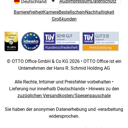
AGB
Impressum
Datenschutz
Sprach- und Landesauswahl
Barrierefreiheit
Karriere
Bestellschein
Nachhaltigkeit
Großkunden
© OTTO Office GmbH & Co KG 2026 • OTTO Office ist ein
Unternehmen der Hans R. Schmid Holding AG
Alle Rechte, Irrtümer und Preisfehler vorbehalten •
Lieferung nur innerhalb Deutschlands • Hinweis zu den
zuzüglichen Versandkosten/Spesenpauschale
Sie haben der anonymen Datenerhebung und -verarbeitung
widersprochen.