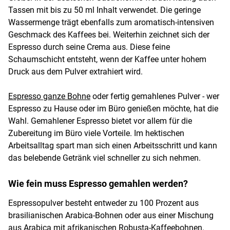
Tassen mit bis zu 50 ml Inhalt verwendet. Die geringe
Wassermenge trägt ebenfalls zum aromatisch-intensiven
Geschmack des Kaffees bei. Weiterhin zeichnet sich der
Espresso durch seine Crema aus. Diese feine
Schaumschicht entsteht, wenn der Kaffee unter hohem
Druck aus dem Pulver extrahiert wird.
Espresso ganze Bohne
oder fertig gemahlenes Pulver - wer
Espresso zu Hause oder im Büro genießen möchte, hat die
Wahl. Gemahlener Espresso bietet vor allem für die
Zubereitung im Büro viele Vorteile. Im hektischen
Arbeitsalltag spart man sich einen Arbeitsschritt und kann
das belebende Getränk viel schneller zu sich nehmen.
Wie fein muss Espresso gemahlen werden?
Espressopulver besteht entweder zu 100 Prozent aus
brasilianischen Arabica-Bohnen oder aus einer Mischung
aus Arabica mit afrikanischen Robusta-Kaffeebohnen.