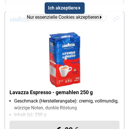
Ich akzeptiere
Nur essenzielle Cookies akzeptieren
Lavazza Espresso - gemahlen 250 g
Geschmack (Herstellerangabe): cremig, vollmundig,
würzige Noten, dunkle Röstung
Inhalt (g): 250 g