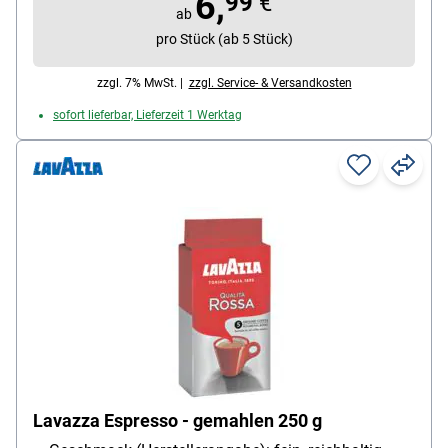
6,
99
€
ab
pro Stück (ab 5 Stück)
zzgl. 7% MwSt. |
zzgl. Service- & Versandkosten
sofort lieferbar, Lieferzeit 1 Werktag
Lavazza Espresso - gemahlen 250 g