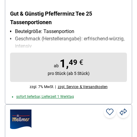
Gut & Günstig Pfefferminz Tee 25
Tassenportionen
Beutelgröße: Tassenportion
Geschmack (Herstellerangabe): erfrischend-würzig,
intensiv
Kuvert: ohne Kuvert
1,
Ziehzeit: 5-6 min
49
€
ab
pro Stück (ab 5 Stück)
zzgl. 7% MwSt. |
zzgl. Service- & Versandkosten
sofort lieferbar, Lieferzeit 1 Werktag