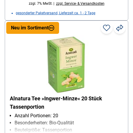
zzgl. 7% MwSt. |
zzgl. Service- & Versandkosten
gesonderter Paketversand, Lieferzeit ca. 1 - 2 Tage
Neu im Sortiment
Alnatura Tee »Ingwer-Minze« 20 Stück
Tassenportion
Anzahl Portionen: 20
Besonderheiten: Bio-Qualität
Beutelgröße: Tassenportion