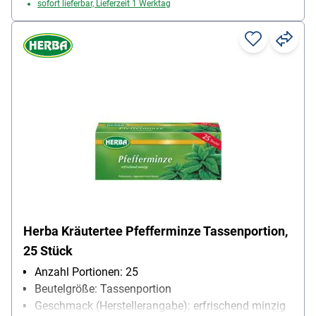
sofort lieferbar, Lieferzeit 1 Werktag
Herba Kräutertee Pfefferminze Tassenportion,
25 Stück
Anzahl Portionen: 25
Beutelgröße: Tassenportion
Geschmack (Herstellerangabe): erfrischend minzig