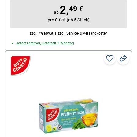
2,
Ziehzeit: 6 min
49
€
ab
pro Stück (ab 5 Stück)
zzgl. 7% MwSt. |
zzgl. Service- & Versandkosten
sofort lieferbar, Lieferzeit 1 Werktag