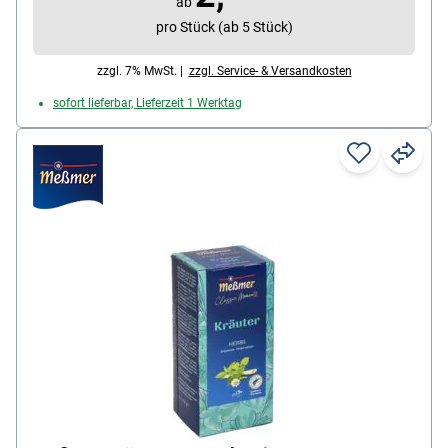
ab
Teesorte: Kräutertee
pro Stück (ab 5 Stück)
Ziehzeit: 8-10 min
zzgl. 7% MwSt. |
zzgl. Service- & Versandkosten
sofort lieferbar, Lieferzeit 1 Werktag