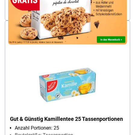
zzgl. 7% MwSt. |
zzgl. Service- & Versandkosten
sofort lieferbar, Lieferzeit 1 Werktag
Gut & Günstig Kamillentee 25 Tassenportionen
Anzahl Portionen: 25