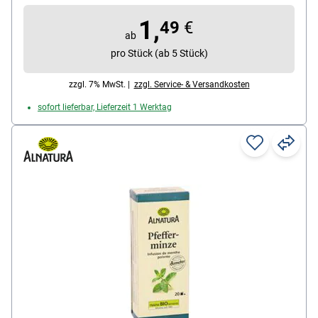
Kuvert: ohne Kuvert
1,
Teesorte: Kräutertee
49
€
ab
Ziehzeit: 5-8 min
pro Stück (ab 5 Stück)
zzgl. 7% MwSt. |
zzgl. Service- & Versandkosten
sofort lieferbar, Lieferzeit 1 Werktag