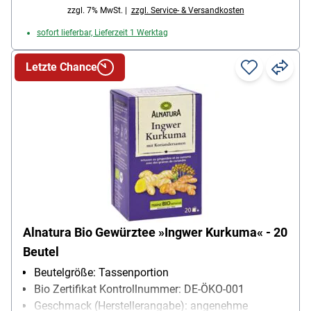
Ziehzeit: 8-10 min
zzgl. 7% MwSt. |
zzgl. Service- & Versandkosten
sofort lieferbar, Lieferzeit 1 Werktag
Letzte Chance
Alnatura Bio Gewürztee »Ingwer Kurkuma« - 20
Beutel
Beutelgröße: Tassenportion
Bio Zertifikat Kontrollnummer: DE-ÖKO-001
Geschmack (Herstellerangabe): angenehme