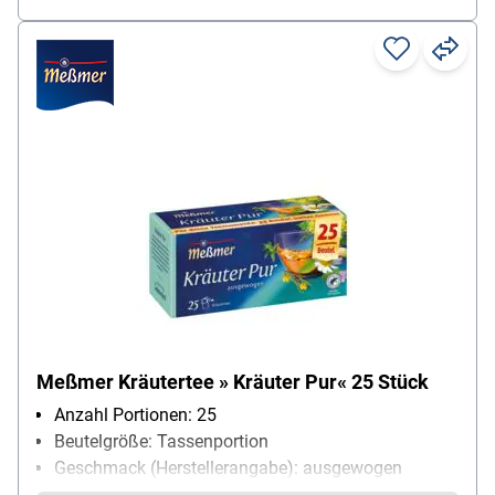
Meßmer Kräutertee » Kräuter Pur« 25 Stück
Anzahl Portionen: 25
Beutelgröße: Tassenportion
Geschmack (Herstellerangabe): ausgewogen
Teesorte: Kräutertee