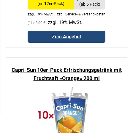
(im 12er-Pack)
(ab 5 Pack)
zzgl. 19% MwSt. |
zzgl. Service- & Versandkosten
zzgl. 19% MwSt.
(1l = 3,00 €)
Zum Angebot
Capri-Sun 10er-Pack Erfrischungsgetränk mit
Fruchtsaft »Orange« 200 ml