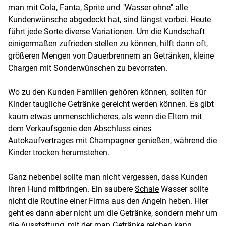
man mit Cola, Fanta, Sprite und "Wasser ohne" alle
Kundenwünsche abgedeckt hat, sind längst vorbei. Heute
führt jede Sorte diverse Variationen. Um die Kundschaft
einigermaßen zufrieden stellen zu können, hilft dann oft,
größeren Mengen von Dauerbrennern an Getränken, kleine
Chargen mit Sonderwünschen zu bevorraten.
Wo zu den Kunden Familien gehören können, sollten für
Kinder taugliche Getränke gereicht werden können. Es gibt
kaum etwas unmenschlicheres, als wenn die Eltern mit
dem Verkaufsgenie den Abschluss eines
Autokaufvertrages mit Champagner genießen, während die
Kinder trocken herumstehen.
Ganz nebenbei sollte man nicht vergessen, dass Kunden
ihren Hund mitbringen. Ein saubere
Schale
Wasser sollte
nicht die Routine einer Firma aus den Angeln heben. Hier
geht es dann aber nicht um die Getränke, sondern mehr um
die Ausstattung, mit der man Getränke reichen kann.