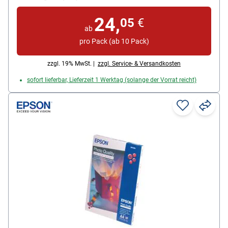
Inhalt pro Pack: 500 Blatt
24,
05
€
ab
pro Pack (ab 10 Pack)
zzgl. 19% MwSt. |
zzgl. Service- & Versandkosten
sofort lieferbar, Lieferzeit 1 Werktag (solange der Vorrat reicht)