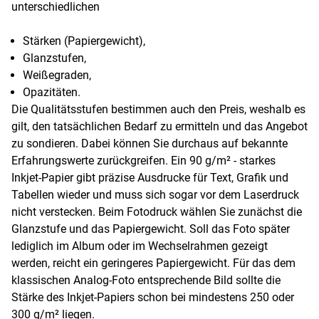
unterschiedlichen
Stärken (Papiergewicht),
Glanzstufen,
Weißegraden,
Opazitäten.
Die Qualitätsstufen bestimmen auch den Preis, weshalb es
gilt, den tatsächlichen Bedarf zu ermitteln und das Angebot
zu sondieren. Dabei können Sie durchaus auf bekannte
Erfahrungswerte zurückgreifen. Ein 90 g/m² - starkes
Inkjet-Papier gibt präzise Ausdrucke für Text, Grafik und
Tabellen wieder und muss sich sogar vor dem Laserdruck
nicht verstecken. Beim Fotodruck wählen Sie zunächst die
Glanzstufe und das Papiergewicht. Soll das Foto später
lediglich im Album oder im Wechselrahmen gezeigt
werden, reicht ein geringeres Papiergewicht. Für das dem
klassischen Analog-Foto entsprechende Bild sollte die
Stärke des Inkjet-Papiers schon bei mindestens 250 oder
300 g/m² liegen.