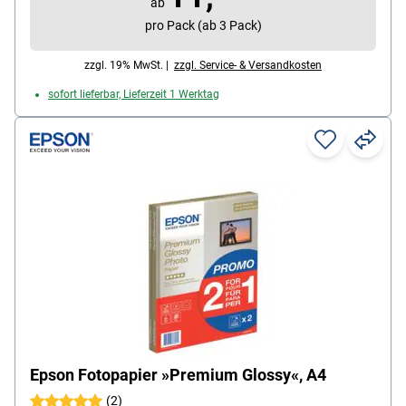
ab
pro Pack (ab 3 Pack)
zzgl. 19% MwSt. |
zzgl. Service- & Versandkosten
sofort lieferbar, Lieferzeit 1 Werktag
Epson Fotopapier »Premium Glossy«, A4
(2)