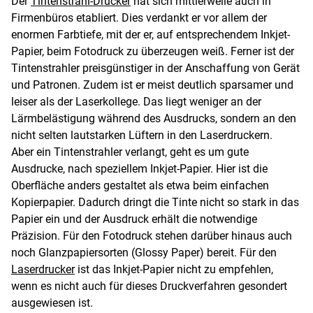
Der
Tintenstrahl-Drucker
hat sich mittlerweile auch in
Firmenbüros etabliert. Dies verdankt er vor allem der
enormen Farbtiefe, mit der er, auf entsprechendem Inkjet-
Papier, beim Fotodruck zu überzeugen weiß. Ferner ist der
Tintenstrahler preisgünstiger in der Anschaffung von Gerät
und Patronen. Zudem ist er meist deutlich sparsamer und
leiser als der Laserkollege. Das liegt weniger an der
Lärmbelästigung während des Ausdrucks, sondern an den
nicht selten lautstarken Lüftern in den Laserdruckern.
Aber ein Tintenstrahler verlangt, geht es um gute
Ausdrucke, nach speziellem Inkjet-Papier. Hier ist die
Oberfläche anders gestaltet als etwa beim einfachen
Kopierpapier. Dadurch dringt die Tinte nicht so stark in das
Papier ein und der Ausdruck erhält die notwendige
Präzision. Für den Fotodruck stehen darüber hinaus auch
noch Glanzpapiersorten (Glossy Paper) bereit. Für den
Laserdrucker
ist das Inkjet-Papier nicht zu empfehlen,
wenn es nicht auch für dieses Druckverfahren gesondert
ausgewiesen ist.