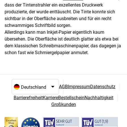
dass der Tintenstrahler ein exzellentes Druckwerk
produzierte, der wurde enttäuscht. Die Tinte konnte sich
sichtbar in der Oberfläche ausbreiten und für ein recht
schwammiges Schriftbild sorgen.
Allerdings kann man Inkjet-Papier eigentlich kaum
übersehen. Die Oberfläche ist deutlich glatter als etwa bei
dem klassischen Schreibmaschinenpapier, das dagegen ja
schon fast wie Schmiergelpapier anmutet.
AGB
Impressum
Datenschutz
Sprach- und Landesauswahl
Barrierefreiheit
Karriere
Bestellschein
Nachhaltigkeit
Großkunden