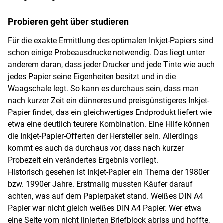
Probieren geht über studieren
Für die exakte Ermittlung des optimalen Inkjet-Papiers sind
schon einige Probeausdrucke notwendig. Das liegt unter
anderem daran, dass jeder Drucker und jede Tinte wie auch
jedes Papier seine Eigenheiten besitzt und in die
Waagschale legt. So kann es durchaus sein, dass man
nach kurzer Zeit ein dünneres und preisgünstigeres Inkjet-
Papier findet, das ein gleichwertiges Endprodukt liefert wie
etwa eine deutlich teurere Kombination. Eine Hilfe können
die Inkjet-Papier-Offerten der Hersteller sein. Allerdings
kommt es auch da durchaus vor, dass nach kurzer
Probezeit ein verändertes Ergebnis vorliegt.
Historisch gesehen ist Inkjet-Papier ein Thema der 1980er
bzw. 1990er Jahre. Erstmalig mussten Käufer darauf
achten, was auf dem Papierpaket stand. Weißes DIN A4
Papier war nicht gleich weißes DIN A4 Papier. Wer etwa
eine Seite vom nicht linierten
Briefblock
abriss und hoffte,