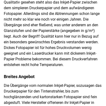
Qualitativ gesehen steht also das Inkjet-Papier zwischen
dem simpleren Druckerpapier und dem aufwändigeren
Fotopapier. Allerdings sind die Abtrennungen schon lange
nicht mehr so klar wie noch vor einigen Jahren. Die
Übergänge sind eher fließend, was unter anderem an den
Glanzstufen und der Papierstärke (angegeben in g/m²)
liegt. Auch der Begriff Qualität kann hier nur in Bezug auf
ein besonders gewünschtes Ergebnis verstanden werden.
Dickes Fotopapier ist für hohes Druckvolumen wenig
geeignet und ein Laserdrucker kann mit dickerem Inkjet-
Papier Probleme bekommen. Bei diesem Druckverfahren
entstehen recht hohe Temperaturen.
Breites Angebot
Die Übergänge vom normalen Inkjet-Papier, sozusagen das
Druckerpapier für den Tintenstrahler, bis zum
hochglänzenden und kartonstarken Fotopapier sind fein
abgestuft. Viele Hersteller offerieren ihr Inkjet-Papier in