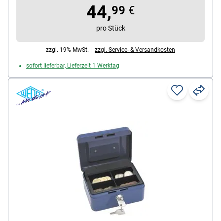
automatisch nach hinten
44,
99
€
pro Stück
zzgl. 19% MwSt. |
zzgl. Service- & Versandkosten
sofort lieferbar, Lieferzeit 1 Werktag