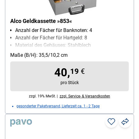
Alco Geldkassette »853«
Anzahl der Fächer für Banknoten: 4
Anzahl der Fächer für Hartgeld: 8
Material des Gehäuses: Stahlblech
Schließungsart: Zylinderschloss
Maße (B/H): 35,5/10,2 cm
40,
19
€
pro Stück
zzgl. 19% MwSt. |
zzgl. Service- & Versandkosten
gesonderter Paketversand, Lieferzeit ca. 1 - 2 Tage