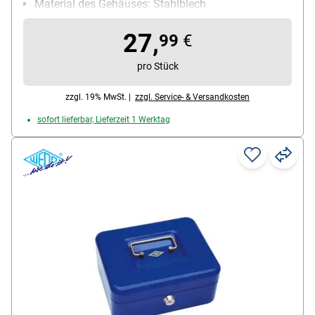
Material des Gehäuses: Stahlblech
Schließungsart: Zylinderschloss
27,
99
€
pro Stück
zzgl. 19% MwSt. |
zzgl. Service- & Versandkosten
sofort lieferbar, Lieferzeit 1 Werktag