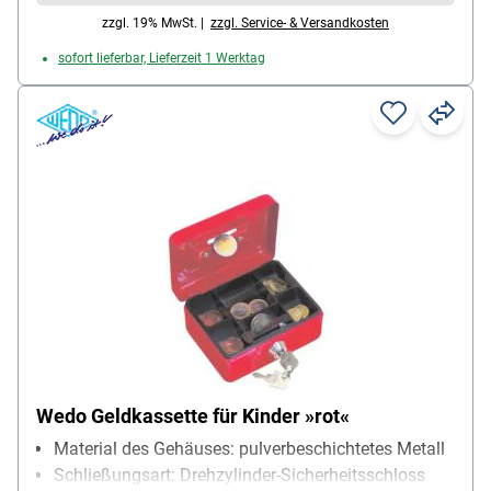
zzgl. 19% MwSt. |
zzgl. Service- & Versandkosten
sofort lieferbar, Lieferzeit 1 Werktag
Wedo Geldkassette für Kinder »rot«
Material des Gehäuses: pulverbeschichtetes Metall
Schließungsart: Drehzylinder-Sicherheitsschloss