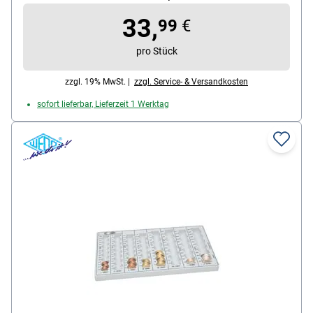
33,
99
€
pro Stück
zzgl. 19% MwSt. |
zzgl. Service- & Versandkosten
sofort lieferbar, Lieferzeit 1 Werktag