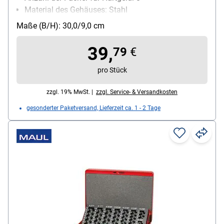
Material des Gehäuses: Stahl
Schließungsart: Zylinderschloss
Maße (B/H): 30,0/9,0 cm
39,
79
€
pro Stück
zzgl. 19% MwSt. |
zzgl. Service- & Versandkosten
gesonderter Paketversand, Lieferzeit ca. 1 - 2 Tage