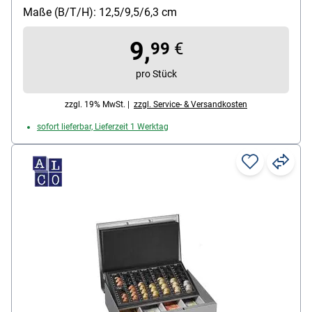
Maße (B/T/H): 12,5/9,5/6,3 cm
9,
99
€
pro Stück
zzgl. 19% MwSt. |
zzgl. Service- & Versandkosten
sofort lieferbar, Lieferzeit 1 Werktag