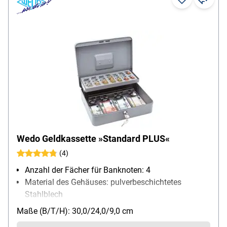
Wedo Geldkassette »Standard PLUS«
(4)
Anzahl der Fächer für Banknoten: 4
Material des Gehäuses: pulverbeschichtetes
Stahlblech
Schließungsart: Zylinderschloss
Maße (B/T/H): 30,0/24,0/9,0 cm
Besonderheiten: Hartgeldeinsatz gleitet