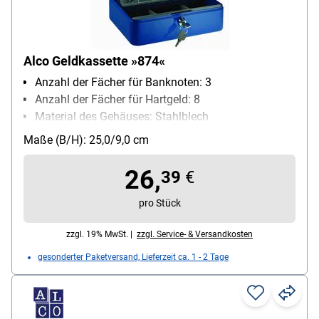
Alco Geldkassette »874«
Anzahl der Fächer für Banknoten: 3
Anzahl der Fächer für Hartgeld: 8
Material des Gehäuses: Stahlblech
Schließungsart: Zylinderschloss
Maße (B/H): 25,0/9,0 cm
26,
39
€
pro Stück
zzgl. 19% MwSt. |
zzgl. Service- & Versandkosten
gesonderter Paketversand, Lieferzeit ca. 1 - 2 Tage