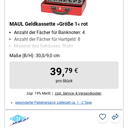
MAUL Geldkassette »Größe 1« rot
Anzahl der Fächer für Banknoten: 4
Anzahl der Fächer für Hartgeld: 8
Material des Gehäuses: Stahl
Schließungsart: Zylinderschloss
Maße (B/H): 30,0/9,0 cm
39,
79
€
pro Stück
zzgl. 19% MwSt. |
zzgl. Service- & Versandkosten
gesonderter Paketversand, Lieferzeit ca. 1 - 2 Tage