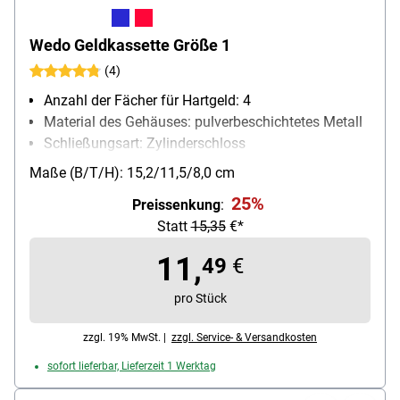
Wedo Geldkassette Größe 1
(4)
Anzahl der Fächer für Hartgeld: 4
Material des Gehäuses: pulverbeschichtetes Metall
Schließungsart: Zylinderschloss
Besonderheiten: kratzfest
Maße (B/T/H): 15,2/11,5/8,0 cm
25%
Preissenkung
:
Statt
15,35
€*
11,
49
€
pro Stück
zzgl. 19% MwSt. |
zzgl. Service- & Versandkosten
sofort lieferbar, Lieferzeit 1 Werktag