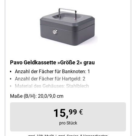
Pavo Geldkassette »Größe 2« grau
Anzahl der Fächer für Banknoten: 1
Anzahl der Fächer für Hartgeld: 2
Material des Gehäuses: Stahlblech
Schließungsart: Zylinderschloss
Maße (B/H): 20,0/9,0 cm
15,
99
€
pro Stück