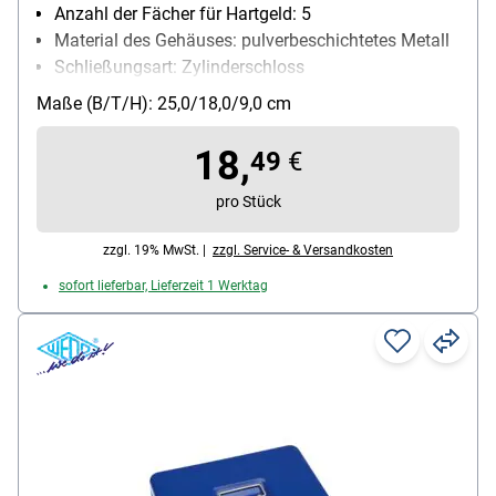
Anzahl der Fächer für Hartgeld: 5
Material des Gehäuses: pulverbeschichtetes Metall
Schließungsart: Zylinderschloss
Besonderheiten: kratzfest
Maße (B/T/H): 25,0/18,0/9,0 cm
18,
49
€
pro Stück
zzgl. 19% MwSt. |
zzgl. Service- & Versandkosten
sofort lieferbar, Lieferzeit 1 Werktag