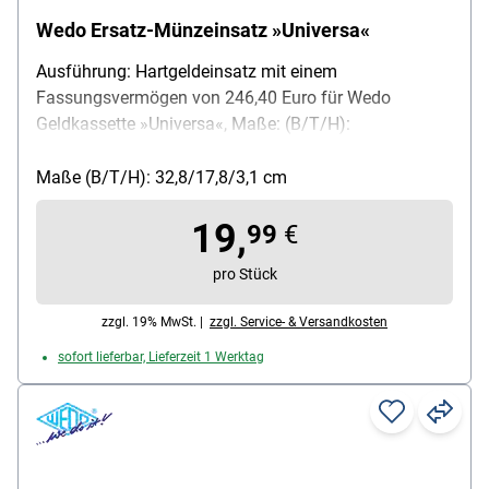
Wedo Ersatz-Münzeinsatz »Universa«
Ausführung: Hartgeldeinsatz mit einem
Fassungsvermögen von 246,40 Euro für Wedo
Geldkassette »Universa«, Maße: (B/T/H):
32,8/17,8/3,1 cm, Farbe: grau
Maße (B/T/H): 32,8/17,8/3,1 cm
19,
99
€
pro Stück
zzgl. 19% MwSt. |
zzgl. Service- & Versandkosten
sofort lieferbar, Lieferzeit 1 Werktag