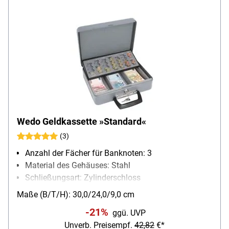
Wedo Geldkassette »Standard«
(3)
Anzahl der Fächer für Banknoten: 3
Material des Gehäuses: Stahl
Schließungsart: Zylinderschloss
Besonderheiten: mit Koffertragegriff, Zylinder-
Maße (B/T/H): 30,0/24,0/9,0 cm
Sicherheitsschloss
-21%
ggü. UVP
Unverb. Preisempf.
42,82
€*