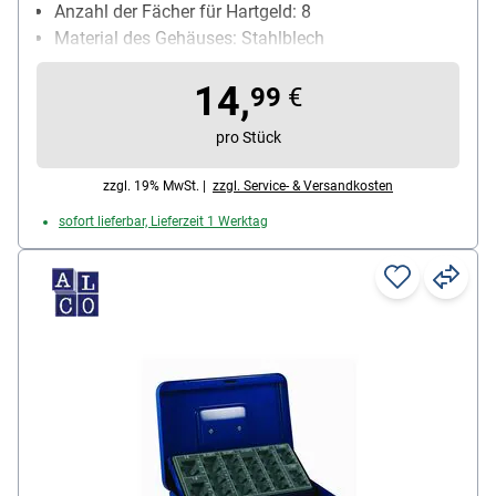
Anzahl der Fächer für Hartgeld: 8
Material des Gehäuses: Stahlblech
Schließungsart: Zylinderschloss
14,
99
€
pro Stück
zzgl. 19% MwSt. |
zzgl. Service- & Versandkosten
sofort lieferbar, Lieferzeit 1 Werktag