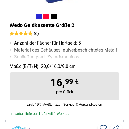
Wedo Geldkassette Größe 2
(6)
Anzahl der Fächer für Hartgeld: 5
Material des Gehäuses: pulverbeschichtetes Metall
Schließungsart: Zylinderschloss
Besonderheiten: kratzfest
Maße (B/T/H): 20,0/16,0/9,0 cm
16,
99
€
pro Stück
zzgl. 19% MwSt. |
zzgl. Service- & Versandkosten
sofort lieferbar, Lieferzeit 1 Werktag