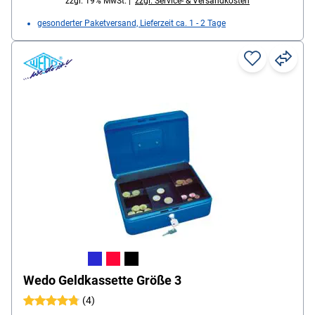
zzgl. 19% MwSt. |
zzgl. Service- & Versandkosten
gesonderter Paketversand, Lieferzeit ca. 1 - 2 Tage
Wedo Geldkassette Größe 3
(4)