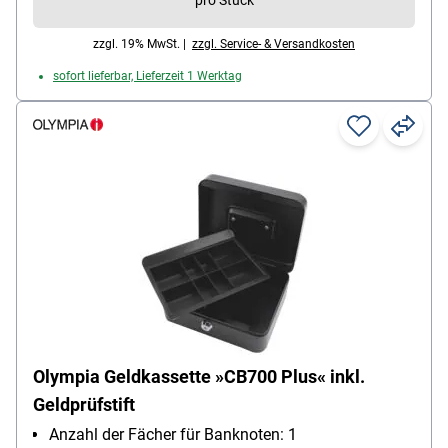
pro Stück
zzgl. 19% MwSt. |
zzgl. Service- & Versandkosten
sofort lieferbar, Lieferzeit 1 Werktag
Olympia Geldkassette »CB700 Plus« inkl.
Geldprüfstift
Anzahl der Fächer für Banknoten: 1