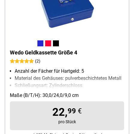
Wedo Geldkassette Größe 4
(2)
Anzahl der Fächer für Hartgeld: 5
Material des Gehäuses: pulverbeschichtetes Metall
Schließungsart: Zylinderschloss
Besonderheiten: kratzfest
Maße (B/T/H): 30,0/24,0/9,0 cm
22,
99
€
pro Stück