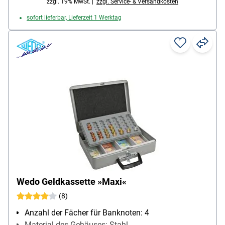
zzgl. 19% MwSt. |
zzgl. Service- & Versandkosten
sofort lieferbar, Lieferzeit 1 Werktag
Wedo Geldkassette »Maxi«
(8)
Anzahl der Fächer für Banknoten: 4
Material des Gehäuses: Stahl