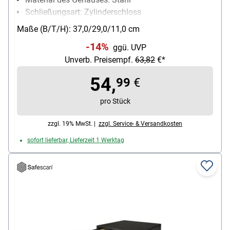
Schließungsart: Zylinderschloss
Besonderheiten: mit 2 Koffertragegriffen
Maße (B/T/H): 37,0/29,0/11,0 cm
-14%
ggü. UVP
Unverb. Preisempf.
63,82
€*
54,
99
€
pro Stück
zzgl. 19% MwSt. |
zzgl. Service- & Versandkosten
sofort lieferbar, Lieferzeit 1 Werktag