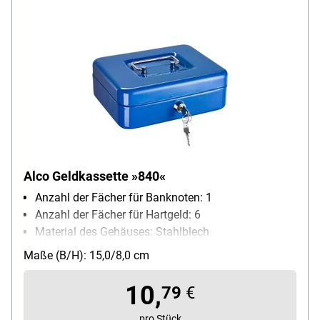
Alco Geldkassette »840«
Anzahl der Fächer für Banknoten: 1
Anzahl der Fächer für Hartgeld: 6
Material des Gehäuses: Stahlblech
Schließungsart: Zylinderschloss
Maße (B/H): 15,0/8,0 cm
10,
79
€
pro Stück