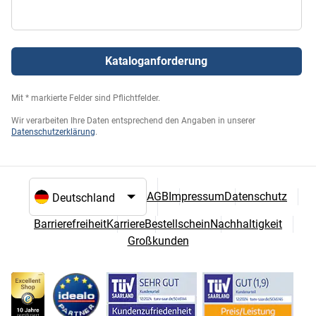
Kataloganforderung
Mit * markierte Felder sind Pflichtfelder.
Wir verarbeiten Ihre Daten entsprechend den Angaben in unserer
Datenschutzerklärung
.
AGB
Impressum
Datenschutz
Sprach- und Landesauswahl
Barrierefreiheit
Karriere
Bestellschein
Nachhaltigkeit
Großkunden