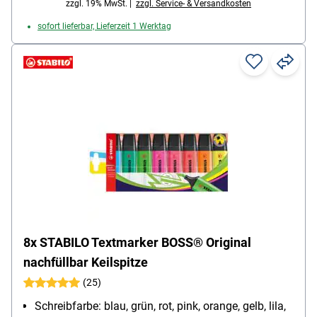
zzgl. 19% MwSt. |
zzgl. Service- & Versandkosten
sofort lieferbar, Lieferzeit 1 Werktag
8x STABILO Textmarker BOSS® Original
nachfüllbar Keilspitze
(25)
Schreibfarbe: blau, grün, rot, pink, orange, gelb, lila,