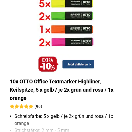
10x OTTO Office Textmarker Highliner,
Keilspitze, 5 x gelb / je 2x grün und rosa / 1x
orange
(96)
Schreibfarbe: 5 x gelb / je 2x grün und rosa / 1x
orange
Strichstärke: 2 mm - 5 mm