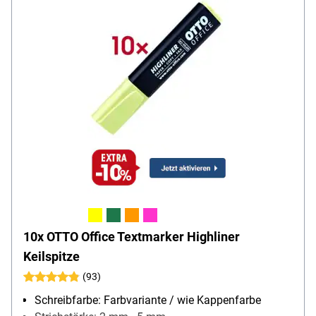
10x OTTO Office Textmarker Highliner
Keilspitze
(93)
Schreibfarbe: Farbvariante / wie Kappenfarbe