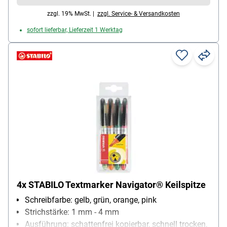
zzgl. 19% MwSt. |
zzgl. Service- & Versandkosten
sofort lieferbar, Lieferzeit 1 Werktag
4x STABILO Textmarker Navigator® Keilspitze
Schreibfarbe: gelb, grün, orange, pink
Strichstärke: 1 mm - 4 mm
Ausführung: schattenfrei kopierbar, schnell trocken,