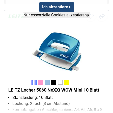
Ich akzeptiere
Nur essenzielle Cookies akzeptieren
LEITZ Locher 5060 NeXXt WOW Mini 10 Blatt
Stanzleistung: 10 Blatt
Lochung: 2-fach (8 cm Abstand)
Formatangaben Anschlagschiene: A4, A5, A6, 8 x 8