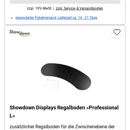
Promotionstheke (nur Gestell ohne Drucke) /
zzgl. 19% MwSt. |
zzgl. Service- & Versandkosten
Tragetasche mit Schultergurt
gesonderter Paketversand, Lieferzeit ca. 14 - 21 Tage
Showdown Displays Regalboden »Professional
L«
zusätzlicher Regalboden für die Zwischenebene der