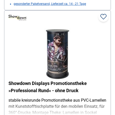
gesonderter Paketversand, Lieferzeit ca. 14 - 21 Tage
Showdown Displays Promotionstheke
»Professional Rund« - ohne Druck
stabile kreisrunde Promotionstheke aus PVC-Lamellen
mit Kunststofftischplatte für den mobilen Einsatz, für
360°-Drucke, Montage Theke: Lamellen in Sockel