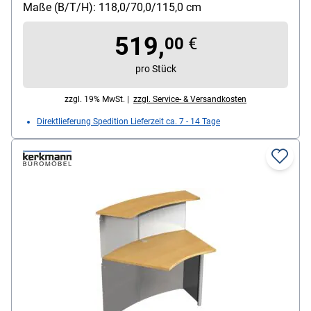
Maße (B/T/H): 118,0/70,0/115,0 cm
519,
00
€
pro Stück
zzgl. 19% MwSt. |
zzgl. Service- & Versandkosten
Direktlieferung Spedition Lieferzeit ca. 7 - 14 Tage