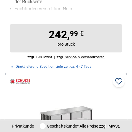
der Rückseite
Fachböden verstellbar: Nein
abschließbar: Nein
242,
99
€
pro Stück
zzgl. 19% MwSt. |
zzgl. Service- & Versandkosten
Direktlieferung Spedition Lieferzeit ca. 4 - 7 Tage
Privatkunde / Geschäftskunde
Privatkunde
Geschäftskunde
* Alle Preise zzgl. MwSt.