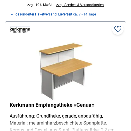
zzgl. 19% MwSt. |
zzgl. Service- & Versandkosten
gesonderter Paketversand, Lieferzeit ca. 7 - 14 Tage
Kerkmann Empfangstheke »Genua«
Ausführung: Grundtheke, gerade, anbaufähig,
Material: melaminharzbeschichtete Spanplatte,
Korpus und Gestell aus Stahl, Plattenstärke: 2,2 cm,