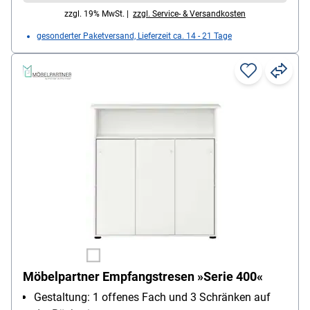
Promotionstheke (nur Gestell ohne Druck) /
zzgl. 19% MwSt. |
zzgl. Service- & Versandkosten
Tischplatte / Tragetasche
gesonderter Paketversand, Lieferzeit ca. 14 - 21 Tage
Möbelpartner Empfangstresen »Serie 400«
Gestaltung: 1 offenes Fach und 3 Schränken auf