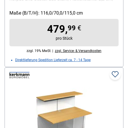
mit ABS-Kanten, Maße (B/T/H): 116/70/115 cm
Maße (B/T/H): 116,0/70,0/115,0 cm
479,
99
€
pro Stück
zzgl. 19% MwSt. |
zzgl. Service- & Versandkosten
Direktlieferung Spedition Lieferzeit ca. 7 - 14 Tage