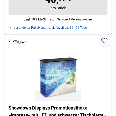
pro Stück
zzgl. 19% MwSt. |
zzgl. Service- & Versandkosten
gesonderter Paketversand, Lieferzeit ca. 14 - 21 Tage
Showdown Displays Promotionstheke
»Impress« mit LED und schwarzer Tischplatte -