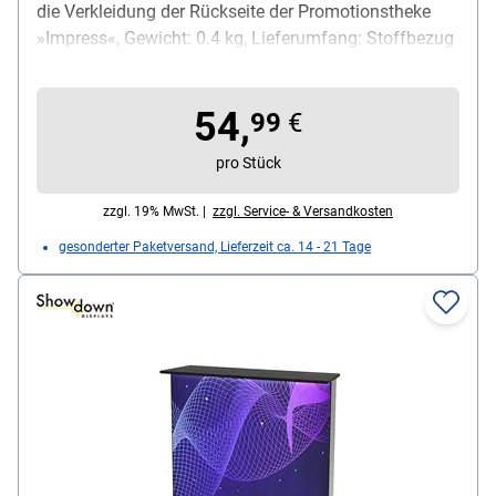
die Verkleidung der Rückseite der Promotionstheke
»Impress«, Gewicht: 0.4 kg, Lieferumfang: Stoffbezug
54,
99
€
pro Stück
zzgl. 19% MwSt. |
zzgl. Service- & Versandkosten
gesonderter Paketversand, Lieferzeit ca. 14 - 21 Tage