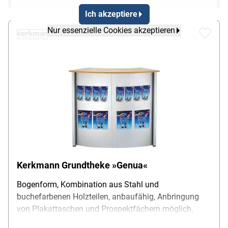
Ich akzeptiere
Nur essenzielle Cookies akzeptieren
Kerkmann Grundtheke »Genua«
Bogenform, Kombination aus Stahl und
buchefarbenen Holzteilen, anbaufähig, Anbringung
von Plakattaschen und Prospektfächern möglich,
Maße (B/T/H): 118/70/115 cm