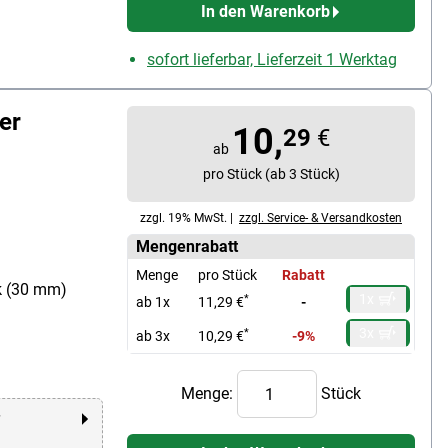
In den Warenkorb
sofort lieferbar, Lieferzeit 1 Werktag
er
10,
29
€
ab
pro Stück (ab 3 Stück)
zzgl. 19% MwSt. |
zzgl. Service- & Versandkosten
Mengenrabatt
Menge
pro Stück
Rabatt
k (30 mm)
1x
*
ab 1x
11,29 €
-
3x
*
ab 3x
10,29 €
-9%
Menge:
Stück
r