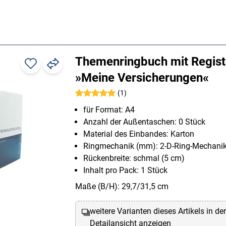
Themenringbuch mit Regist
»Meine Versicherungen«
(1)
für Format: A4
Anzahl der Außentaschen: 0 Stück
Material des Einbandes: Karton
Ringmechanik (mm): 2-D-Ring-Mechani
Rückenbreite: schmal (5 cm)
Inhalt pro Pack: 1 Stück
Maße (B/H): 29,7/31,5 cm
weitere Varianten dieses Artikels in de
Detailansicht anzeigen