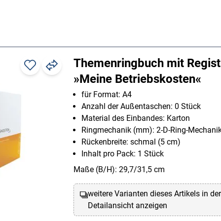
Themenringbuch mit Regist
»Meine Betriebskosten«
für Format: A4
Anzahl der Außentaschen: 0 Stück
Material des Einbandes: Karton
Ringmechanik (mm): 2-D-Ring-Mechani
Rückenbreite: schmal (5 cm)
Inhalt pro Pack: 1 Stück
Maße (B/H): 29,7/31,5 cm
weitere Varianten dieses Artikels in de
Detailansicht anzeigen