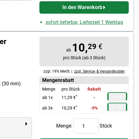
In den Warenkorb
sofort lieferbar, Lieferzeit 1 Werktag
er
10,
29
€
ab
pro Stück (ab 3 Stück)
zzgl. 19% MwSt. |
zzgl. Service- & Versandkosten
Mengenrabatt
k (30 mm)
Menge
pro Stück
Rabatt
1x
*
ab 1x
11,29 €
-
3x
*
ab 3x
10,29 €
-9%
r
Menge:
Stück