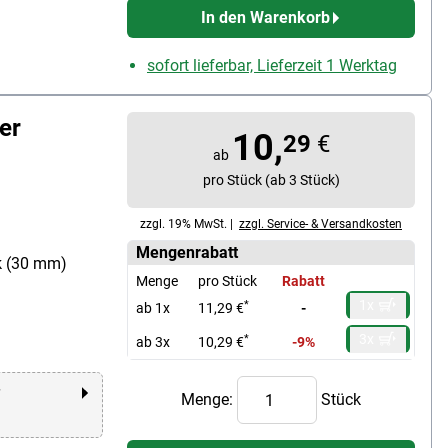
In den Warenkorb
sofort lieferbar, Lieferzeit 1 Werktag
er
10,
29
€
ab
pro Stück (ab 3 Stück)
zzgl. 19% MwSt. |
zzgl. Service- & Versandkosten
Mengenrabatt
k (30 mm)
Menge
pro Stück
Rabatt
1x
*
ab 1x
11,29 €
-
3x
*
ab 3x
10,29 €
-9%
r
Menge:
Stück