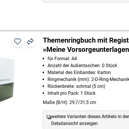
Themenringbuch mit Regist
»Meine Vorsorgeunterlage
für Format: A4
Anzahl der Außentaschen: 0 Stück
Material des Einbandes: Karton
Ringmechanik (mm): 2-D-Ring-Mechani
Rückenbreite: schmal (5 cm)
Inhalt pro Pack: 1 Stück
Maße (B/H): 29,7/31,5 cm
weitere Varianten dieses Artikels in de
Detailansicht anzeigen