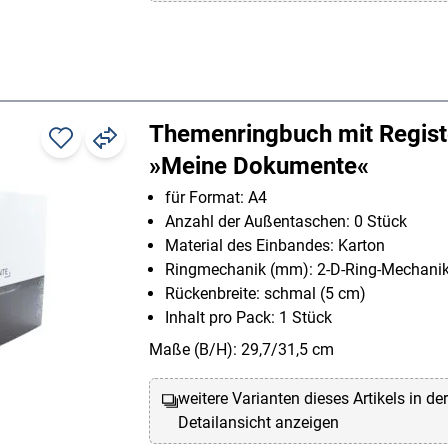
Themenringbuch mit Regist
»Meine Dokumente«
für Format: A4
Anzahl der Außentaschen: 0 Stück
Material des Einbandes: Karton
Ringmechanik (mm): 2-D-Ring-Mechani
Rückenbreite: schmal (5 cm)
Inhalt pro Pack: 1 Stück
Maße (B/H): 29,7/31,5 cm
weitere Varianten dieses Artikels in de
Detailansicht anzeigen