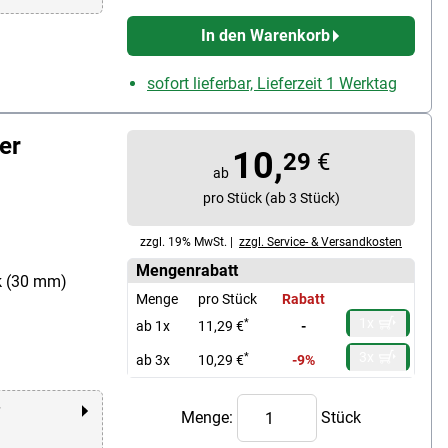
In den Warenkorb
sofort lieferbar, Lieferzeit 1 Werktag
er
10,
29
€
ab
pro Stück (ab 3 Stück)
zzgl. 19% MwSt. |
zzgl. Service- & Versandkosten
Mengenrabatt
k (30 mm)
Menge
pro Stück
Rabatt
1x
*
ab 1x
11,29 €
-
3x
*
ab 3x
10,29 €
-9%
r
Menge:
Stück