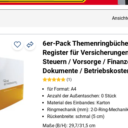
Ansicht
6er-Pack Themenringbüche
Register für Versicherungen
Steuern / Vorsorge / Finanz
Dokumente / Betriebskoste
(1)
für Format: A4
Anzahl der Außentaschen: 0 Stück
Material des Einbandes: Karton
Ringmechanik (mm): 2-D-Ring-Mechani
Rückenbreite: schmal (5 cm)
Maße (B/H): 29,7/31,5 cm