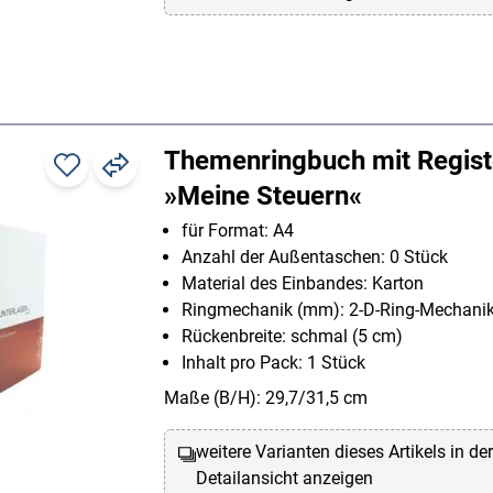
Themenringbuch mit Regist
»Meine Steuern«
für Format: A4
Anzahl der Außentaschen: 0 Stück
Material des Einbandes: Karton
Ringmechanik (mm): 2-D-Ring-Mechani
Rückenbreite: schmal (5 cm)
Inhalt pro Pack: 1 Stück
Maße (B/H): 29,7/31,5 cm
weitere Varianten dieses Artikels in de
Detailansicht anzeigen