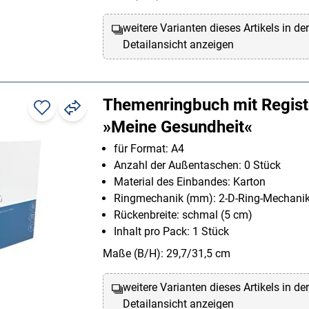
weitere Varianten dieses Artikels in de
Detailansicht anzeigen
Themenringbuch mit Regist
»Meine Gesundheit«
für Format: A4
Anzahl der Außentaschen: 0 Stück
Material des Einbandes: Karton
Ringmechanik (mm): 2-D-Ring-Mechani
Rückenbreite: schmal (5 cm)
Inhalt pro Pack: 1 Stück
Maße (B/H): 29,7/31,5 cm
weitere Varianten dieses Artikels in de
Detailansicht anzeigen