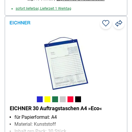
sofort lieferbar, Lieferzeit 1 Werktag
EICHNER 30 Auftragstaschen A4 »Eco«
für Papierformat: A4
Material: Kunststoff
Inhalt pro Pack: 30 Stück