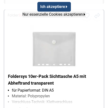
Ich akzeptiere
Nur essenzielle Cookies akzeptieren
Foldersys 10er-Pack Sichttasche A5 mit
Abheftrand transparent
für Papierformat: DIN A5
Material: Polypropylen
Verschluss-Technik: Klettverschluss
Besonderheiten: mit Abheftrand EURO-Lochung