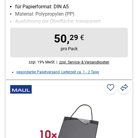
für Papierformat: DIN A5
Material: Polypropylen (PP)
Ausführung der Oberfläche: transparent
50,
29
€
pro Pack
zzgl. 19% MwSt. |
zzgl. Service- & Versandkosten
gesonderter Paketversand, Lieferzeit ca. 1 - 2 Tage