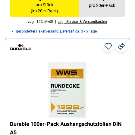
pro Stück
pro 20er-Pack
(im 20er-Pack)
zzgl. 19% MwSt. |
zzgl. Service- & Versandkosten
gesonderter Paketversand, Lieferzeit ca. 3 - 5 Tage
Durable 100er-Pack Aushangschutzfolien DIN
A5