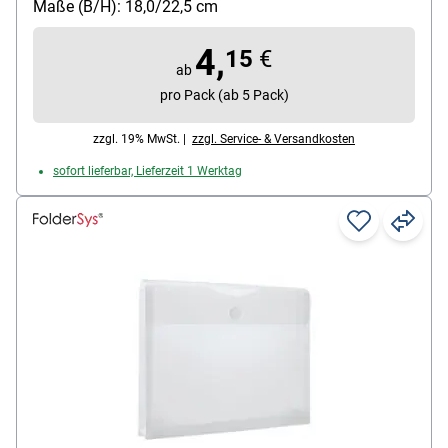
Maße (B/H): 18,0/22,5 cm
Packungsmenge: 10 Stück
4,
15
€
ab
pro Pack (ab 5 Pack)
zzgl. 19% MwSt. |
zzgl. Service- & Versandkosten
sofort lieferbar, Lieferzeit 1 Werktag