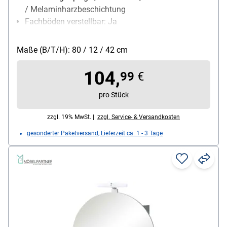
/ Melaminharzbeschichtung
Fachböden verstellbar: Ja
Maße (B/T/H): 80 / 12 / 42 cm
104,
99
€
pro Stück
zzgl. 19% MwSt. |
zzgl. Service- & Versandkosten
gesonderter Paketversand, Lieferzeit ca. 1 - 3 Tage