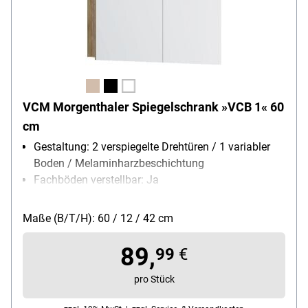
VCM Morgenthaler Spiegelschrank »VCB 1« 60
cm
Gestaltung: 2 verspiegelte Drehtüren / 1 variabler
Boden / Melaminharzbeschichtung
Fachböden verstellbar: Ja
Maße (B/T/H): 60 / 12 / 42 cm
89,
99
€
pro Stück