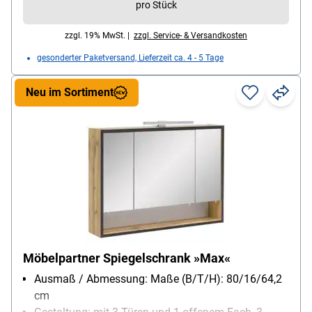
pro Stück
zzgl. 19% MwSt. |
zzgl. Service- & Versandkosten
gesonderter Paketversand, Lieferzeit ca. 4 - 5 Tage
Neu im Sortiment
Möbelpartner Spiegelschrank »Max«
Ausmaß / Abmessung: Maße (B/T/H): 80/16/64,2
cm