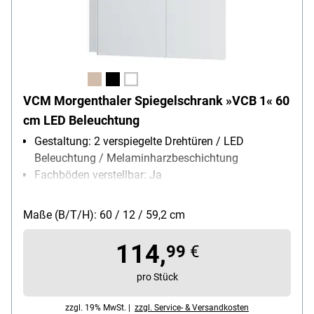
VCM Morgenthaler Spiegelschrank »VCB 1« 60
cm LED Beleuchtung
Gestaltung: 2 verspiegelte Drehtüren / LED
Beleuchtung / Melaminharzbeschichtung
Fachböden verstellbar: Ja
Besonderheiten: Dieses Produkt enthält eine
Lichtquelle der Energieeffizienzklasse D
Maße (B/T/H): 60 / 12 / 59,2 cm
114,
99
€
pro Stück
zzgl. 19% MwSt. |
zzgl. Service- & Versandkosten