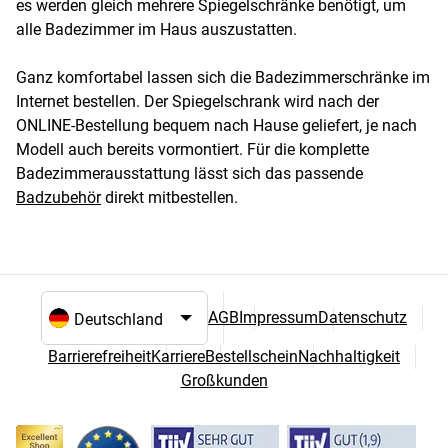
es werden gleich mehrere Spiegelschränke benötigt, um
alle Badezimmer im Haus auszustatten.
Ganz komfortabel lassen sich die Badezimmerschränke im
Internet bestellen. Der Spiegelschrank wird nach der
ONLINE-Bestellung bequem nach Hause geliefert, je nach
Modell auch bereits vormontiert. Für die komplette
Badezimmerausstattung lässt sich das passende
Badzubehör
direkt mitbestellen.
AGB
Impressum
Datenschutz
Sprach- und Landesauswahl
Barrierefreiheit
Karriere
Bestellschein
Nachhaltigkeit
Großkunden