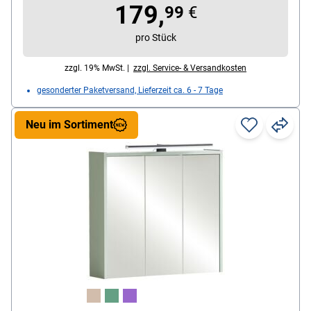
Kelvin, Länge der Lampe ca. 30 cm
179,
99
€
Fachböden verstellbar: Ja
pro Stück
zzgl. 19% MwSt. |
zzgl. Service- & Versandkosten
gesonderter Paketversand, Lieferzeit ca. 6 - 7 Tage
Neu im Sortiment