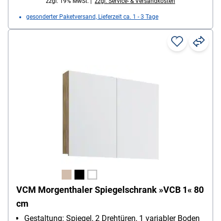
zzgl. 19% MwSt. |
zzgl. Service- & Versandkosten
gesonderter Paketversand, Lieferzeit ca. 1 - 3 Tage
VCM Morgenthaler Spiegelschrank »VCB 1« 80
cm
Gestaltung: Spiegel, 2 Drehtüren, 1 variabler Boden