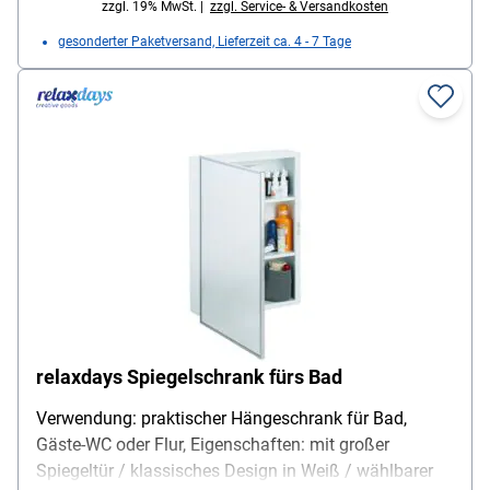
zzgl. 19% MwSt. |
zzgl. Service- & Versandkosten
gesonderter Paketversand, Lieferzeit ca. 4 - 7 Tage
relaxdays Spiegelschrank fürs Bad
Verwendung: praktischer Hängeschrank für Bad,
Gäste-WC oder Flur, Eigenschaften: mit großer
Spiegeltür / klassisches Design in Weiß / wählbarer