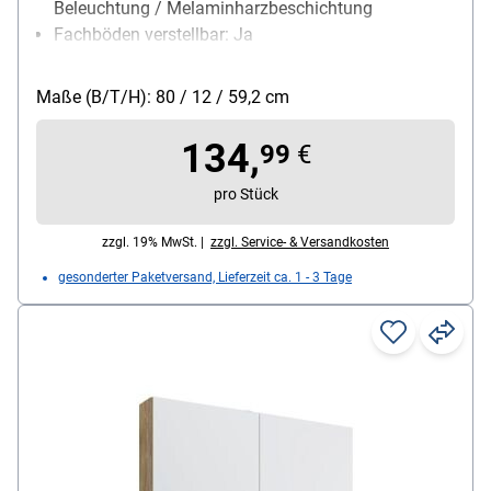
Beleuchtung / Melaminharzbeschichtung
Fachböden verstellbar: Ja
Besonderheiten: Dieses Produkt enthält eine
Lichtquelle der Energieeffizienzklasse D
Maße (B/T/H): 80 / 12 / 59,2 cm
134,
99
€
pro Stück
zzgl. 19% MwSt. |
zzgl. Service- & Versandkosten
gesonderter Paketversand, Lieferzeit ca. 1 - 3 Tage