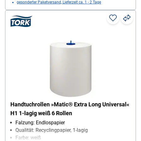
gesonderter Paketversand, Lieferzeit ca. 1 - 2 Tage
Handtuchrollen »Matic® Extra Long Universal«
H1 1-lagig weiß 6 Rollen
Falzung: Endlospapier
Qualität: Recyclingpapier, 1-lagig
Farbe: weiß