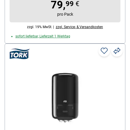
79,
99
€
pro Pack
zzgl. 19% MwSt. |
zzgl. Service- & Versandkosten
sofort lieferbar, Lieferzeit 1 Werktag