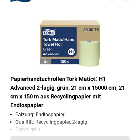
Papierhandtuchrollen Tork Matic® H1
Advanced 2-lagig, grün, 21 cm x 15000 cm, 21
cm x 150 m aus Recyclingpapier mit
Endlospapier
Falzung: Endlospapier
Qualität: Recyclingpapier, 2-lagig
Farbe: grün
Blattmaß (B x L): 21 cm x 15000 cm