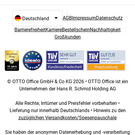
AGB
Impressum
Datenschutz
Sprach- und Landesauswahl
Barrierefreiheit
Karriere
Bestellschein
Nachhaltigkeit
Großkunden
© OTTO Office GmbH & Co KG 2026 • OTTO Office ist ein
Unternehmen der Hans R. Schmid Holding AG
Alle Rechte, Irrtümer und Preisfehler vorbehalten •
Lieferung nur innerhalb Deutschlands • Hinweis zu den
zuzüglichen Versandkosten/Spesenpauschale
Sie haben der anonymen Datenerhebung und -verarbeitung