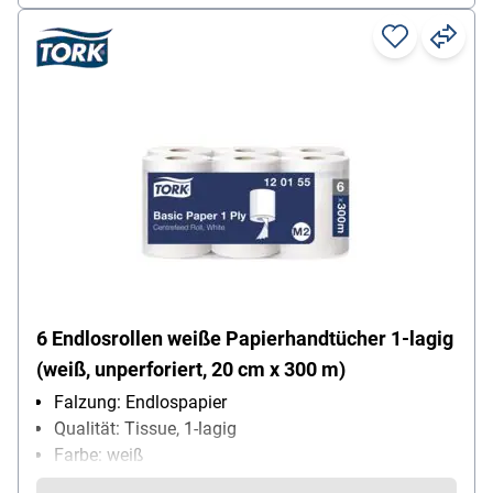
6 Endlosrollen weiße Papierhandtücher 1-lagig
(weiß, unperforiert, 20 cm x 300 m)
Falzung: Endlospapier
Qualität: Tissue, 1-lagig
Farbe: weiß
Blattmaß (B x L): 20 cm x 30000 cm