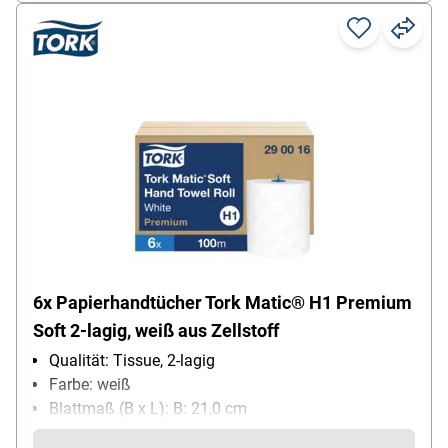
6x Papierhandtücher Tork Matic® H1 Premium
Soft 2-lagig, weiß aus Zellstoff
Qualität: Tissue, 2-lagig
Farbe: weiß
Blattmaß (B x L): B: 21,0 cm