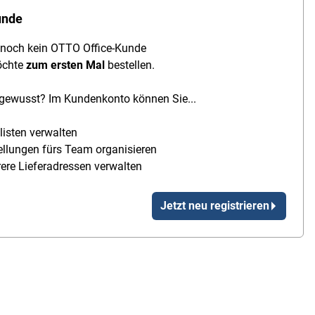
unde
n noch kein OTTO Office-Kunde
öchte
zum ersten Mal
bestellen.
gewusst? Im Kundenkonto können Sie...
listen verwalten
ellungen fürs Team organisieren
ere Lieferadressen verwalten
Jetzt neu registrieren