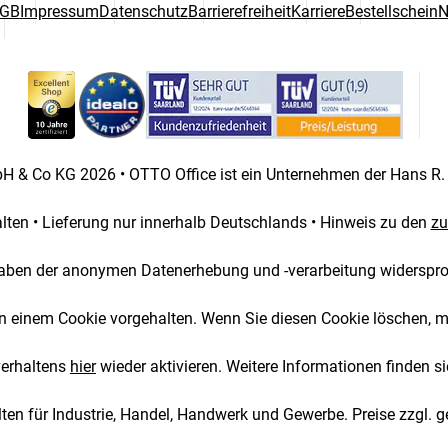
GB
Impressum
Datenschutz
Barrierefreiheit
Karriere
Bestellschein
N
wahl
 & Co KG 2026 • OTTO Office ist ein Unternehmen der Hans R
halten • Lieferung nur innerhalb Deutschlands • Hinweis zu den
zu
aben der anonymen Datenerhebung und -verarbeitung widerspr
 in einem Cookie vorgehalten. Wenn Sie diesen Cookie löschen, 
verhaltens
hier
wieder aktivieren. Weitere Informationen finden si
ten für Industrie, Handel, Handwerk und Gewerbe. Preise zzgl. g