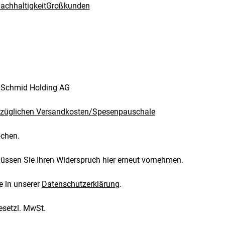
achhaltigkeit
Großkunden
. Schmid Holding AG
züglichen Versandkosten/Spesenpauschale
ochen.
müssen Sie Ihren Widerspruch hier erneut vornehmen.
e in unserer
Datenschutzerklärung
.
esetzl. MwSt.