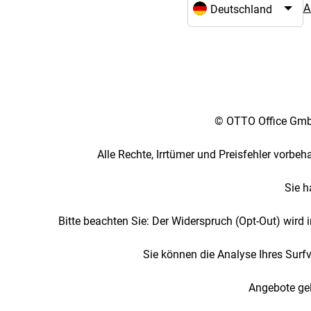
A
Sprach- und Landesaus
© OTTO Office GmbH
Alle Rechte, Irrtümer und Preisfehler vorbe
Sie h
Bitte beachten Sie: Der Widerspruch (Opt-Out) wird
Sie können die Analyse Ihres Surf
Angebote gel