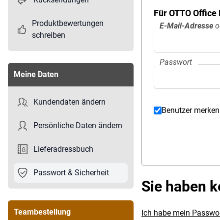
Für OTTO Office
Produktbewertungen
E-Mail-Adresse
o
schreiben
Passwort
Meine Daten
Kundendaten ändern
Benutzer merken
Persönliche Daten ändern
Lieferadressbuch
Passwort & Sicherheit
Sie haben 
Teambestellung
Ich habe mein Passwor