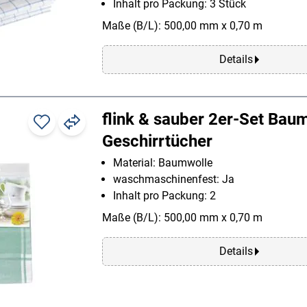
Inhalt pro Packung: 3 Stück
Maße (B/L): 500,00 mm x 0,70 m
Details
flink & sauber 2er-Set Bau
Geschirrtücher
Material: Baumwolle
waschmaschinenfest: Ja
Inhalt pro Packung: 2
Maße (B/L): 500,00 mm x 0,70 m
Details