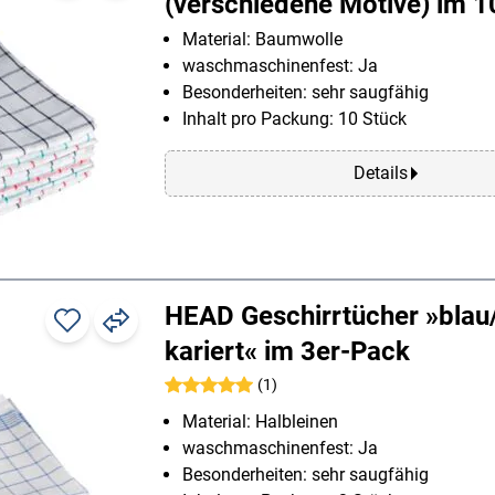
(verschiedene Motive) im 
Material: Baumwolle
waschmaschinenfest: Ja
Besonderheiten: sehr saugfähig
Inhalt pro Packung: 10 Stück
Details
HEAD Geschirrtücher »blau
kariert« im 3er-Pack
(1)
Material: Halbleinen
waschmaschinenfest: Ja
Besonderheiten: sehr saugfähig