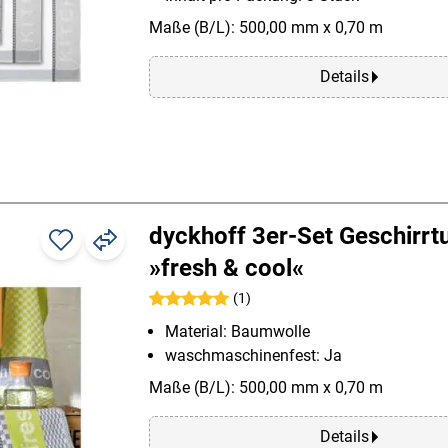
Maße (B/L): 500,00 mm x 0,70 m
Details
dyckhoff 3er-Set Geschirrt
»fresh & cool«
(1)
Material: Baumwolle
waschmaschinenfest: Ja
Maße (B/L): 500,00 mm x 0,70 m
Details