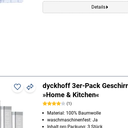
Details
dyckhoff 3er-Pack Geschir
»Home & Kitchen«
(1)
Material: 100% Baumwolle
waschmaschinenfest: Ja
Inhalt pro Packung: 3 Stück