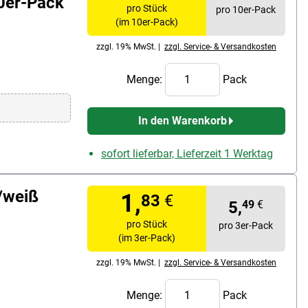
10er-Pack
pro Stück
pro 10er-Pack
(im 10er-Pack)
zzgl. 19% MwSt. |
zzgl. Service- & Versandkosten
Menge:
Pack
In den Warenkorb
sofort lieferbar, Lieferzeit 1 Werktag
/weiß
1,
83
€
5,
49
€
pro Stück
pro 3er-Pack
(im 3er-Pack)
zzgl. 19% MwSt. |
zzgl. Service- & Versandkosten
Menge:
Pack