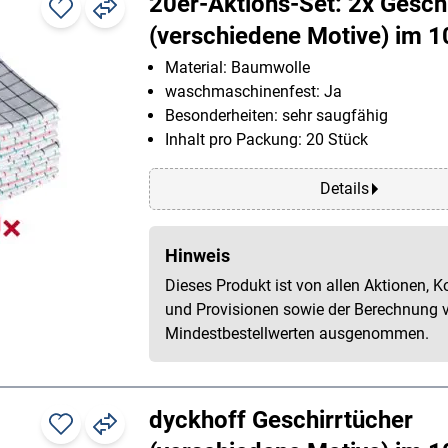
20er-Aktions-Set: 2x Gesch
(verschiedene Motive) im 
Material: Baumwolle
waschmaschinenfest: Ja
Besonderheiten: sehr saugfähig
Inhalt pro Packung: 20 Stück
Details
Hinweis
Dieses Produkt ist von allen Aktionen, K
und Provisionen sowie der Berechnung 
Mindestbestellwerten ausgenommen.
dyckhoff Geschirrtücher