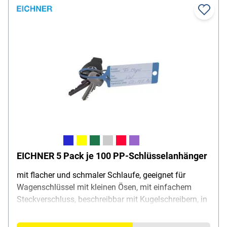
EICHNER 5 Pack je 100 PP-Schlüsselanhänger
mit flacher und schmaler Schlaufe, geeignet für
Wagenschlüssel mit kleinen Ösen, mit einfachem
Steckverschluss, beschreibbar mit Kugelschreibern, in
praktischer Spenderbox, Material: Polypropylen,
Lieferumfang: 5x 100 Schlüsselanhänger