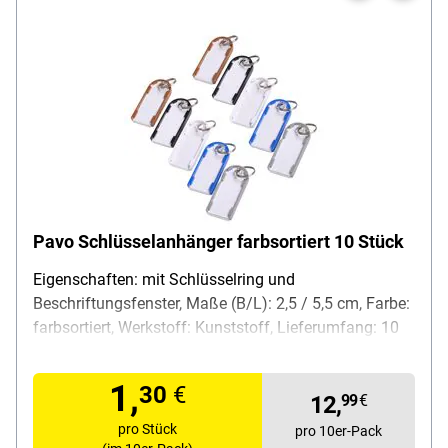
Pavo Schlüsselanhänger farbsortiert 10 Stück
Eigenschaften: mit Schlüsselring und
Beschriftungsfenster, Maße (B/L): 2,5 / 5,5 cm, Farbe:
farbsortiert, Werkstoff: Kunststoff, Lieferumfang: 10
Stück
1,
30
€
12,
99
€
pro Stück
pro 10er-Pack