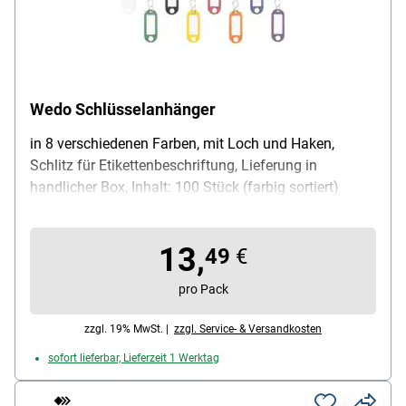
Wedo Schlüsselanhänger
in 8 verschiedenen Farben, mit Loch und Haken,
Schlitz für Etikettenbeschriftung, Lieferung in
handlicher Box, Inhalt: 100 Stück (farbig sortiert)
13,
49
€
pro Pack
zzgl. 19% MwSt. |
zzgl. Service- & Versandkosten
sofort lieferbar, Lieferzeit 1 Werktag