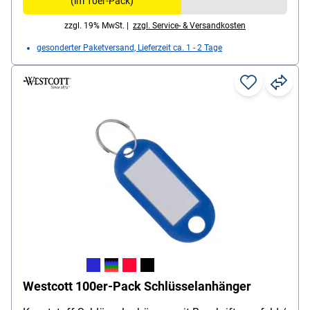
(im 10er-Pack)
zzgl. 19% MwSt. |
zzgl. Service- & Versandkosten
gesonderter Paketversand, Lieferzeit ca. 1 - 2 Tage
Westcott 100er-Pack Schlüsselanhänger