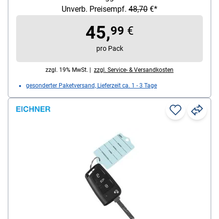
200 Stück
Unverb. Preisempf.
48,70
€*
45,
99
€
pro Pack
zzgl. 19% MwSt. |
zzgl. Service- & Versandkosten
gesonderter Paketversand, Lieferzeit ca. 1 - 3 Tage