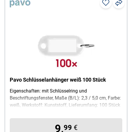
Pavo Schlüsselanhänger weiß 100 Stück
Eigenschaften: mit Schlüsselring und
Beschriftungsfenster, Maße (B/L): 2,3 / 5,0 cm, Farbe:
weiß, Werkstoff: Kunststoff, Lieferumfang: 100 Stück
9,
99
€