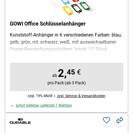
GOWI Office Schlüsselanhänger
Kunststoff-Anhänger in 6 verschiedenen Farben: blau,
gelb, grün, rot, schwarz, weiß, mit auswechselbaren
Papier-Beschriftungsschildern, Inhalt: 12 Stück,
Lieferung in praktischer Kunststoff-Box
2,
45
€
ab
pro Pack (ab 3 Pack)
zzgl. 19% MwSt. |
zzgl. Service- & Versandkosten
sofort lieferbar, Lieferzeit 1 Werktag