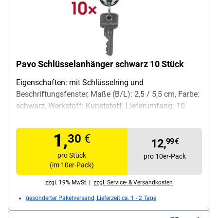
Pavo Schlüsselanhänger schwarz 10 Stück
Eigenschaften: mit Schlüsselring und
Beschriftungsfenster, Maße (B/L): 2,5 / 5,5 cm, Farbe:
schwarz, Werkstoff: Kunststoff, Lieferumfang: 10
Stück
1,
30
€
12,
99
€
pro Stück
pro 10er-Pack
(im 10er-Pack)
zzgl. 19% MwSt. |
zzgl. Service- & Versandkosten
gesonderter Paketversand, Lieferzeit ca. 1 - 2 Tage