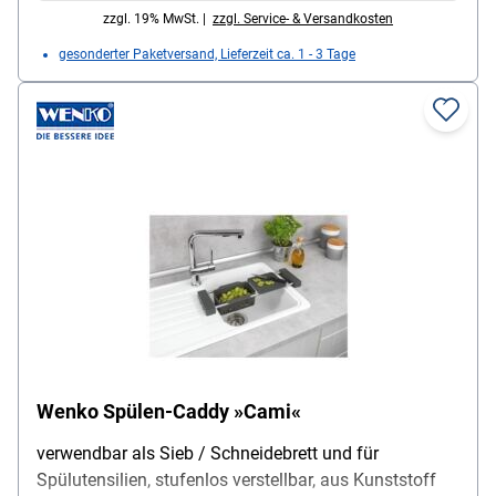
zzgl. 19% MwSt. |
zzgl. Service- & Versandkosten
gesonderter Paketversand, Lieferzeit ca. 1 - 3 Tage
Wenko Spülen-Caddy »Cami«
verwendbar als Sieb / Schneidebrett und für
Spülutensilien, stufenlos verstellbar, aus Kunststoff