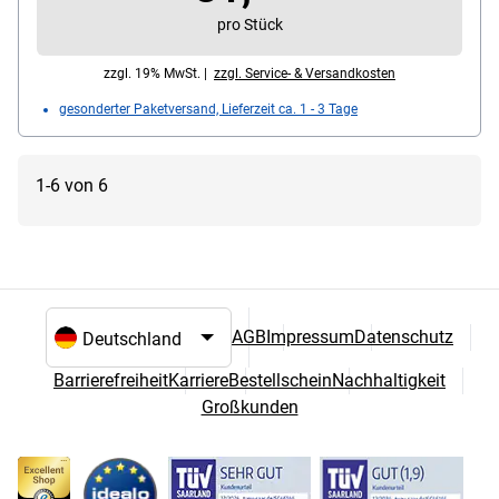
pro Stück
zzgl. 19% MwSt. |
zzgl. Service- & Versandkosten
gesonderter Paketversand, Lieferzeit ca. 1 - 3 Tage
1-6 von 6
AGB
Impressum
Datenschutz
Sprach- und Landesauswahl
Barrierefreiheit
Karriere
Bestellschein
Nachhaltigkeit
Großkunden