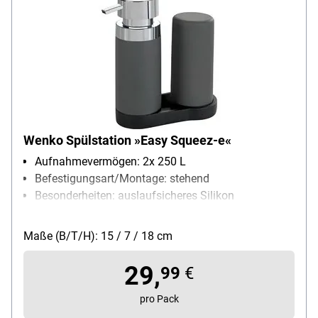
Wenko Spülstation »Easy Squeez-e«
Aufnahmevermögen: 2x 250 L
Befestigungsart/Montage: stehend
Besonderheiten: auslaufsicheres Silikon
Material: Silikon
Maße (B/T/H): 15 / 7 / 18 cm
29,
99
€
pro Pack