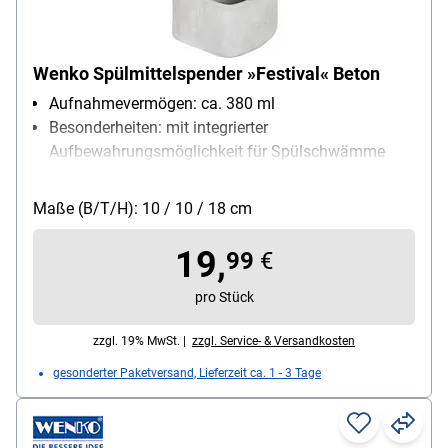
Wenko Spülmittelspender »Festival« Beton
Aufnahmevermögen: ca. 380 ml
Besonderheiten: mit integrierter
Aufbewahrungsmöglichkeit für Spülschwämme
Material: Beton
Maße (B/T/H): 10 / 10 / 18 cm
19,
99
€
pro Stück
zzgl. 19% MwSt. |
zzgl. Service- & Versandkosten
gesonderter Paketversand, Lieferzeit ca. 1 - 3 Tage