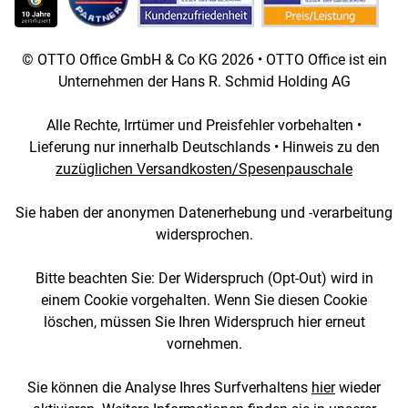
© OTTO Office GmbH & Co KG 2026 • OTTO Office ist ein
Unternehmen der Hans R. Schmid Holding AG
Alle Rechte, Irrtümer und Preisfehler vorbehalten •
Lieferung nur innerhalb Deutschlands • Hinweis zu den
zuzüglichen Versandkosten/Spesenpauschale
Sie haben der anonymen Datenerhebung und -verarbeitung
widersprochen.
Bitte beachten Sie: Der Widerspruch (Opt-Out) wird in
einem Cookie vorgehalten. Wenn Sie diesen Cookie
löschen, müssen Sie Ihren Widerspruch hier erneut
vornehmen.
Sie können die Analyse Ihres Surfverhaltens
hier
wieder