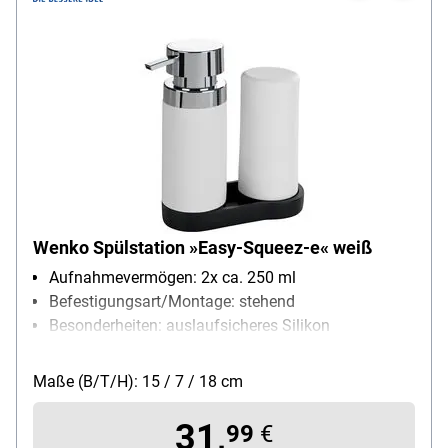
Wenko Spülstation »Easy-Squeez-e« weiß
Aufnahmevermögen: 2x ca. 250 ml
Befestigungsart/Montage: stehend
Besonderheiten: auslaufsicheres Silikon
Material: Silikon
Maße (B/T/H): 15 / 7 / 18 cm
31,
99
€