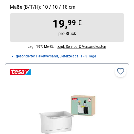
Maße (B/T/H): 10 / 10 / 18 cm
19,
99
€
pro Stück
zzgl. 19% MwSt. |
zzgl. Service- & Versandkosten
gesonderter Paketversand, Lieferzeit ca. 1 - 3 Tage