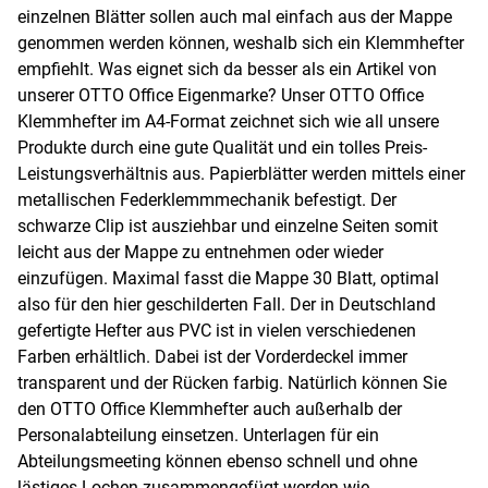
einzelnen Blätter sollen auch mal einfach aus der Mappe
genommen werden können, weshalb sich ein Klemmhefter
empfiehlt. Was eignet sich da besser als ein Artikel von
unserer OTTO Office Eigenmarke? Unser OTTO Office
Klemmhefter im A4-Format zeichnet sich wie all unsere
Produkte durch eine gute Qualität und ein tolles Preis-
Leistungsverhältnis aus. Papierblätter werden mittels einer
metallischen Federklemmmechanik befestigt. Der
schwarze Clip ist ausziehbar und einzelne Seiten somit
leicht aus der Mappe zu entnehmen oder wieder
einzufügen. Maximal fasst die Mappe 30 Blatt, optimal
also für den hier geschilderten Fall. Der in Deutschland
gefertigte Hefter aus PVC ist in vielen verschiedenen
Farben erhältlich. Dabei ist der Vorderdeckel immer
transparent und der Rücken farbig. Natürlich können Sie
den OTTO Office Klemmhefter auch außerhalb der
Personalabteilung einsetzen. Unterlagen für ein
Abteilungsmeeting können ebenso schnell und ohne
lästiges Lochen zusammengefügt werden wie