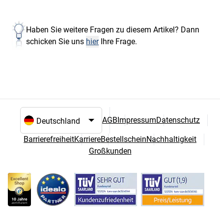
Haben Sie weitere Fragen zu diesem Artikel? Dann
schicken Sie uns
hier
Ihre Frage.
AGB
Impressum
Datenschutz
Sprach- und Landesauswahl
Barrierefreiheit
Karriere
Bestellschein
Nachhaltigkeit
Großkunden