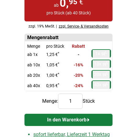
0,
95
€
ab
pro Stück (ab 40 Stück)
zzgl. 19% MwSt. |
zzgl. Service- & Versandkosten
Mengenrabatt
Menge
pro Stück
Rabatt
1x
*
ab 1x
1,25 €
-
10x
*
ab 10x
1,05 €
-16%
20x
*
ab 20x
1,00 €
-20%
40x
*
ab 40x
0,95 €
-24%
Menge:
Stück
In den Warenkorb
sofort lieferbar, Lieferzeit 1 Werktag