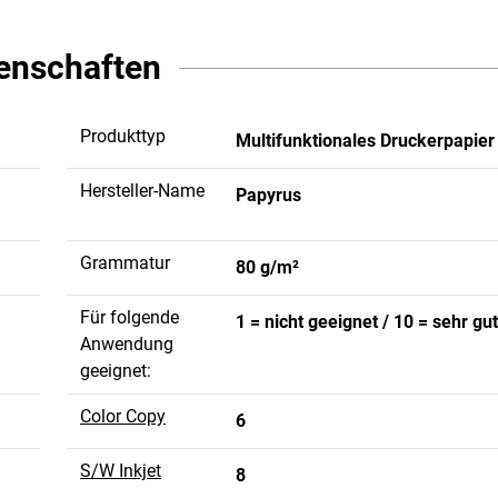
enschaften
Produkttyp
Multifunktionales Druckerpapier
Hersteller-Name
Papyrus
Grammatur
80 g/m²
Für folgende
1 = nicht geeignet / 10 = sehr gu
Anwendung
geeignet:
Color Copy
6
S/W Inkjet
8