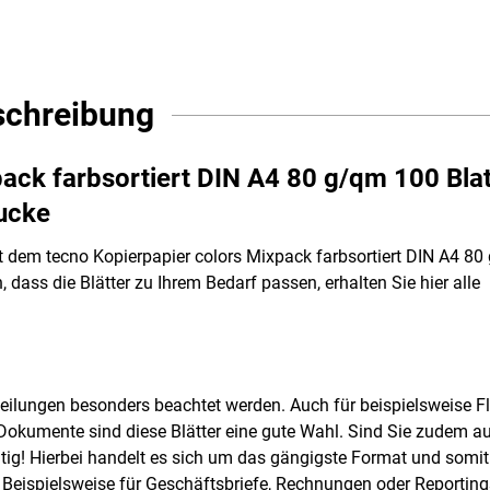
schreibung
ack farbsortiert DIN A4 80 g/qm 100 Blat
rucke
it dem tecno Kopierpapier colors Mixpack farbsortiert DIN A4 8
, dass die Blätter zu Ihrem Bedarf passen, erhalten Sie hier alle
tteilungen besonders beachtet werden. Auch für beispielsweise Fl
le Dokumente sind diese Blätter eine gute Wahl. Sind Sie zudem au
htig! Hierbei handelt es sich um das gängigste Format und somit
. Beispielsweise für Geschäftsbriefe, Rechnungen oder Reporting