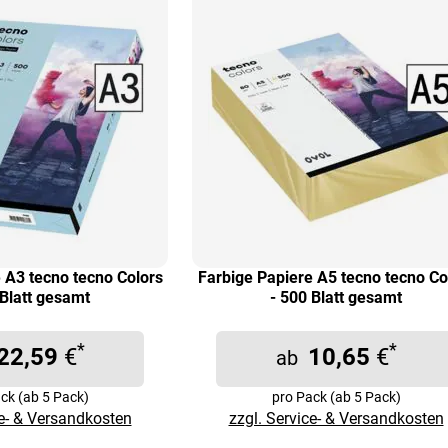
 A3 tecno tecno Colors
Farbige Papiere A5 tecno tecno Co
 Blatt gesamt
- 500 Blatt gesamt
*
*
22,59
€
10,65
€
ab
ck (ab 5 Pack)
pro Pack (ab 5 Pack)
ce- & Versandkosten
zzgl. Service- & Versandkosten