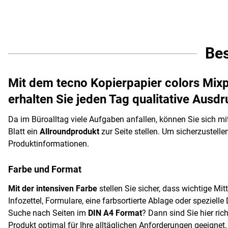
Be
Mit dem tecno Kopierpapier colors Mixp
erhalten Sie jeden Tag qualitative Ausd
Da im Büroalltag viele Aufgaben anfallen, können Sie sich m
Blatt ein
Allroundprodukt
zur Seite stellen. Um sicherzustellen
Produktinformationen.
Farbe und Format
Mit der intensiven Farbe
stellen Sie sicher, dass wichtige Mi
Infozettel, Formulare, eine farbsortierte Ablage oder speziel
Suche nach Seiten im
DIN A4 Format
? Dann sind Sie hier ric
Produkt optimal für Ihre alltäglichen Anforderungen geeignet