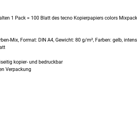
alten 1 Pack = 100 Blatt des tecno Kopierpapiers colors Mixpac
rben-Mix, Format: DIN A4, Gewicht: 80 g/m², Farben: gelb, inten
att
seitig kopier- und bedruckbar
gen Verpackung