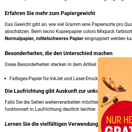
Erfahren Sie mehr zum Papiergewicht
Das Gewicht gibt an, wie viel Gramm eine Papiersorte pro Qua
abschätzen. Beim tecno Kopierpapier colors Mixpack farbsort
Normalpapier, mittelschweres Papier
eingruppiert werden ka
Besonderheiten, die den Unterschied machen
Overlay
Diese Besonderheiten stecken in dem Artikel:
Farbiges-Papier für InkJet und Laser-Drucker, zum Kopiere
Die Laufrichtung gibt Auskunft zur unkomplizierten 
Falls Sie die Seiten weiterverarbeiten möchten, ist die
Laufric
funktioniert in Laufrichtung deutlich leichter.
Lernen Sie die vielfältigen Verwendungsmöglichkeit