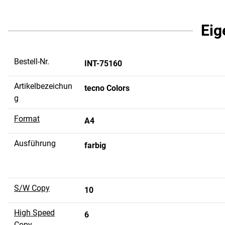
Eig
Bestell-Nr.
INT-75160
Artikelbezeichun
tecno Colors
g
Format
A4
Ausführung
farbig
S/W Copy
10
High Speed
6
Copy