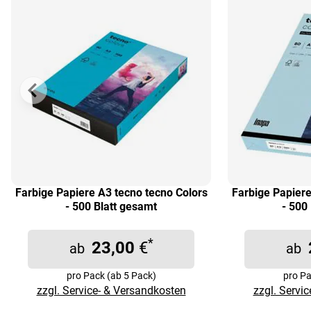
Farbige Papiere A3 tecno tecno Colors
Farbige Papiere
- 500 Blatt gesamt
- 500
*
23,00
€
ab
ab
pro Pack (ab 5 Pack)
pro Pa
zzgl. Service- & Versandkosten
zzgl. Servi