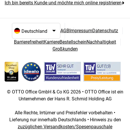
Ich bin bereits Kunde und möchte mich online registrieren
AGB
Impressum
Datenschutz
Sprach- und Landesauswahl
Barrierefreiheit
Karriere
Bestellschein
Nachhaltigkeit
Großkunden
© OTTO Office GmbH & Co KG 2026 • OTTO Office ist ein
Unternehmen der Hans R. Schmid Holding AG
Alle Rechte, Irrtümer und Preisfehler vorbehalten •
Lieferung nur innerhalb Deutschlands • Hinweis zu den
zuzüglichen Versandkosten/Spesenpauschale