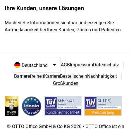
Ihre Kunden, unsere Lösungen
Machen Sie Informationen sichtbar und erzeugen Sie
Aufmerksamkeit bei Ihren Kunden, Gästen und Patienten.
AGB
Impressum
Datenschutz
Sprach- und Landesauswahl
Barrierefreiheit
Karriere
Bestellschein
Nachhaltigkeit
Großkunden
© OTTO Office GmbH & Co KG 2026 • OTTO Office ist ein