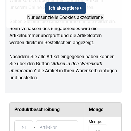
Warenkorb zu übernehmen, ohne die Artikel in
unserem Online-Shop einzeln aufzurufen.
Ich akzeptiere
Nur essenzielle Cookies akzeptieren
Geben Sie bitte die Artikelnummern in die Felder ein.
Beim Verlassen des Eingabefeldes wird die
Artikelnummer überprüft und die Artikeldaten
werden direkt im Bestellschein angezeigt.
Nachdem Sie alle Artikel eingegeben haben können
Sie über den Button "
Artikel in den Warenkorb
übernehmen
" die Artikel in Ihren Warenkorb einfügen
und bestellen.
Produktbeschreibung
Menge
Menge:
-