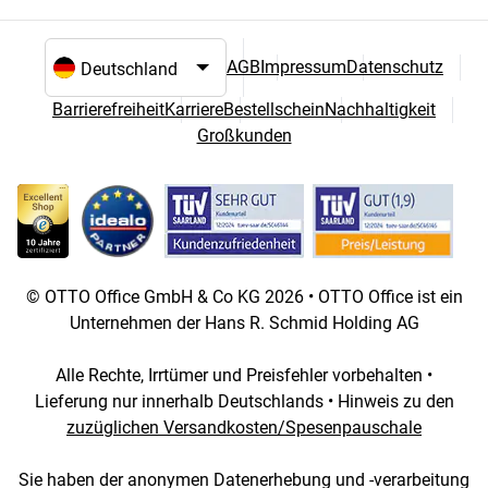
AGB
Impressum
Datenschutz
Sprach- und Landesauswahl
Barrierefreiheit
Karriere
Bestellschein
Nachhaltigkeit
Großkunden
© OTTO Office GmbH & Co KG 2026 • OTTO Office ist ein
Unternehmen der Hans R. Schmid Holding AG
Alle Rechte, Irrtümer und Preisfehler vorbehalten •
Lieferung nur innerhalb Deutschlands • Hinweis zu den
zuzüglichen Versandkosten/Spesenpauschale
Sie haben der anonymen Datenerhebung und -verarbeitung