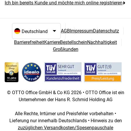
Ich bin bereits Kunde und möchte mich online registrieren
AGB
Impressum
Datenschutz
Sprach- und Landesauswahl
Barrierefreiheit
Karriere
Bestellschein
Nachhaltigkeit
Großkunden
© OTTO Office GmbH & Co KG 2026 • OTTO Office ist ein
Unternehmen der Hans R. Schmid Holding AG
Alle Rechte, Irrtümer und Preisfehler vorbehalten •
Lieferung nur innerhalb Deutschlands • Hinweis zu den
zuzüglichen Versandkosten/Spesenpauschale