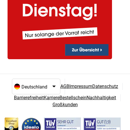
AGB
Impressum
Datenschutz
Sprach- und Landesauswahl
Barrierefreiheit
Karriere
Bestellschein
Nachhaltigkeit
Großkunden