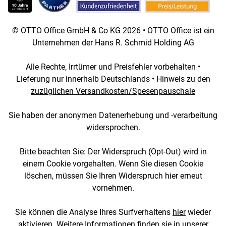
© OTTO Office GmbH & Co KG 2026 • OTTO Office ist ein
Unternehmen der Hans R. Schmid Holding AG
Alle Rechte, Irrtümer und Preisfehler vorbehalten •
Lieferung nur innerhalb Deutschlands • Hinweis zu den
zuzüglichen Versandkosten/Spesenpauschale
Sie haben der anonymen Datenerhebung und -verarbeitung
widersprochen.
Bitte beachten Sie: Der Widerspruch (Opt-Out) wird in
einem Cookie vorgehalten. Wenn Sie diesen Cookie
löschen, müssen Sie Ihren Widerspruch hier erneut
vornehmen.
Sie können die Analyse Ihres Surfverhaltens
hier
wieder
aktivieren. Weitere Informationen finden sie in unserer